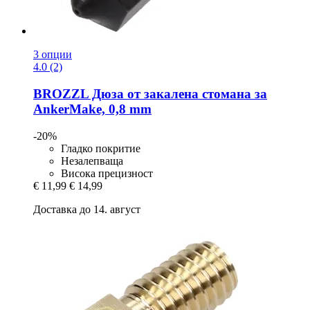
3 опции
4.0 (2)
BROZZL
Дюза от закалена стомана за
AnkerMake, 0,8 mm
-20%
Гладко покритие
Незалепваща
Висока прецизност
€ 11,99
€ 14,99
Доставка до 14. август