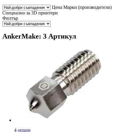
Цена
Марки (производители)
Специално за 3D принтери
Филтър
AnkerMake: 3 Артикул
4 опции