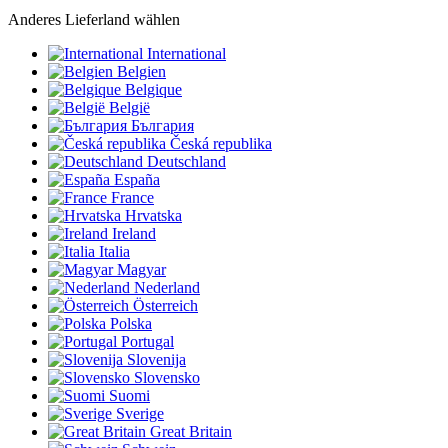
Anderes Lieferland wählen
International
Belgien
Belgique
België
България
Česká republika
Deutschland
España
France
Hrvatska
Ireland
Italia
Magyar
Nederland
Österreich
Polska
Portugal
Slovenija
Slovensko
Suomi
Sverige
Great Britain