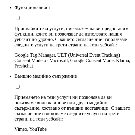
Функционалност
Приемайки тези услуги, ние можем да ви предоставим
функции, които ви позволяват да използвате нашия
уебсайт по-удобно. С вашето съгласие ние използваме
следните услуги на трети страни на този уебсайт:
Google Tag Manager, UET (Universal Event Tracking)
Consent Mode от Microsoft, Google Consent Mode, Klarna,
Freshchat
Външно медийно съдържание
Приемането на тези услуги ни позволява да ви
показваме видеоклипове или друго медийно
съдържание, хоствано от външни доставчици. С вашето
съгласие ние използваме следните услуги на трети
страни на този уебсайт:
Vimeo, YouTube