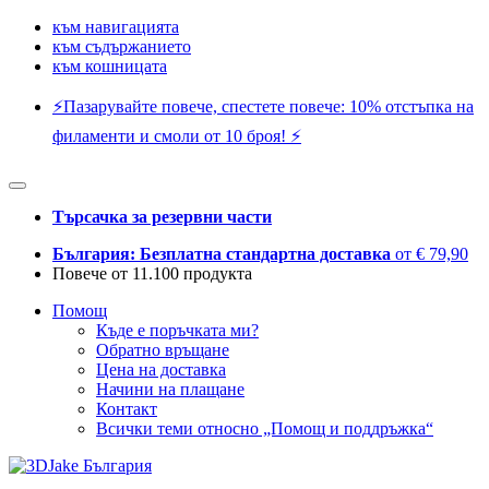
към навигацията
към съдържанието
към кошницата
⚡️Пазарувайте повече, спестете повече: 10% отстъпка на
филаменти и смоли от 10 броя! ⚡️
Търсачка за резервни части
България: Безплатна стандартна доставка
от € 79,90
Повече от 11.100 продукта
Помощ
Къде е поръчката ми?
Обратно връщане
Цена на доставка
Начини на плащане
Контакт
Всички теми относно „Помощ и поддръжка“