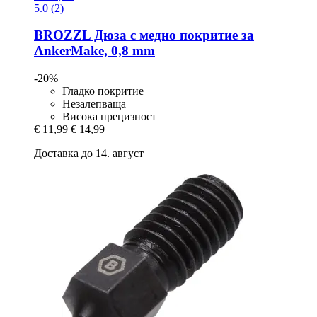
5.0 (2)
BROZZL
Дюза с медно покритие за
AnkerMake, 0,8 mm
-20%
Гладко покритие
Незалепваща
Висока прецизност
€ 11,99
€ 14,99
Доставка до 14. август