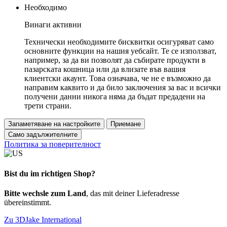
Необходимо
Винаги активни
Технически необходимите бисквитки осигуряват само
основните функции на нашия уебсайт. Те се използват,
например, за да ви позволят да събирате продукти в
пазарската кошница или да влизате във вашия
клиентски акаунт. Това означава, че не е възможно да
направим каквито и да било заключения за вас и всички
получени данни никога няма да бъдат предадени на
трети страни.
Запаметяване на настройките
Приемане
Само задължителните
Политика за поверителност
Bist du im richtigen Shop?
Bitte wechsle zum Land
, das mit deiner Lieferadresse
übereinstimmt.
Zu 3DJake International