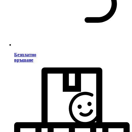
Безплатно
връщане