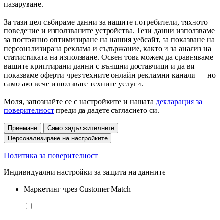
пазаруване.
За тази цел събираме данни за нашите потребители, тяхното
поведение и използваните устройства. Тези данни използваме
за постоянно оптимизиране на нашия уебсайт, за показване на
персонализирана реклама и съдържание, както и за анализ на
статистиката на използване. Освен това можем да сравняваме
вашите криптирани данни с външни доставчици и да ви
показваме оферти чрез техните онлайн рекламни канали — но
само ако вече използвате техните услуги.
Моля, запознайте се с настройките и нашата
декларация за
поверителност
преди да дадете съгласието си.
Приемане
Само задължителните
Персонализиране на настройките
Политика за поверителност
Индивидуални настройки за защита на данните
Маркетинг чрез Customer Match