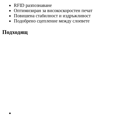
RFID разпознаване
Оптимизиран за високоскоростен печат
Повишена стабилност и издръжливост
Подобрено сцепление между слоевете
Подходящ