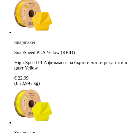
Snapmaker
SnapSpeed PLA Yellow (RFID)
High-Speed PLA филамент за бързи и чисти резултати в
цвят Yellow
€ 22,99
(€ 22,99 / kg)
Snapmaker