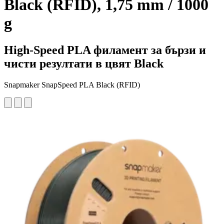
Black (RFID), 1,75 mm / 1000
g
High-Speed PLA филамент за бързи и
чисти резултати в цвят Black
Snapmaker SnapSpeed PLA Black (RFID)