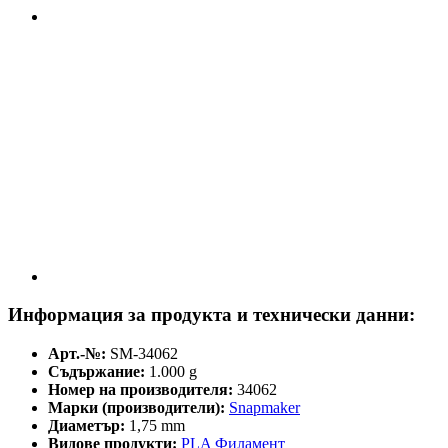
Информация за продукта и технически данни:
Арт.-№:
SM-34062
Съдържание:
1.000 g
Номер на производителя:
34062
Марки (производители):
Snapmaker
Диаметър:
1,75 mm
Видове продукти:
PLA Филамент