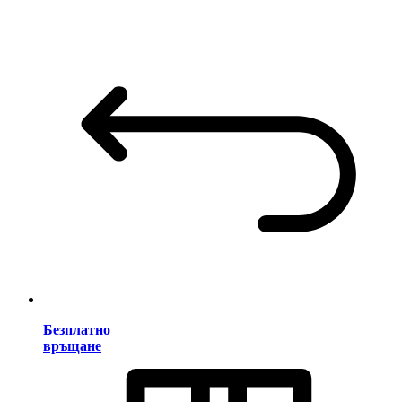
Безплатно
връщане