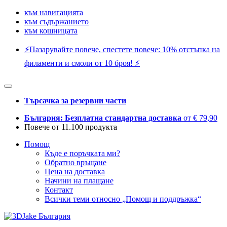
към навигацията
към съдържанието
към кошницата
⚡️Пазарувайте повече, спестете повече: 10% отстъпка на
филаменти и смоли от 10 броя! ⚡️
Търсачка за резервни части
България: Безплатна стандартна доставка
от € 79,90
Повече от 11.100 продукта
Помощ
Къде е поръчката ми?
Обратно връщане
Цена на доставка
Начини на плащане
Контакт
Всички теми относно „Помощ и поддръжка“