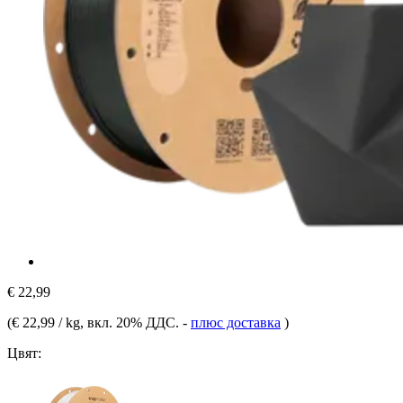
€ 22,99
(
€ 22,99 / kg
, вкл. 20% ДДС.
-
плюс доставка
)
Цвят: