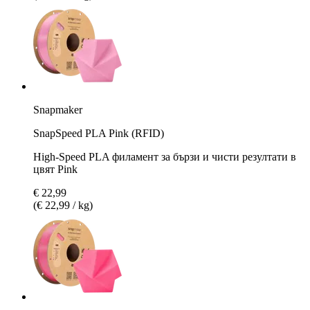
Snapmaker
SnapSpeed PLA Pink (RFID)
High-Speed PLA филамент за бързи и чисти резултати в
цвят Pink
€ 22,99
(€ 22,99 / kg)