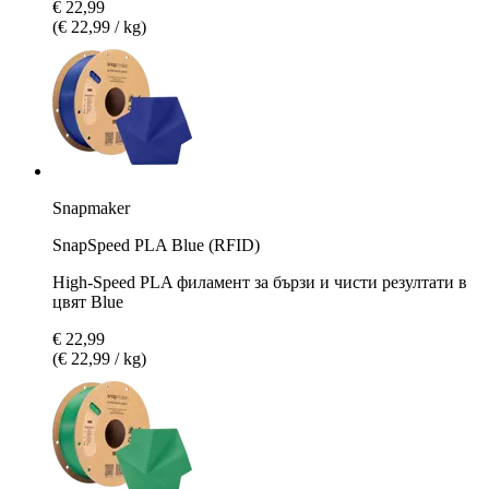
€ 22,99
(€ 22,99 / kg)
Snapmaker
SnapSpeed PLA Blue (RFID)
High-Speed PLA филамент за бързи и чисти резултати в
цвят Blue
€ 22,99
(€ 22,99 / kg)