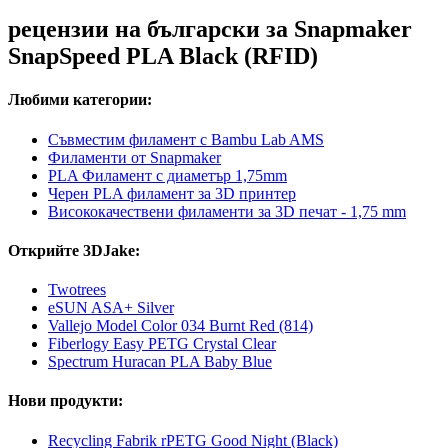
рецензии на български за Snapmaker
SnapSpeed PLA Black (RFID)
Любими категории:
Съвместим филамент с Bambu Lab AMS
Филаменти от Snapmaker
PLA Филамент с диаметър 1,75mm
Черен PLA филамент за 3D принтер
Висококачествени филаменти за 3D печат - 1,75 mm
Открийте 3DJake:
Twotrees
eSUN ASA+ Silver
Vallejo Model Color 034 Burnt Red (814)
Fiberlogy Easy PETG Crystal Clear
Spectrum Huracan PLA Baby Blue
Нови продукти:
Recycling Fabrik rPETG Good Night (Black)