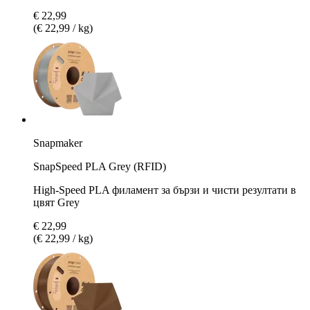
€ 22,99
(€ 22,99 / kg)
Snapmaker
SnapSpeed PLA Grey (RFID)
High-Speed PLA филамент за бързи и чисти резултати в
цвят Grey
€ 22,99
(€ 22,99 / kg)