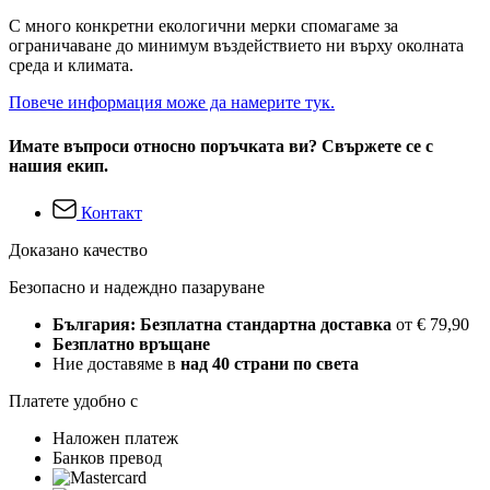
С много конкретни екологични мерки спомагаме за
ограничаване до минимум въздействието ни върху околната
среда и климата.
Повече информация може да намерите тук.
Имате въпроси относно поръчката ви? Свържете се с
нашия екип.
Контакт
Доказано качество
Безопасно и надеждно пазаруване
България: Безплатна стандартна доставка
от € 79,90
Безплатно връщане
Ние доставяме в
над 40 страни по света
Платете удобно с
Наложен платеж
Банков превод