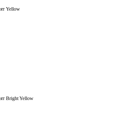
ят Yellow
т Bright Yellow