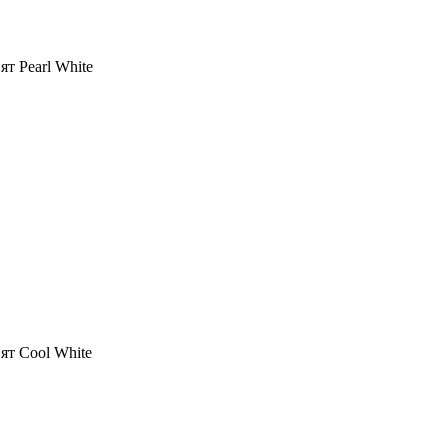
ят Pearl White
ят Cool White