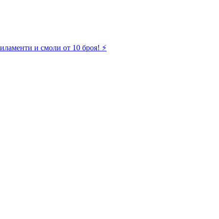
иламенти и смоли от 10 броя! ⚡️