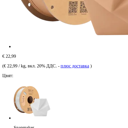
€ 22,99
(
€ 22,99 / kg
, вкл. 20% ДДС.
-
плюс доставка
)
Цвят:
Snapmaker