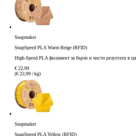
Snapmaker
SnapSpeed PLA Warm Beige (RFID)
High-Speed PLA филамент за бързи и чисти резултати в ц
€ 22,99
(€ 22,99 / kg)
Snapmaker
SnapSpeed PLA Yellow (RFID)