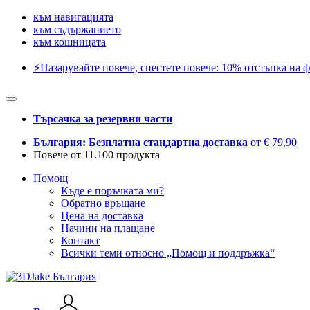
към навигацията
към съдържанието
към кошницата
⚡️Пазарувайте повече, спестете повече: 10% отстъпка на ф
Търсачка за резервни части
България: Безплатна стандартна доставка
от € 79,90
Повече от 11.100 продукта
Помощ
Къде е поръчката ми?
Обратно връщане
Цена на доставка
Начини на плащане
Контакт
Всички теми относно „Помощ и поддръжка“