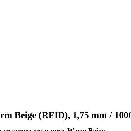
 Beige (RFID), 1,75 mm / 1000
сти резултати в цвят Warm Beige