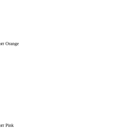
вят Orange
ят Pink