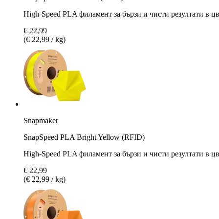
High-Speed PLA филамент за бързи и чисти резултати в цв
€ 22,99
(€ 22,99 / kg)
Snapmaker
SnapSpeed PLA Bright Yellow (RFID)
High-Speed PLA филамент за бързи и чисти резултати в цвя
€ 22,99
(€ 22,99 / kg)