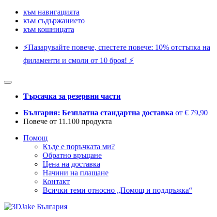
към навигацията
към съдържанието
към кошницата
⚡️Пазарувайте повече, спестете повече: 10% отстъпка на
филаменти и смоли от 10 броя! ⚡️
Търсачка за резервни части
България: Безплатна стандартна доставка
от € 79,90
Повече от 11.100 продукта
Помощ
Къде е поръчката ми?
Обратно връщане
Цена на доставка
Начини на плащане
Контакт
Всички теми относно „Помощ и поддръжка“