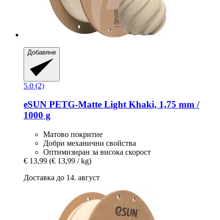
Добавяне
5.0 (2)
eSUN
PETG-​Matte Light Khaki, 1,75 mm /
1000 g
Матово покритие
Добри механични свойства
Оптимизиран за висока скорост
€ 13,99
(€ 13,99 / kg)
Доставка до 14. август