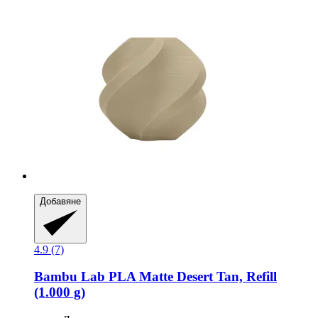
Добавяне
4.9 (7)
Bambu Lab
PLA Matte Desert Tan, Refill
(1.000 g)