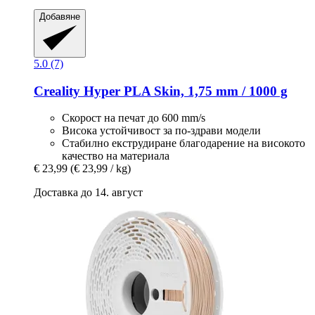
Добавяне
5.0 (7)
Creality
Hyper PLA Skin, 1,75 mm / 1000 g
Скорост на печат до 600 mm/s
Висока устойчивост за по-здрави модели
Стабилно екструдиране благодарение на високото
качество на материала
€ 23,99
(€ 23,99 / kg)
Доставка до 14. август