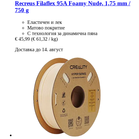
Recreus
Filaflex 95A Foamy Nude, 1,75 mm /
750 g
Еластичен и лек
Матово покритие
С технология за динамична пяна
€ 45,99
(€ 61,32 / kg)
Доставка до 14. август