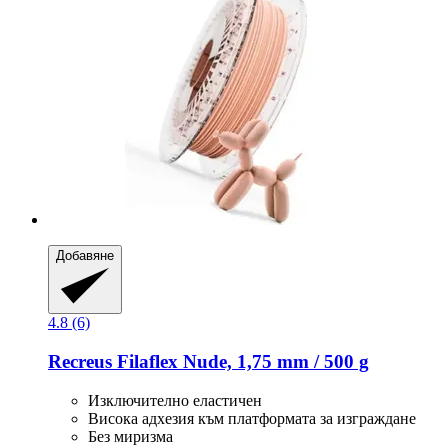
Добавяне
4.8 (6)
Recreus
Filaflex Nude, 1,75 mm / 500 g
Изключително еластичен
Висока адхезия към платформата за изграждане
Без миризма