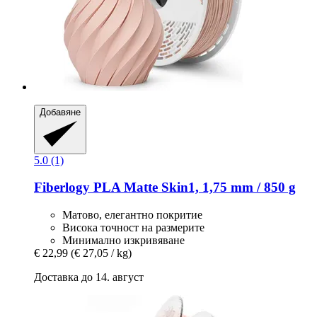
Добавяне
5.0 (1)
Fiberlogy
PLA Matte Skin1, 1,75 mm / 850 g
Матово, елегантно покритие
Висока точност на размерите
Минимално изкривяване
€ 22,99
(€ 27,05 / kg)
Доставка до 14. август