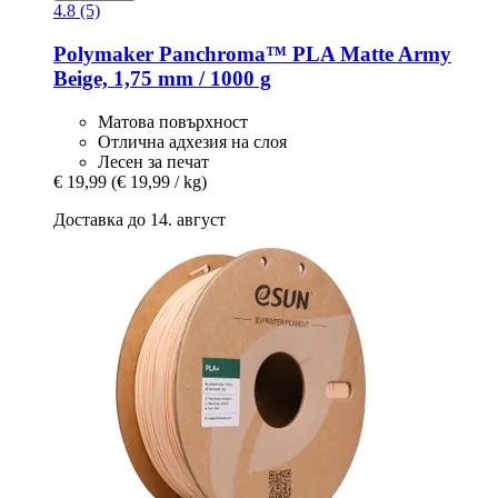
4.8 (5)
Polymaker
Panchroma™ PLA Matte Army
Beige, 1,75 mm / 1000 g
Матова повърхност
Отлична адхезия на слоя
Лесен за печат
€ 19,99
(€ 19,99 / kg)
Доставка до 14. август