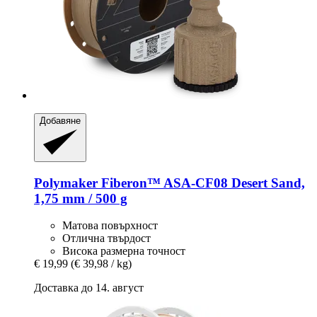
Добавяне
Polymaker
Fiberon™ ASA-​CF08 Desert Sand,
1,75 mm / 500 g
Матова повърхност
Отлична твърдост
Висока размерна точност
€ 19,99
(€ 39,98 / kg)
Доставка до 14. август