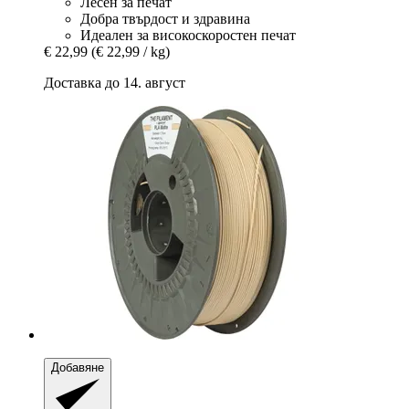
Лесен за печат
Добра твърдост и здравина
Идеален за високоскоростен печат
€ 22,99
(€ 22,99 / kg)
Доставка до 14. август
Добавяне