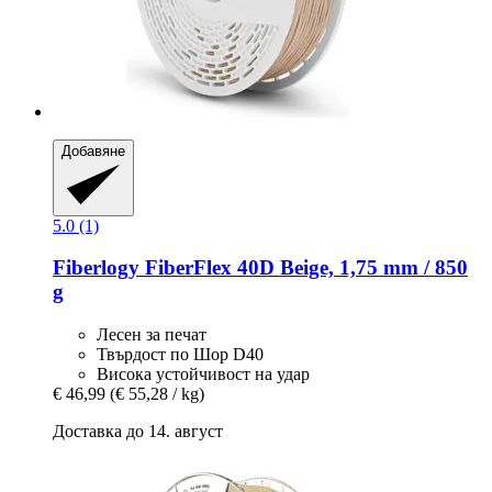
Добавяне
5.0 (1)
Fiberlogy
FiberFlex 40D Beige, 1,75 mm / 850
g
Лесен за печат
Твърдост по Шор D40
Висока устойчивост на удар
€ 46,99
(€ 55,28 / kg)
Доставка до 14. август