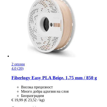
2 опции
4.0 (20)
Fiberlogy
Easy PLA Beige, 1,75 mm / 850 g
Висока прецизност
Много добра адхезия на слоя
Биоразградим
€ 19,99
(€ 23,52 / kg)