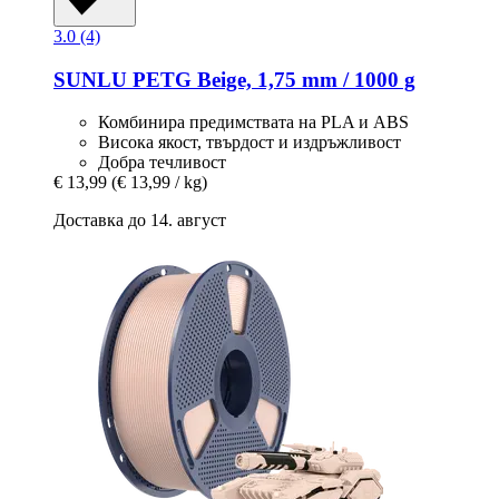
3.0 (4)
SUNLU
PETG Beige, 1,75 mm / 1000 g
Комбинира предимствата на PLA и ABS
Висока якост, твърдост и издръжливост
Добра течливост
€ 13,99
(€ 13,99 / kg)
Доставка до 14. август