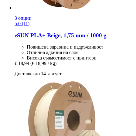
3 опции
5.0 (11)
eSUN
PLA+ Beige, 1,75 mm / 1000 g
Повишена здравина и издръжливост
Отлична адхезия на слоя
Висока съвместимост с принтери
€ 18,99
(€ 18,99 / kg)
Доставка до 14. август