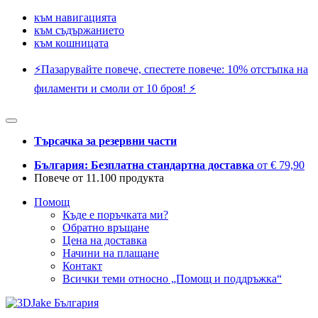
към навигацията
към съдържанието
към кошницата
⚡️Пазарувайте повече, спестете повече: 10% отстъпка на
филаменти и смоли от 10 броя! ⚡️
Търсачка за резервни части
България: Безплатна стандартна доставка
от € 79,90
Повече от 11.100 продукта
Помощ
Къде е поръчката ми?
Обратно връщане
Цена на доставка
Начини на плащане
Контакт
Всички теми относно „Помощ и поддръжка“