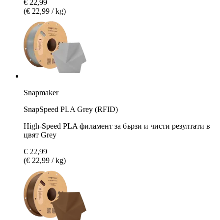
€ 22,99
(€ 22,99 / kg)
Snapmaker
SnapSpeed PLA Grey (RFID)
High-Speed PLA филамент за бързи и чисти резултати в
цвят Grey
€ 22,99
(€ 22,99 / kg)