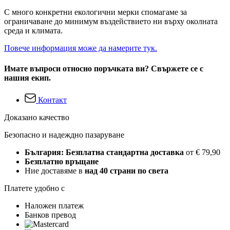
С много конкретни екологични мерки спомагаме за
ограничаване до минимум въздействието ни върху околната
среда и климата.
Повече информация може да намерите тук.
Имате въпроси относно поръчката ви? Свържете се с
нашия екип.
Контакт
Доказано качество
Безопасно и надеждно пазаруване
България: Безплатна стандартна доставка
от € 79,90
Безплатно връщане
Ние доставяме в
над 40 страни по света
Платете удобно с
Наложен платеж
Банков превод