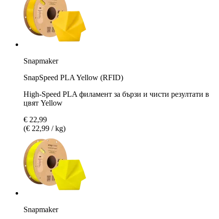
Snapmaker
SnapSpeed PLA Yellow (RFID)
High-Speed PLA филамент за бързи и чисти резултати в
цвят Yellow
€ 22,99
(€ 22,99 / kg)
Snapmaker