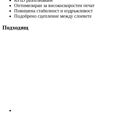
RFID разпознаване
Оптимизиран за високоскоростен печат
Повишена стабилност и издръжливост
Подобрено сцепление между слоевете
Подходящ