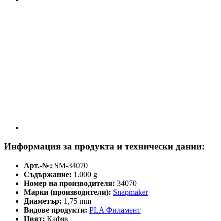
Информация за продукта и технически данни:
Арт.-№:
SM-34070
Съдържание:
1.000 g
Номер на производителя:
34070
Марки (производители):
Snapmaker
Диаметър:
1,75 mm
Видове продукти:
PLA Филамент
Цвят:
Кафяв