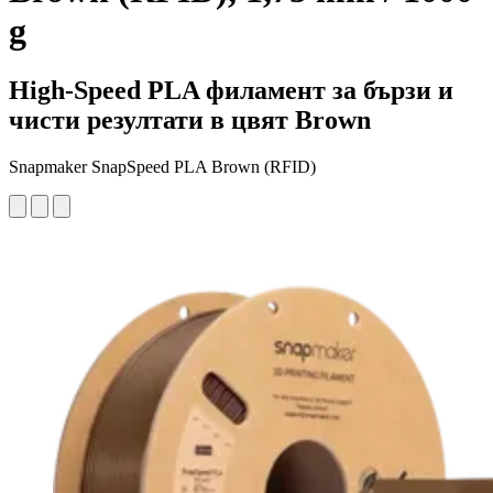
g
High-Speed PLA филамент за бързи и
чисти резултати в цвят Brown
Snapmaker SnapSpeed PLA Brown (RFID)