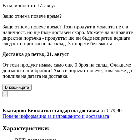
В наличност от 17. август
Защо отнема повече време?
Защо отнема повече време?
Този продукт в момента не е в
наличност, но ще бъде доставен скоро. Можете да направите
директна поръчка - продуктът ще ви бъде изпратен веднага
след като пристигне на склад.
Затворете бележката
Доставка до петък, 21. август
От този продукт имаме само още 0 броя на склад. Очакваме
допълнителни бройки! Ако се поръчат повече, това може да
повлияе на датата на доставка.
В кошницата
България: Безплатна стандартна доставка
от € 79,90
Повече информация за изпращането и доставката
Характеристики: