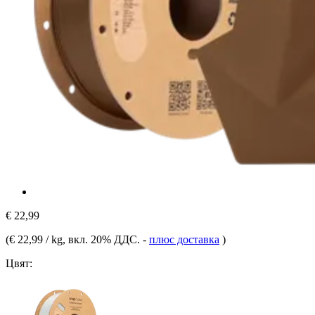
€ 22,99
(
€ 22,99 / kg
, вкл. 20% ДДС.
-
плюс доставка
)
Цвят: