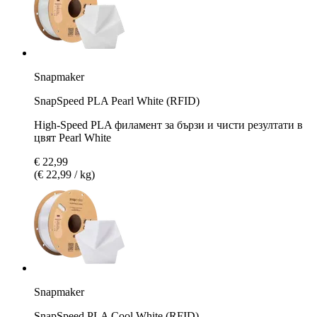
Snapmaker
SnapSpeed PLA Pearl White (RFID)
High-Speed PLA филамент за бързи и чисти резултати в
цвят Pearl White
€ 22,99
(€ 22,99 / kg)
Snapmaker
SnapSpeed PLA Cool White (RFID)