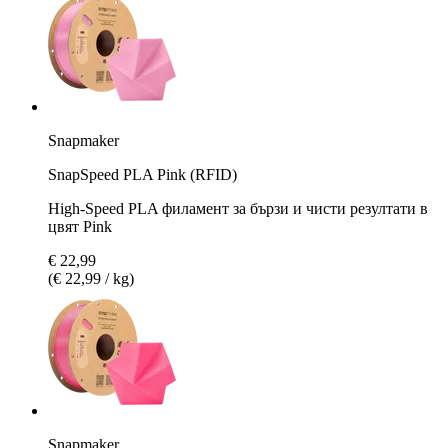
Snapmaker
SnapSpeed PLA Pink (RFID)
High-Speed PLA филамент за бързи и чисти резултати в
цвят Pink
€ 22,99
(€ 22,99 / kg)
Snapmaker