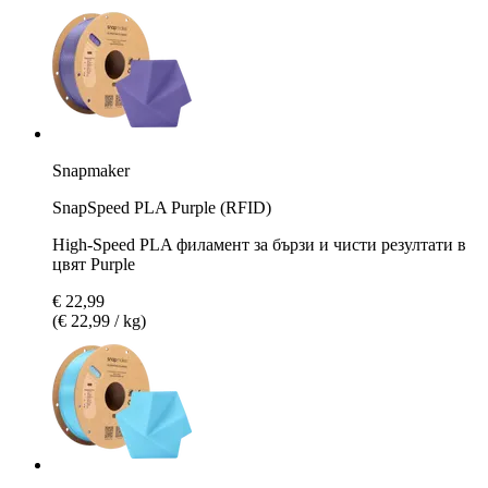
Snapmaker
SnapSpeed PLA Purple (RFID)
High-Speed PLA филамент за бързи и чисти резултати в
цвят Purple
€ 22,99
(€ 22,99 / kg)