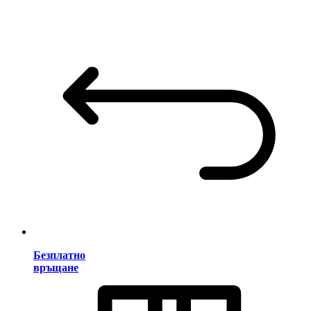
Безплатно
връщане