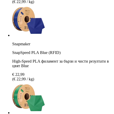
(€ 22,99 / kg)
Snapmaker
SnapSpeed PLA Blue (RFID)
High-Speed PLA филамент за бързи и чисти резултати в
цвят Blue
€ 22,99
(€ 22,99 / kg)