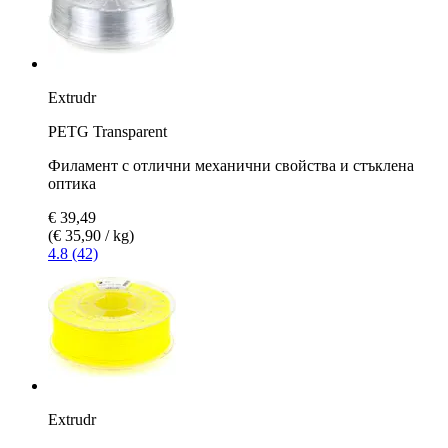
Extrudr
PETG Transparent
Филамент с отлични механични свойства и стъклена
оптика
€ 39,49
(€ 35,90 / kg)
4.8 (42)
Extrudr