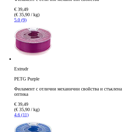
€ 39,49
(€ 35,90 / kg)
5.0 (9)
Extrudr
PETG Purple
Филамент с отлични механични свойства и стъклена
оптика
€ 39,49
(€ 35,90 / kg)
4.6 (11)