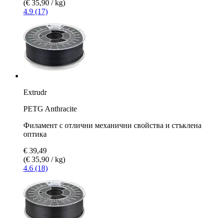
(€ 35,90 / kg)
4.9 (17)
Extrudr
PETG Anthracite
Филамент с отлични механични свойства и стъклена
оптика
€ 39,49
(€ 35,90 / kg)
4.6 (18)