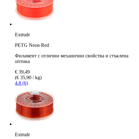
Extrudr
PETG Neon Red
Филамент с отлични механични свойства и стъклена
оптика
€ 39,49
(€ 35,90 / kg)
4.8 (6)
Extrudr