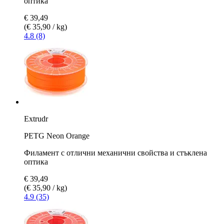
оптика
€ 39,49
(€ 35,90 / kg)
4.8 (8)
Extrudr
PETG Neon Orange
Филамент с отлични механични свойства и стъклена
оптика
€ 39,49
(€ 35,90 / kg)
4.9 (35)