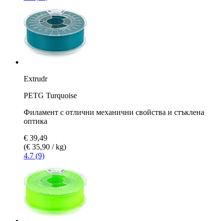
Extrudr
PETG Turquoise
Филамент с отлични механични свойства и стъклена
оптика
€ 39,49
(€ 35,90 / kg)
4.7 (9)