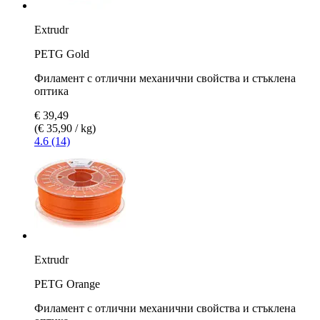
Extrudr
PETG Gold
Филамент с отлични механични свойства и стъклена
оптика
€ 39,49
(€ 35,90 / kg)
4.6 (14)
Extrudr
PETG Orange
Филамент с отлични механични свойства и стъклена