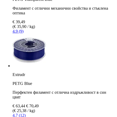
Филамент с отлични механични свойства и стъклена
оптика
€ 39,49
(€ 35,90 / kg)
4.9 (9)
Extrudr
PETG Blue
Перфектен филамент с отлична издръжливост в син
цвят
€ 63,44
€ 70,49
(€ 25,38 / kg)
4.7 (12)