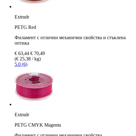
Extrudr
PETG Red
Филамент с отлични механични свойства и стъклена
оптика
€ 63,44
€ 70,49
(€ 25,38 / kg)
5.0 (6)
Extrudr
PETG CMYK Magenta
Филамент с отлични механични свойства