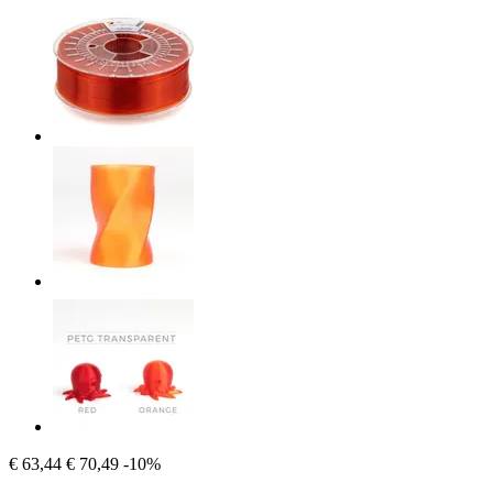
€ 63,44
€ 70,49
-10%