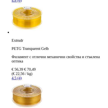
4.8 (6)
Extrudr
PETG Transparent Gelb
Филамент с отлични механични свойства и стъклена
оптика
€ 56,39
€ 70,49
(€ 22,56 / kg)
4.5 (4)