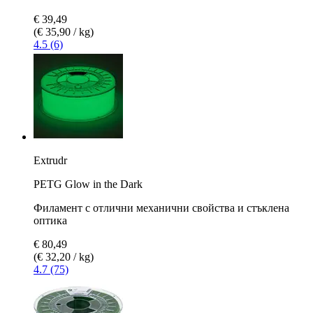
€ 39,49
(€ 35,90 / kg)
4.5 (6)
Extrudr
PETG Glow in the Dark
Филамент с отлични механични свойства и стъклена
оптика
€ 80,49
(€ 32,20 / kg)
4.7 (75)