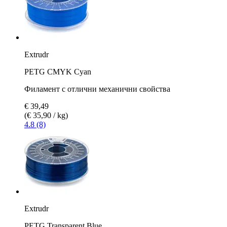
Extrudr
PETG CMYK Cyan
Филамент с отлични механични свойства
€ 39,49
(€ 35,90 / kg)
4.8 (8)
Extrudr
PETG Transparent Blue