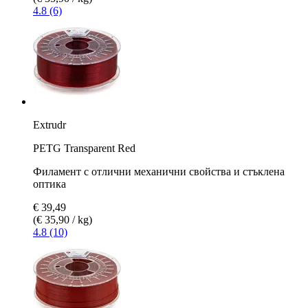
4.8 (6)
Extrudr
PETG Transparent Red
Филамент с отлични механични свойства и стъклена
оптика
€ 39,49
(€ 35,90 / kg)
4.8 (10)