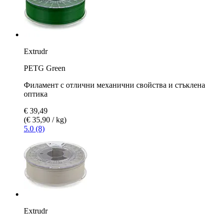
Extrudr
PETG Green
Филамент с отлични механични свойства и стъклена
оптика
€ 39,49
(€ 35,90 / kg)
5.0 (8)
Extrudr