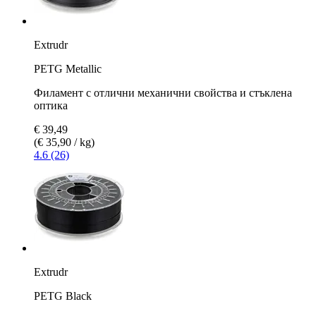
Extrudr
PETG Metallic
Филамент с отлични механични свойства и стъклена
оптика
€ 39,49
(€ 35,90 / kg)
4.6 (26)
Extrudr
PETG Black