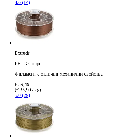
4.6 (14)
Extrudr
PETG Copper
Филамент с отлични механични свойства
€ 39,49
(€ 35,90 / kg)
5.0 (29)