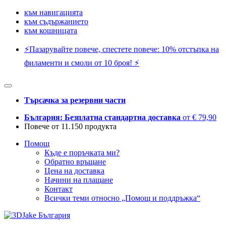
към навигацията
към съдържанието
към кошницата
⚡️Пазарувайте повече, спестете повече: 10% отстъпка на
филаменти и смоли от 10 броя! ⚡️
Търсачка за резервни части
България: Безплатна стандартна доставка
от € 79,90
Повече от 11.150 продукта
Помощ
Къде е поръчката ми?
Обратно връщане
Цена на доставка
Начини на плащане
Контакт
Всички теми относно „Помощ и поддръжка“