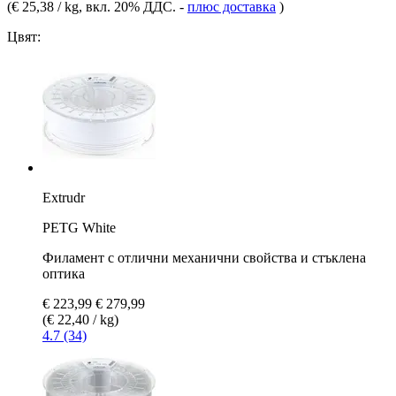
(
€ 25,38 / kg
, вкл. 20% ДДС.
-
плюс доставка
)
Цвят:
Extrudr
PETG White
Филамент с отлични механични свойства и стъклена
оптика
€ 223,99
€ 279,99
(€ 22,40 / kg)
4.7 (34)