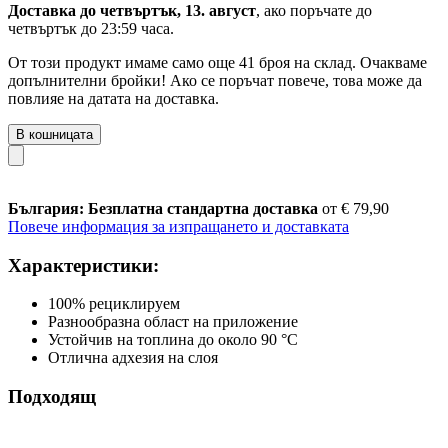
Доставка до четвъртък, 13. август
, ако поръчате до
четвъртък до 23:59 часа
.
От този продукт имаме само още 41 броя на склад. Очакваме
допълнителни бройки! Ако се поръчат повече, това може да
повлияе на датата на доставка.
В кошницата
България: Безплатна стандартна доставка
от € 79,90
Повече информация за изпращането и доставката
Характеристики:
100% рециклируем
Разнообразна област на приложение
Устойчив на топлина до около 90 °C
Отлична адхезия на слоя
Подходящ