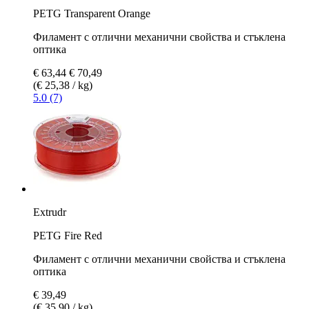
PETG Transparent Orange
Филамент с отлични механични свойства и стъклена
оптика
€ 63,44
€ 70,49
(€ 25,38 / kg)
5.0 (7)
Extrudr
PETG Fire Red
Филамент с отлични механични свойства и стъклена
оптика
€ 39,49
(€ 35,90 / kg)