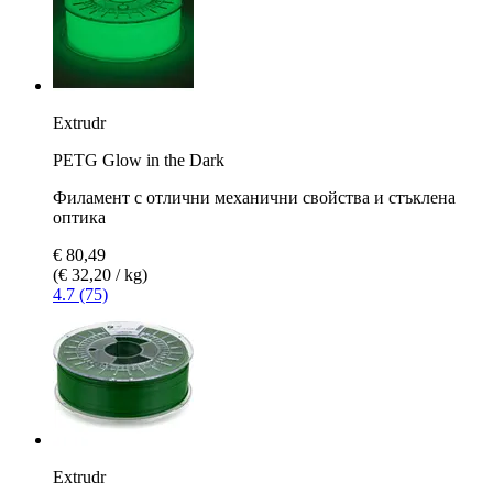
Extrudr
PETG Glow in the Dark
Филамент с отлични механични свойства и стъклена
оптика
€ 80,49
(€ 32,20 / kg)
4.7 (75)
Extrudr