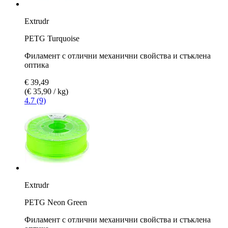
Extrudr
PETG Turquoise
Филамент с отлични механични свойства и стъклена
оптика
€ 39,49
(€ 35,90 / kg)
4.7 (9)
Extrudr
PETG Neon Green
Филамент с отлични механични свойства и стъклена