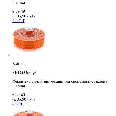
оптика
€ 39,49
(€ 35,90 / kg)
4.6 (14)
Extrudr
PETG Orange
Филамент с отлични механични свойства и стъклена
оптика
€ 39,49
(€ 35,90 / kg)
4.8 (8)