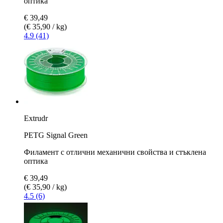
оптика
€ 39,49
(€ 35,90 / kg)
4.9 (41)
Extrudr
PETG Signal Green
Филамент с отлични механични свойства и стъклена
оптика
€ 39,49
(€ 35,90 / kg)
4.5 (6)