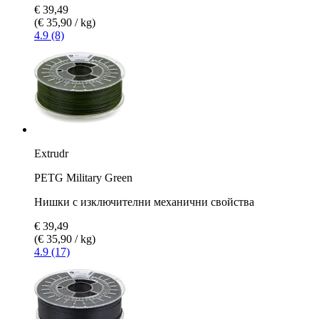
€ 39,49
(€ 35,90 / kg)
4.9 (8)
Extrudr
PETG Military Green
Нишки с изключителни механични свойства
€ 39,49
(€ 35,90 / kg)
4.9 (17)