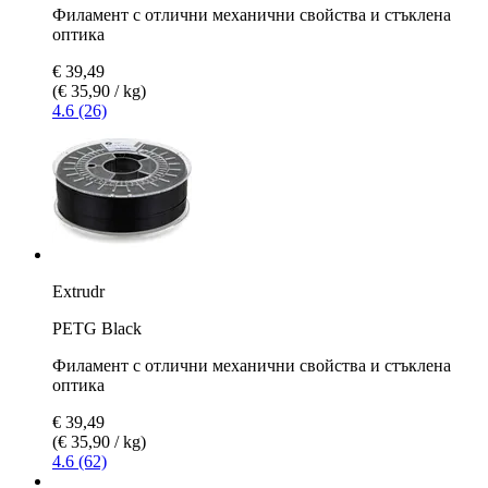
Филамент с отлични механични свойства и стъклена
оптика
€ 39,49
(€ 35,90 / kg)
4.6 (26)
Extrudr
PETG Black
Филамент с отлични механични свойства и стъклена
оптика
€ 39,49
(€ 35,90 / kg)
4.6 (62)