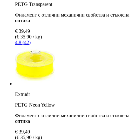
PETG Transparent
Филамент с отлични механични свойства и стъклена
оптика
€ 39,49
(€ 35,90 / kg)
4.8 (42)
Extrudr
PETG Neon Yellow
Филамент с отлични механични свойства и стъклена
оптика
€ 39,49
(€ 35,90 / kg)