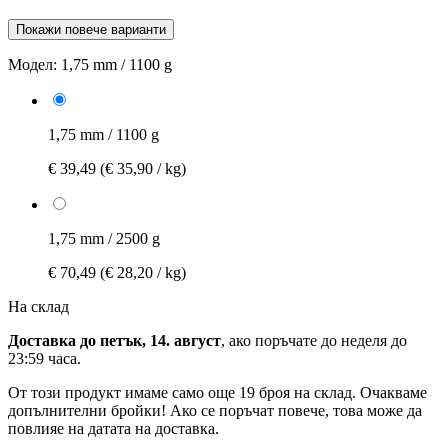
Покажи повече варианти
Модел:
1,75 mm / 1100 g
1,75 mm / 1100 g
€ 39,49
(€ 35,90 / kg)
1,75 mm / 2500 g
€ 70,49
(€ 28,20 / kg)
На склад
Доставка до петък, 14. август
, ако поръчате до
неделя до
23:59 часа
.
От този продукт имаме само още 19 броя на склад. Очакваме
допълнителни бройки! Ако се поръчат повече, това може да
повлияе на датата на доставка.