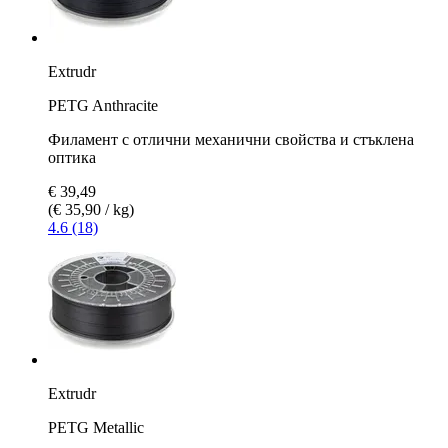
Extrudr
PETG Anthracite
Филамент с отлични механични свойства и стъклена
оптика
€ 39,49
(€ 35,90 / kg)
4.6 (18)
Extrudr
PETG Metallic