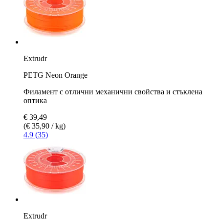
Extrudr
PETG Neon Orange
Филамент с отлични механични свойства и стъклена
оптика
€ 39,49
(€ 35,90 / kg)
4.9 (35)
Extrudr