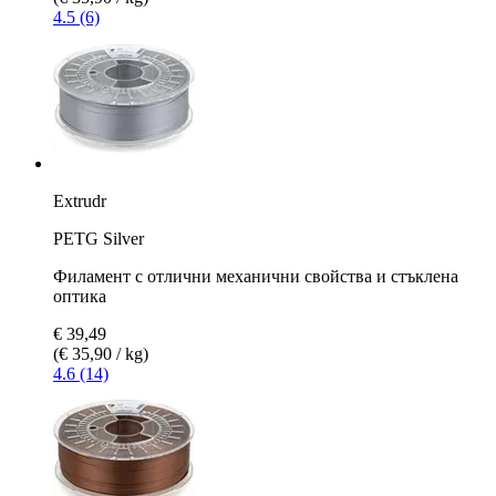
4.5 (6)
Extrudr
PETG Silver
Филамент с отлични механични свойства и стъклена
оптика
€ 39,49
(€ 35,90 / kg)
4.6 (14)