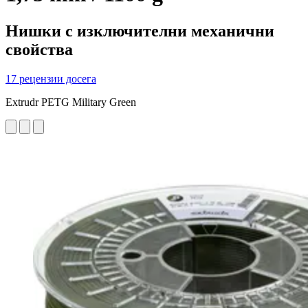
Нишки с изключителни механични
свойства
17 рецензии досега
Extrudr PETG Military Green