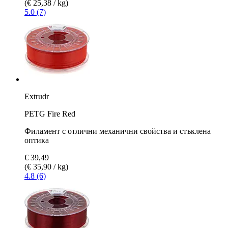
(€ 25,38 / kg)
5.0 (7)
Extrudr
PETG Fire Red
Филамент с отлични механични свойства и стъклена
оптика
€ 39,49
(€ 35,90 / kg)
4.8 (6)