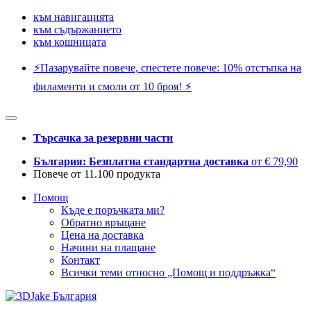
към навигацията
към съдържанието
към кошницата
⚡️Пазарувайте повече, спестете повече: 10% отстъпка на
филаменти и смоли от 10 броя! ⚡️
Търсачка за резервни части
България: Безплатна стандартна доставка
от € 79,90
Повече от 11.100 продукта
Помощ
Къде е поръчката ми?
Обратно връщане
Цена на доставка
Начини на плащане
Контакт
Всички теми относно „Помощ и поддръжка“