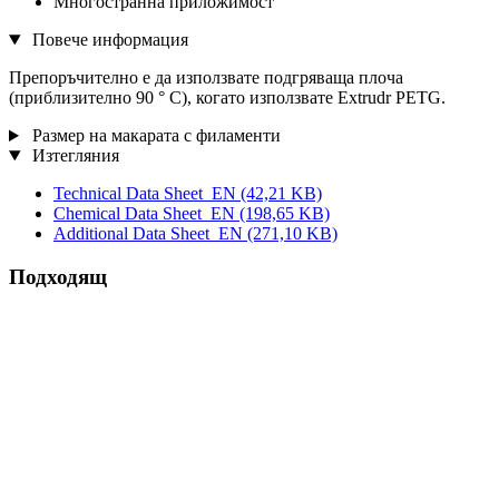
Многостранна приложимост
Повече информация
Препоръчително е да използвате подгряваща плоча
(приблизително 90 ° C), когато използвате Extrudr PETG.
Размер на макарата с филаменти
Изтегляния
Technical Data Sheet_EN
(42,21 KB)
Chemical Data Sheet_EN
(198,65 KB)
Additional Data Sheet_EN
(271,10 KB)
Подходящ