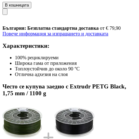
В кошницата
България: Безплатна стандартна доставка
от € 79,90
Повече информация за изпращането и доставката
Характеристики:
100% рециклируеми
Широка гама от приложения
Топлоустойчив до около 90 °C
Отлична адхезия на слоя
Често се купува заедно с Extrudr PETG Black,
1,75 mm / 1100 g