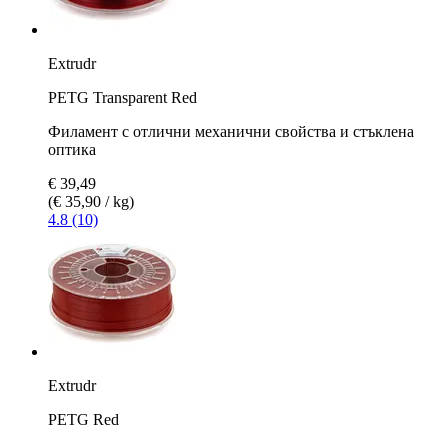
Extrudr
PETG Transparent Red
Филамент с отлични механични свойства и стъклена
оптика
€ 39,49
(€ 35,90 / kg)
4.8 (10)
Extrudr
PETG Red