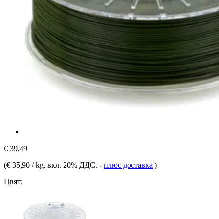
€ 39,49
(
€ 35,90 / kg
, вкл. 20% ДДС.
-
плюс доставка
)
Цвят: