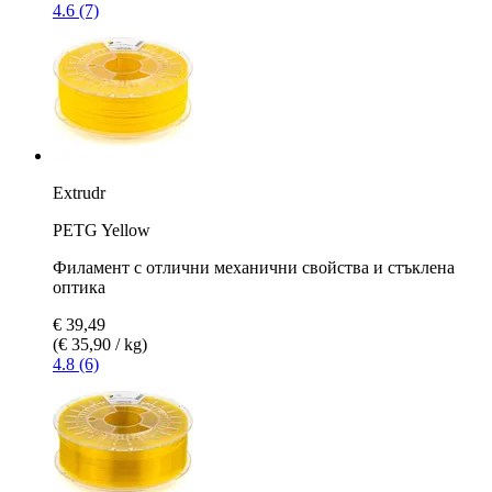
4.6 (7)
Extrudr
PETG Yellow
Филамент с отлични механични свойства и стъклена
оптика
€ 39,49
(€ 35,90 / kg)
4.8 (6)