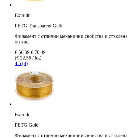
Extrudr
PETG Transparent Gelb
Филамент с отлични механични свойства и стъклена
оптика
€ 56,39
€ 70,49
(€ 22,56 / kg)
4.5 (4)
Extrudr
PETG Gold
Филамент с отлични механични свойства и стъклена