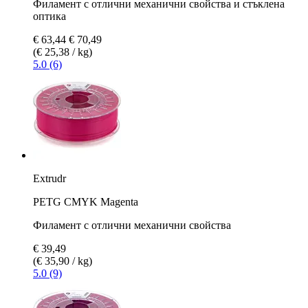
Филамент с отлични механични свойства и стъклена
оптика
€ 63,44
€ 70,49
(€ 25,38 / kg)
5.0 (6)
Extrudr
PETG CMYK Magenta
Филамент с отлични механични свойства
€ 39,49
(€ 35,90 / kg)
5.0 (9)