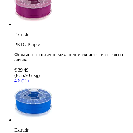
Extrudr
PETG Purple
Филамент с отлични механични свойства и стъклена
оптика
€ 39,49
(€ 35,90 / kg)
4.6 (11)
Extrudr