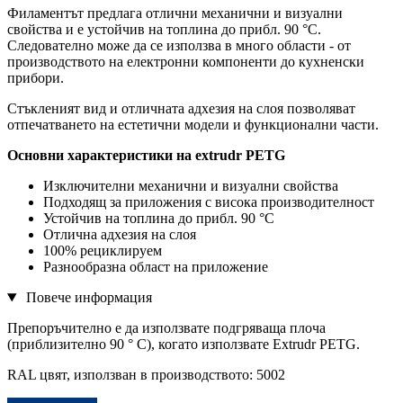
Филаментът предлага отлични механични и визуални
свойства и е устойчив на топлина до прибл. 90 °C.
Следователно може да се използва в много области - от
производството на електронни компоненти до кухненски
прибори.
Стъкленият вид и отличната адхезия на слоя позволяват
отпечатването на естетични модели и функционални части.
Основни характеристики на extrudr PETG
Изключителни механични и визуални свойства
Подходящ за приложения с висока производителност
Устойчив на топлина до прибл. 90 °C
Отлична адхезия на слоя
100% рециклируем
Разнообразна област на приложение
Повече информация
Препоръчително е да използвате подгряваща плоча
(приблизително 90 ° C), когато използвате Extrudr PETG.
RAL цвят, използван в производството: 5002