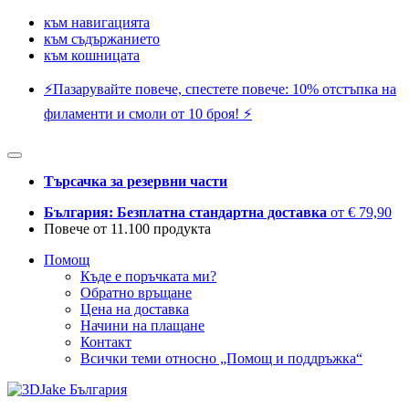
към навигацията
към съдържанието
към кошницата
⚡️Пазарувайте повече, спестете повече: 10% отстъпка на
филаменти и смоли от 10 броя! ⚡️
Търсачка за резервни части
България: Безплатна стандартна доставка
от € 79,90
Повече от 11.100 продукта
Помощ
Къде е поръчката ми?
Обратно връщане
Цена на доставка
Начини на плащане
Контакт
Всички теми относно „Помощ и поддръжка“