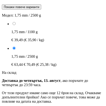
Покажи повече варианти
Модел:
1,75 mm / 2500 g
1,75 mm / 1100 g
€ 39,49
(€ 35,90 / kg)
1,75 mm / 2500 g
€ 63,44
€ 70,49
(€ 25,38 / kg)
На склад
Доставка до четвъртък, 13. август
, ако поръчате до
четвъртък до 23:59 часа
.
От този продукт имаме само още 12 броя на склад. Очакваме
допълнителни бройки! Ако се поръчат повече, това може да
повлияе на датата на доставка.