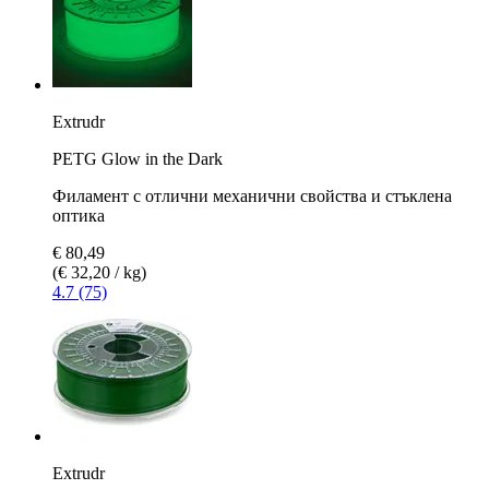
Extrudr
PETG Glow in the Dark
Филамент с отлични механични свойства и стъклена
оптика
€ 80,49
(€ 32,20 / kg)
4.7 (75)
Extrudr