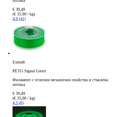
оптика
€ 39,49
(€ 35,90 / kg)
4.9 (41)
Extrudr
PETG Signal Green
Филамент с отлични механични свойства и стъклена
оптика
€ 39,49
(€ 35,90 / kg)
4.5 (6)