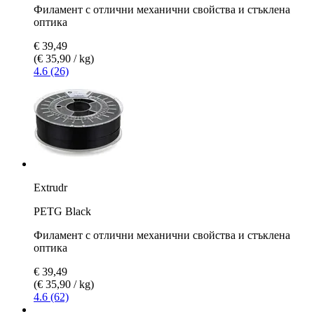
Филамент с отлични механични свойства и стъклена
оптика
€ 39,49
(€ 35,90 / kg)
4.6 (26)
Extrudr
PETG Black
Филамент с отлични механични свойства и стъклена
оптика
€ 39,49
(€ 35,90 / kg)
4.6 (62)