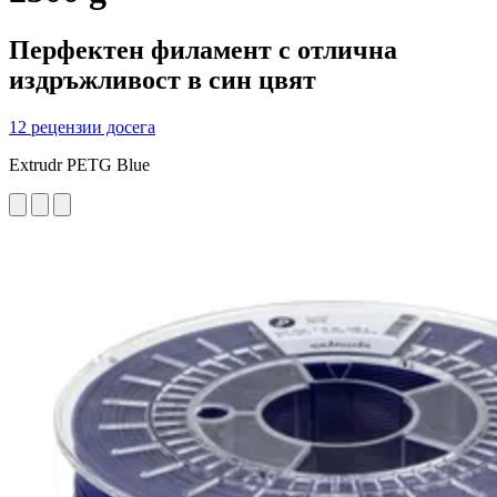
Перфектен филамент с отлична
издръжливост в син цвят
12 рецензии досега
Extrudr PETG Blue