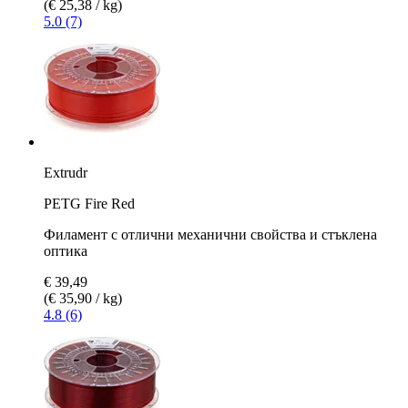
(€ 25,38 / kg)
5.0 (7)
Extrudr
PETG Fire Red
Филамент с отлични механични свойства и стъклена
оптика
€ 39,49
(€ 35,90 / kg)
4.8 (6)