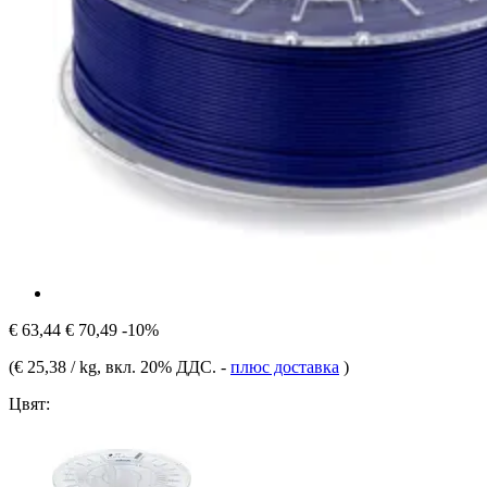
€ 63,44
€ 70,49
-10%
(
€ 25,38 / kg
, вкл. 20% ДДС.
-
плюс доставка
)
Цвят: