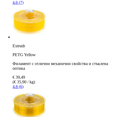
4.6 (7)
Extrudr
PETG Yellow
Филамент с отлични механични свойства и стъклена
оптика
€ 39,49
(€ 35,90 / kg)
4.8 (6)