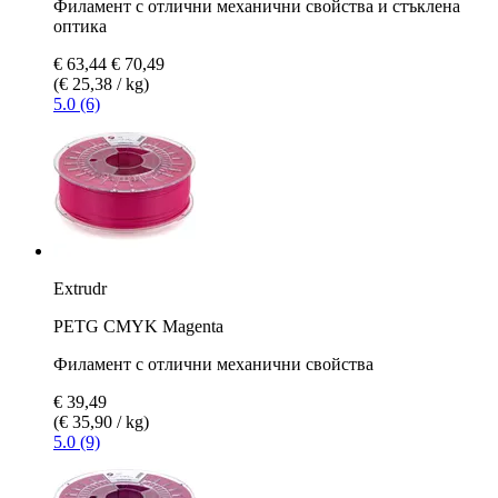
Филамент с отлични механични свойства и стъклена
оптика
€ 63,44
€ 70,49
(€ 25,38 / kg)
5.0 (6)
Extrudr
PETG CMYK Magenta
Филамент с отлични механични свойства
€ 39,49
(€ 35,90 / kg)
5.0 (9)