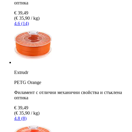
оптика
€ 39,49
(€ 35,90 / kg)
4.6 (14)
Extrudr
PETG Orange
Филамент с отлични механични свойства и стъклена
оптика
€ 39,49
(€ 35,90 / kg)
4.8 (8)