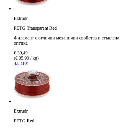
Extrudr
PETG Transparent Red
Филамент с отлични механични свойства и стъклена
оптика
€ 39,49
(€ 35,90 / kg)
4.8 (10)
Extrudr
PETG Red