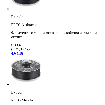
Extrudr
PETG Anthracite
Филамент с отлични механични свойства и стъклена
оптика
€ 39,49
(€ 35,90 / kg)
4.6 (18)
Extrudr
PETG Metallic