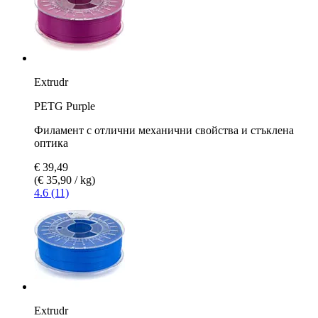
Extrudr
PETG Purple
Филамент с отлични механични свойства и стъклена
оптика
€ 39,49
(€ 35,90 / kg)
4.6 (11)
Extrudr