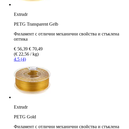
Extrudr
PETG Transparent Gelb
Филамент с отлични механични свойства и стъклена
оптика
€ 56,39
€ 70,49
(€ 22,56 / kg)
4.5 (4)
Extrudr
PETG Gold
Филамент с отлични механични свойства и стъклена