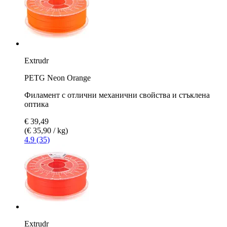
Extrudr
PETG Neon Orange
Филамент с отлични механични свойства и стъклена
оптика
€ 39,49
(€ 35,90 / kg)
4.9 (35)
Extrudr