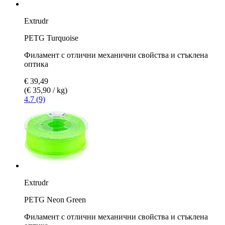
Extrudr
PETG Turquoise
Филамент с отлични механични свойства и стъклена
оптика
€ 39,49
(€ 35,90 / kg)
4.7 (9)
Extrudr
PETG Neon Green
Филамент с отлични механични свойства и стъклена