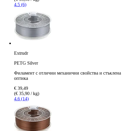
4.5 (6)
Extrudr
PETG Silver
Филамент с отлични механични свойства и стъклена
оптика
€ 39,49
(€ 35,90 / kg)
4.6 (14)