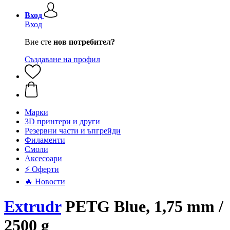
Вход
Вход
Вие сте
нов потребител?
Създаване на профил
Mарки
3D принтери и други
Резервни части и ъпгрейди
Филаменти
Смоли
Аксесоари
⚡ Оферти
🔥 Новости
Extrudr
PETG Blue, 1,75 mm /
2500 g