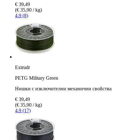
€ 39,49
(€ 35,90 / kg)
4.9 (8)
Extrudr
PETG Military Green
Нишки с изключителни механични свойства
€ 39,49
(€ 35,90 / kg)
4.9 (17)