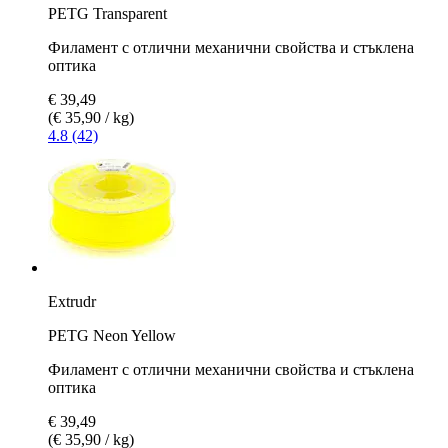
PETG Transparent
Филамент с отлични механични свойства и стъклена
оптика
€ 39,49
(€ 35,90 / kg)
4.8 (42)
Extrudr
PETG Neon Yellow
Филамент с отлични механични свойства и стъклена
оптика
€ 39,49
(€ 35,90 / kg)