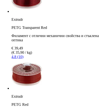
Extrudr
PETG Transparent Red
Филамент с отлични механични свойства и стъклена
оптика
€ 39,49
(€ 35,90 / kg)
4.8 (10)
Extrudr
PETG Red