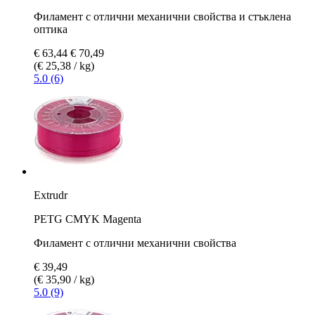
Филамент с отлични механични свойства и стъклена
оптика
€ 63,44
€ 70,49
(€ 25,38 / kg)
5.0 (6)
Extrudr
PETG CMYK Magenta
Филамент с отлични механични свойства
€ 39,49
(€ 35,90 / kg)
5.0 (9)