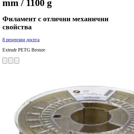
mm / 1100 g
Филамент с отлични механични
свойства
8 рецензии досега
Extrudr PETG Bronze