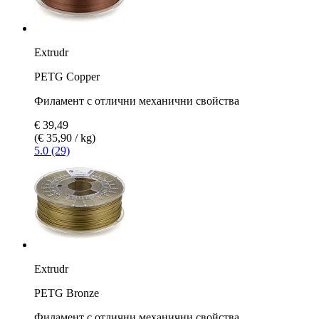
Extrudr
PETG Copper
Филамент с отлични механични свойства
€ 39,49
(€ 35,90 / kg)
5.0 (29)
Extrudr
PETG Bronze
Филамент с отлични механични свойства