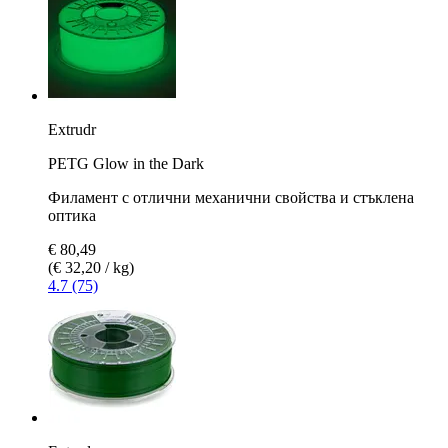
Extrudr
PETG Glow in the Dark
Филамент с отлични механични свойства и стъклена
оптика
€ 80,49
(€ 32,20 / kg)
4.7 (75)