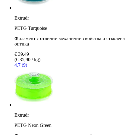
Extrudr
PETG Turquoise
Филамент с отлични механични свойства и стъклена
оптика
€ 39,49
(€ 35,90 / kg)
4.7 (9)
Extrudr
PETG Neon Green