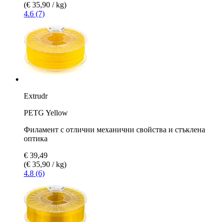
(€ 35,90 / kg)
4.6 (7)
Extrudr
PETG Yellow
Филамент с отлични механични свойства и стъклена
оптика
€ 39,49
(€ 35,90 / kg)
4.8 (6)