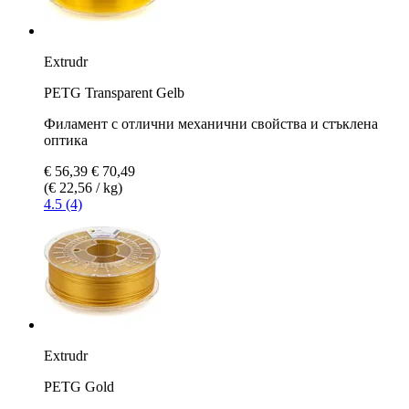
Extrudr
PETG Transparent Gelb
Филамент с отлични механични свойства и стъклена
оптика
€ 56,39
€ 70,49
(€ 22,56 / kg)
4.5 (4)
Extrudr
PETG Gold