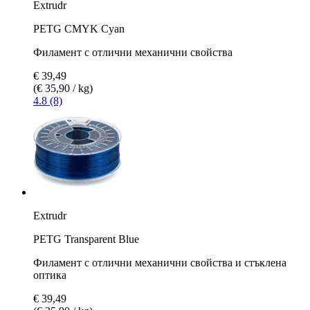
Extrudr
PETG CMYK Cyan
Филамент с отлични механични свойства
€ 39,49
(€ 35,90 / kg)
4.8 (8)
Extrudr
PETG Transparent Blue
Филамент с отлични механични свойства и стъклена
оптика
€ 39,49