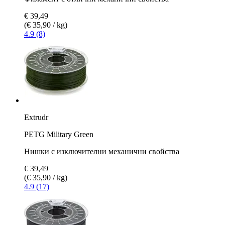
€ 39,49
(€ 35,90 / kg)
4.9 (8)
Extrudr
PETG Military Green
Нишки с изключителни механични свойства
€ 39,49
(€ 35,90 / kg)
4.9 (17)