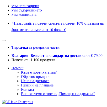
към навигацията
към съдържанието
към кошницата
⚡️Пазарувайте повече, спестете повече: 10% отстъпка на
филаменти и смоли от 10 броя! ⚡️
Търсачка за резервни части
България: Безплатна стандартна доставка
от € 79,90
Повече от 11.100 продукта
Помощ
Къде е поръчката ми?
Обратно връщане
Цена на доставка
Начини на плащане
Контакт
Всички теми относно „Помощ и поддръжка“