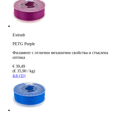
Extrudr
PETG Purple
Филамент с отлични механични свойства и стъклена
оптика
€ 39,49
(€ 35,90 / kg)
4.6 (11)