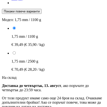
Покажи повече варианти
Модел:
1,75 mm / 1100 g
1,75 mm / 1100 g
€ 39,49
(€ 35,90 / kg)
1,75 mm / 2500 g
€ 70,49
(€ 28,20 / kg)
На склад
Доставка до четвъртък, 13. август
, ако поръчате до
четвъртък до 23:59 часа
.
От този продукт имаме само още 24 броя на склад. Очакваме
допълнителни бройки! Ако се поръчат повече, това може да
повлияе на датата на доставка.