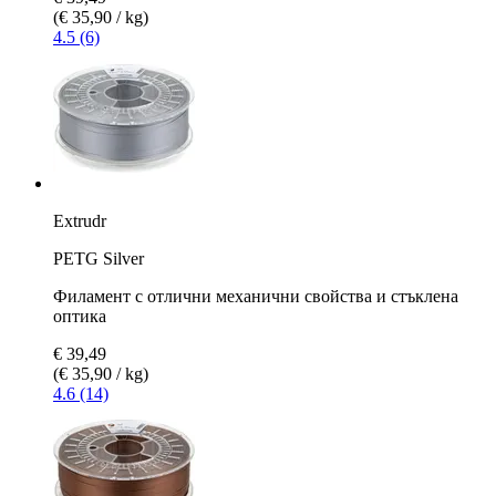
(€ 35,90 / kg)
4.5 (6)
Extrudr
PETG Silver
Филамент с отлични механични свойства и стъклена
оптика
€ 39,49
(€ 35,90 / kg)
4.6 (14)