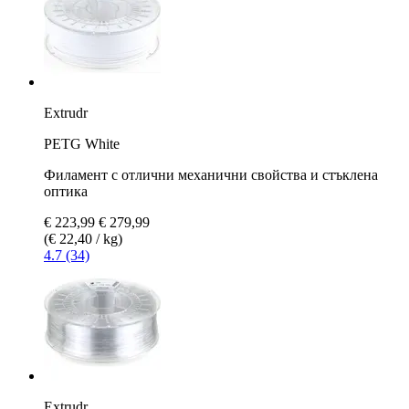
Extrudr
PETG White
Филамент с отлични механични свойства и стъклена
оптика
€ 223,99
€ 279,99
(€ 22,40 / kg)
4.7 (34)
Extrudr