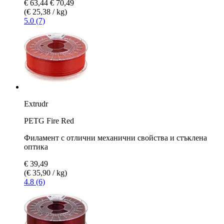
€ 63,44
€ 70,49
(€ 25,38 / kg)
5.0 (7)
Extrudr
PETG Fire Red
Филамент с отлични механични свойства и стъклена
оптика
€ 39,49
(€ 35,90 / kg)
4.8 (6)