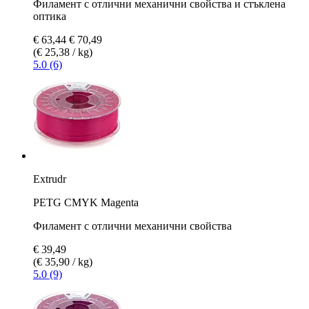
Филамент с отлични механични свойства и стъклена
оптика
€ 63,44
€ 70,49
(€ 25,38 / kg)
5.0 (6)
Extrudr
PETG CMYK Magenta
Филамент с отлични механични свойства
€ 39,49
(€ 35,90 / kg)
5.0 (9)