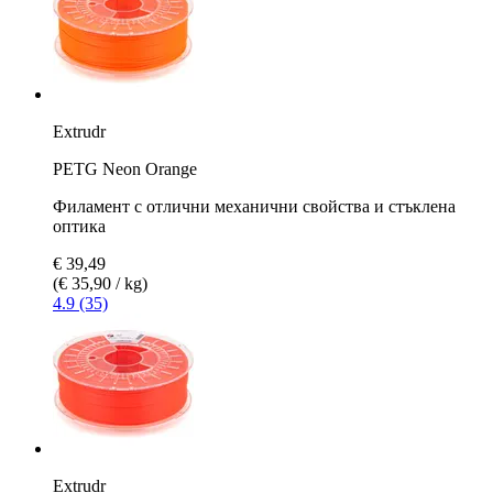
Extrudr
PETG Neon Orange
Филамент с отлични механични свойства и стъклена
оптика
€ 39,49
(€ 35,90 / kg)
4.9 (35)
Extrudr