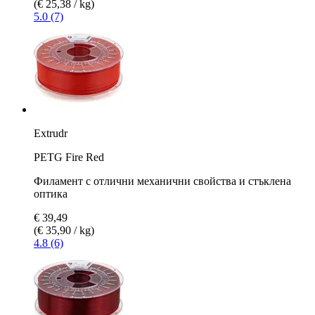
(€ 25,38 / kg)
5.0 (7)
Extrudr
PETG Fire Red
Филамент с отлични механични свойства и стъклена
оптика
€ 39,49
(€ 35,90 / kg)
4.8 (6)