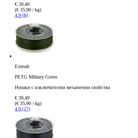
€ 39,49
(€ 35,90 / kg)
4.9 (8)
Extrudr
PETG Military Green
Нишки с изключителни механични свойства
€ 39,49
(€ 35,90 / kg)
4.9 (17)