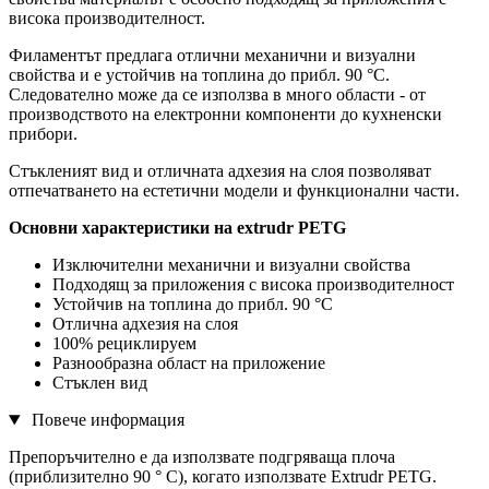
висока производителност.
Филаментът предлага отлични механични и визуални
свойства и е устойчив на топлина до прибл. 90 °C.
Следователно може да се използва в много области - от
производството на електронни компоненти до кухненски
прибори.
Стъкленият вид и отличната адхезия на слоя позволяват
отпечатването на естетични модели и функционални части.
Основни характеристики на extrudr PETG
Изключителни механични и визуални свойства
Подходящ за приложения с висока производителност
Устойчив на топлина до прибл. 90 °C
Отлична адхезия на слоя
100% рециклируем
Разнообразна област на приложение
Стъклен вид
Повече информация
Препоръчително е да използвате подгряваща плоча
(приблизително 90 ° C), когато използвате Extrudr PETG.