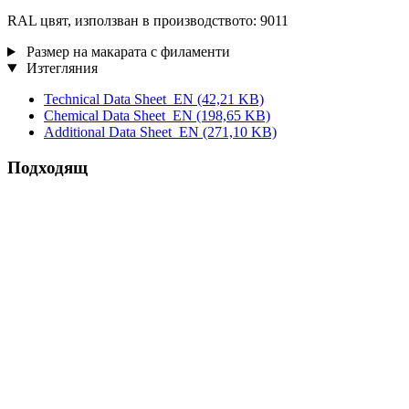
RAL цвят, използван в производството: 9011
Размер на макарата с филаменти
Изтегляния
Technical Data Sheet_EN
(42,21 KB)
Chemical Data Sheet_EN
(198,65 KB)
Additional Data Sheet_EN
(271,10 KB)
Подходящ