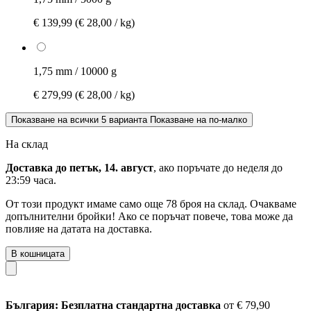
€ 139,99
(€ 28,00 / kg)
1,75 mm / 10000 g
€ 279,99
(€ 28,00 / kg)
Показване на всички 5 варианта
Показване на по-малко
На склад
Доставка до петък, 14. август
, ако поръчате до
неделя до
23:59 часа
.
От този продукт имаме само още 78 броя на склад. Очакваме
допълнителни бройки! Ако се поръчат повече, това може да
повлияе на датата на доставка.
В кошницата
България: Безплатна стандартна доставка
от € 79,90