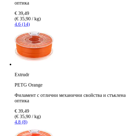
оптика
€ 39,49
(€ 35,90 / kg)
4.6 (14)
Extrudr
PETG Orange
Филамент с отлични механични свойства и стъклена
оптика
€ 39,49
(€ 35,90 / kg)
4.8 (8)