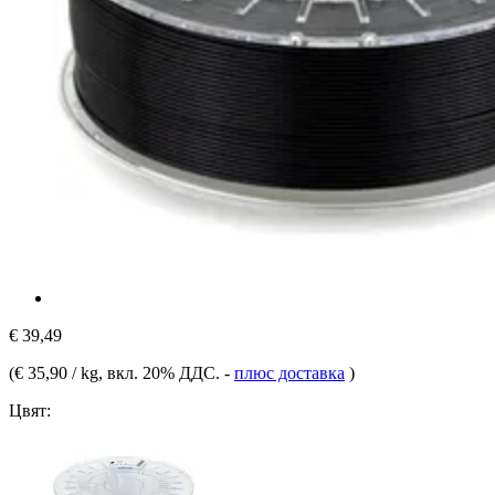
€ 39,49
(
€ 35,90 / kg
, вкл. 20% ДДС.
-
плюс доставка
)
Цвят: