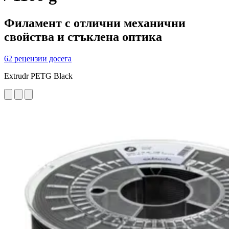
Филамент с отлични механични
свойства и стъклена оптика
62 рецензии досега
Extrudr PETG Black