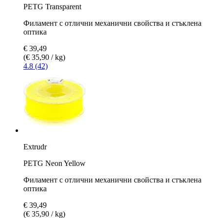
PETG Transparent
Филамент с отлични механични свойства и стъклена
оптика
€ 39,49
(€ 35,90 / kg)
4.8 (42)
Extrudr
PETG Neon Yellow
Филамент с отлични механични свойства и стъклена
оптика
€ 39,49
(€ 35,90 / kg)