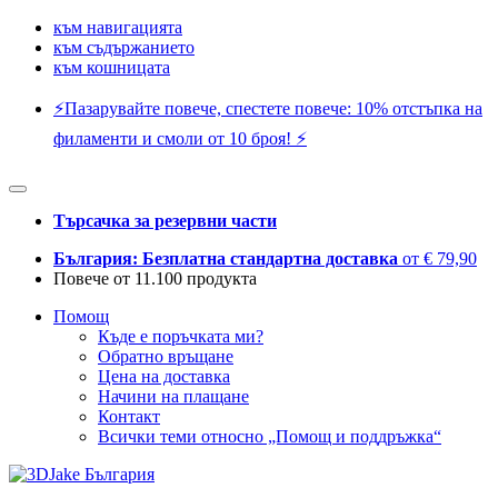
към навигацията
към съдържанието
към кошницата
⚡️Пазарувайте повече, спестете повече: 10% отстъпка на
филаменти и смоли от 10 броя! ⚡️
Търсачка за резервни части
България: Безплатна стандартна доставка
от € 79,90
Повече от 11.100 продукта
Помощ
Къде е поръчката ми?
Обратно връщане
Цена на доставка
Начини на плащане
Контакт
Всички теми относно „Помощ и поддръжка“