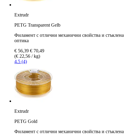
Extrudr
PETG Transparent Gelb
Филамент с отлични механични свойства и стъклена
оптика
€ 56,39
€ 70,49
(€ 22,56 / kg)
4.5 (4)
Extrudr
PETG Gold
Филамент с отлични механични свойства и стъклена