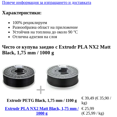
Повече информация за изпращането и доставката
Характеристики:
100% рециклируем
Разнообразна област на приложение
Устойчив на топлина до около 90 °C
Отлична адхезия на слоя
Често се купува заедно с Extrudr PLA NX2 Matt
Black, 1,75 mm / 1000 g
€ 39,49
(€ 35,90 /
Extrudr PETG Black, 1,75 mm / 1100 g
kg)
Extrudr PLA NX2 Matt Black, 1,75 mm /
€ 25,99
1000 g
(€ 25,99 / kg)