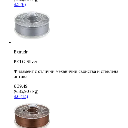
4.5 (6)
Extrudr
PETG Silver
Филамент с отлични механични свойства и стъклена
оптика
€ 39,49
(€ 35,90 / kg)
4.6 (14)