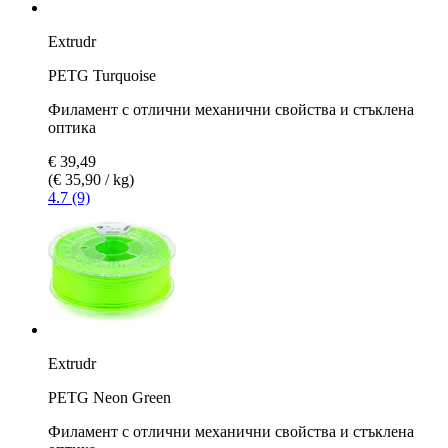
Extrudr
PETG Turquoise
Филамент с отлични механични свойства и стъклена
оптика
€ 39,49
(€ 35,90 / kg)
4.7 (9)
Extrudr
PETG Neon Green
Филамент с отлични механични свойства и стъклена