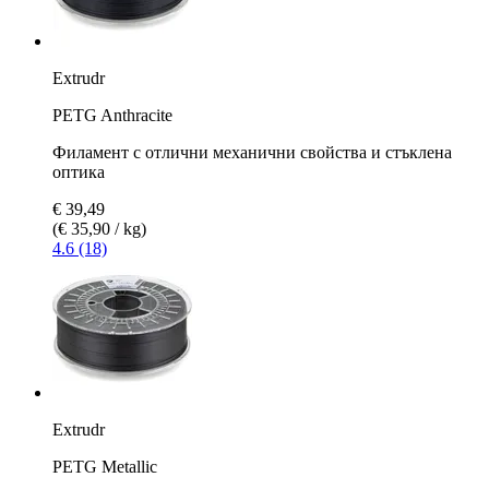
Extrudr
PETG Anthracite
Филамент с отлични механични свойства и стъклена
оптика
€ 39,49
(€ 35,90 / kg)
4.6 (18)
Extrudr
PETG Metallic