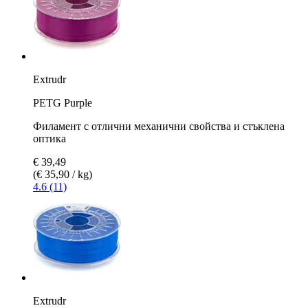
Extrudr
PETG Purple
Филамент с отлични механични свойства и стъклена
оптика
€ 39,49
(€ 35,90 / kg)
4.6 (11)
Extrudr