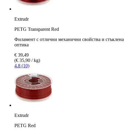
Extrudr
PETG Transparent Red
Филамент с отлични механични свойства и стъклена
оптика
€ 39,49
(€ 35,90 / kg)
4.8 (10)
Extrudr
PETG Red