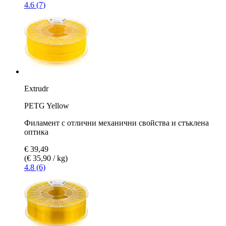
4.6 (7)
Extrudr
PETG Yellow
Филамент с отлични механични свойства и стъклена
оптика
€ 39,49
(€ 35,90 / kg)
4.8 (6)