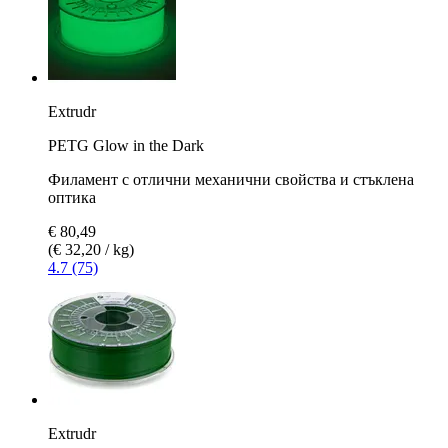
Extrudr
PETG Glow in the Dark
Филамент с отлични механични свойства и стъклена
оптика
€ 80,49
(€ 32,20 / kg)
4.7 (75)
Extrudr