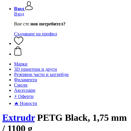
Вход
Вход
Вие сте
нов потребител?
Създаване на профил
Mарки
3D принтери и други
Резервни части и ъпгрейди
Филаменти
Смоли
Аксесоари
⚡ Оферти
🔥 Новости
Extrudr
PETG Black, 1,75 mm
/ 1100 g