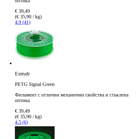
оптика
€ 39,49
(€ 35,90 / kg)
4.9 (41)
Extrudr
PETG Signal Green
Филамент с отлични механични свойства и стъклена
оптика
€ 39,49
(€ 35,90 / kg)
4.5 (6)