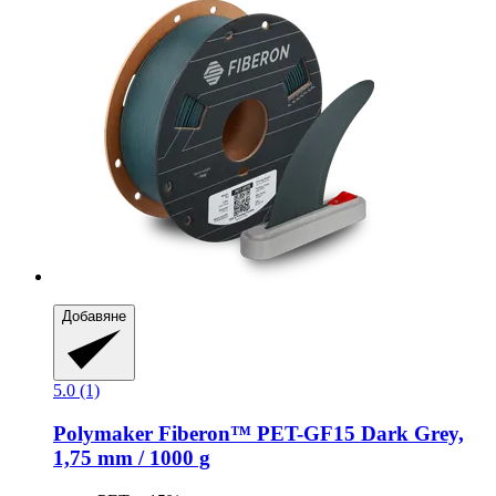
Добавяне
5.0 (1)
Polymaker
Fiberon™ PET-​GF15 Dark Grey,
1,75 mm / 1000 g