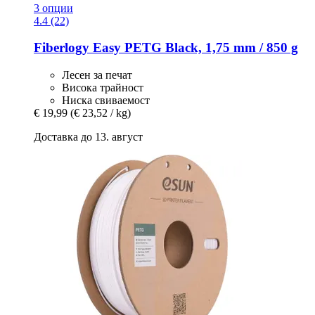
3 опции
4.4 (22)
Fiberlogy
Easy PETG Black, 1,75 mm / 850 g
Лесен за печат
Висока трайност
Ниска свиваемост
€ 19,99
(€ 23,52 / kg)
Доставка до 13. август