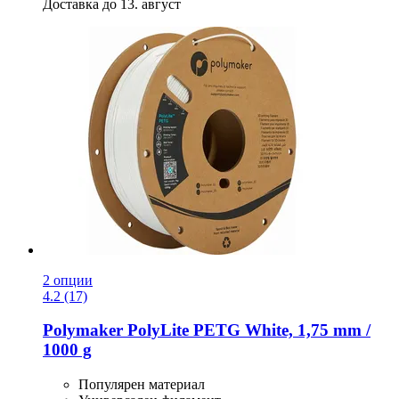
Доставка до 13. август
2 опции
4.2 (17)
Polymaker
PolyLite PETG White, 1,75 mm /
1000 g
Популярен материал