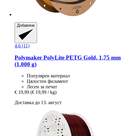
Добавяне
4.6 (11)
Polymaker
PolyLite PETG Gold, 1,75 mm
(1.000 g)
Популярен материал
Цялостен филамент
Лесен за печат
€ 19,99
(€ 19,99 / kg)
Доставка до 13. август