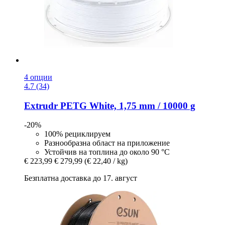
4 опции
4.7 (34)
Extrudr
PETG White, 1,75 mm / 10000 g
-20%
100% рециклируем
Разнообразна област на приложение
Устойчив на топлина до около 90 °C
€ 223,99
€ 279,99
(€ 22,40 / kg)
Безплатна доставка до 17. август