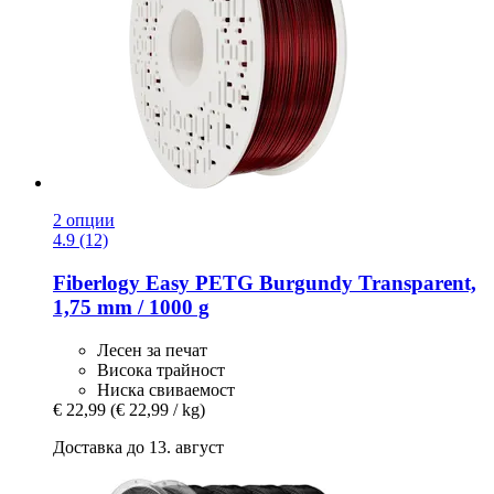
2 опции
4.9 (12)
Fiberlogy
Easy PETG Burgundy Transparent,
1,75 mm / 1000 g
Лесен за печат
Висока трайност
Ниска свиваемост
€ 22,99
(€ 22,99 / kg)
Доставка до 13. август