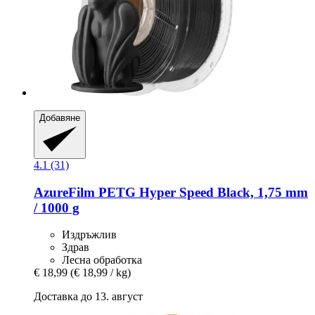
Добавяне
4.1 (31)
AzureFilm
PETG Hyper Speed Black, 1,75 mm
/ 1000 g
Издръжлив
Здрав
Лесна обработка
€ 18,99
(€ 18,99 / kg)
Доставка до 13. август