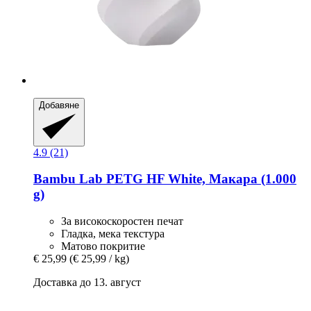
Добавяне
4.9 (21)
Bambu Lab
PETG HF White, Макара (1.000
g)
За високоскоростен печат
Гладка, мека текстура
Матово покритие
€ 25,99
(€ 25,99 / kg)
Доставка до 13. август