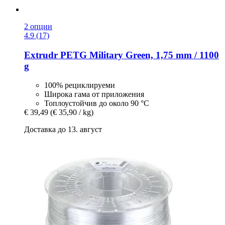
2 опции
4.9 (17)
Extrudr
PETG Military Green, 1,75 mm / 1100
g
100% рециклируеми
Широка гама от приложения
Топлоустойчив до около 90 °C
€ 39,49
(€ 35,90 / kg)
Доставка до 13. август