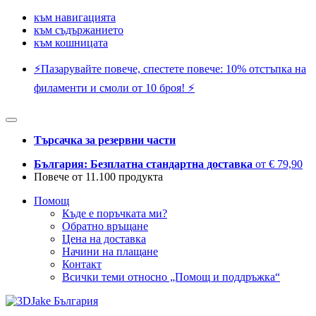
към навигацията
към съдържанието
към кошницата
⚡️Пазарувайте повече, спестете повече: 10% отстъпка на
филаменти и смоли от 10 броя! ⚡️
Търсачка за резервни части
България: Безплатна стандартна доставка
от € 79,90
Повече от 11.100 продукта
Помощ
Къде е поръчката ми?
Обратно връщане
Цена на доставка
Начини на плащане
Контакт
Всички теми относно „Помощ и поддръжка“