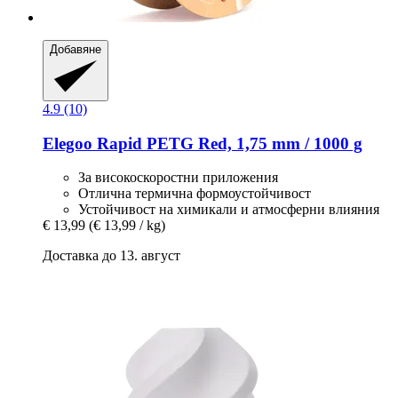
Добавяне
4.9 (10)
Elegoo
Rapid PETG Red, 1,75 mm / 1000 g
За високоскоростни приложения
Отлична термична формоустойчивост
Устойчивост на химикали и атмосферни влияния
€ 13,99
(€ 13,99 / kg)
Доставка до 13. август