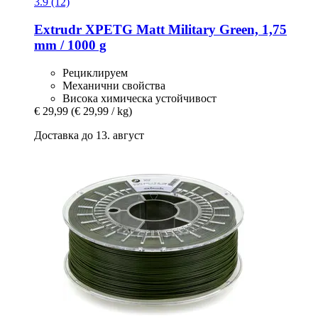
3.9 (12)
Extrudr
XPETG Matt Military Green, 1,75
mm / 1000 g
Рециклируем
Механични свойства
Висока химическа устойчивост
€ 29,99
(€ 29,99 / kg)
Доставка до 13. август