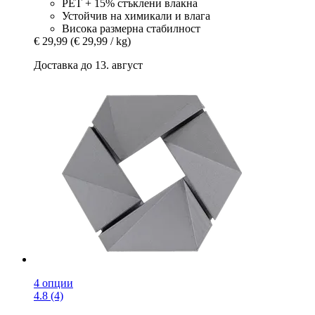
PET + 15% стъклени влакна
Устойчив на химикали и влага
Висока размерна стабилност
€ 29,99
(€ 29,99 / kg)
Доставка до 13. август
4 опции
4.8 (4)