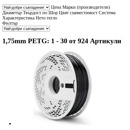
Цена
Марки (производители)
Диаметър
Твърдост по Шор
Цвят
съвместимост
Система
Характеристика
Нето тегло
Филтър
1,75mm PETG: 1 - 30 от 924 Артикули