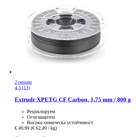
2 опции
4.5 (13)
Extrudr
XPETG CF Carbon, 1,75 mm / 800 g
Рециклируем
Огнезащитен
Висока химическа устойчивост
€ 49,99
(€ 62,49 / kg)