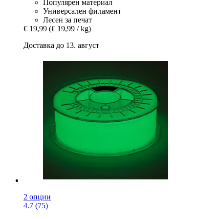
Популярен материал
Универсален филамент
Лесен за печат
€ 19,99
(€ 19,99 / kg)
Доставка до 13. август
2 опции
4.7 (75)