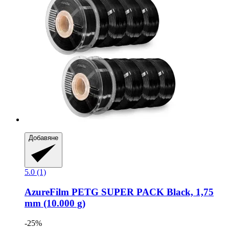
Добавяне
5.0 (1)
AzureFilm
PETG SUPER PACK Black, 1,75
mm (10.000 g)
-25%