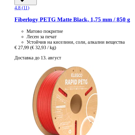
4.8 (11)
Fiberlogy
PETG Matte Black, 1,75 mm / 850 g
Матово покритие
Лесен за печат
Устойчив на киселини, соли, алкални вещества
€ 27,99
(€ 32,93 / kg)
Доставка до 13. август