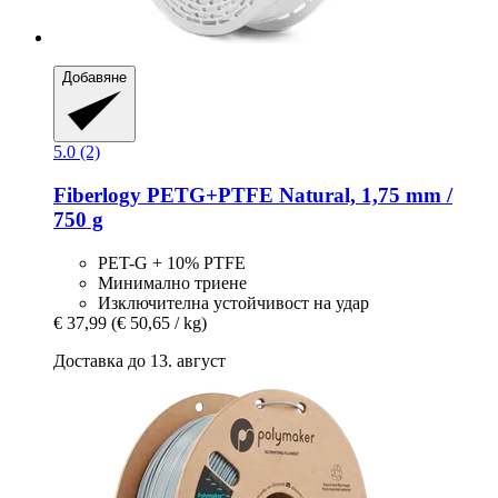
Добавяне
5.0 (2)
Fiberlogy
PETG+PTFE Natural, 1,75 mm /
750 g
PET-G + 10% PTFE
Минимално триене
Изключителна устойчивост на удар
€ 37,99
(€ 50,65 / kg)
Доставка до 13. август