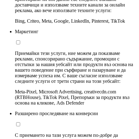
доставчици и използваме техните канали за онлайн
реклама, ако вече използвате техните услуги:
Bing, Criteo, Meta, Google, LinkedIn, Pinterest, TikTok
Маркетинг
Приемайки тези услуги, ние можем да показваме
реклами, спонсорирано съдържание, промоции с
отстъпки за нашия уебсайт или продукти въз основа на
вашето поведение при сърфиране и пазаруване и да
измерваме успеха им. С ваше съгласие използваме
следните услуги от трети страни на този уебсайт:
Meta-Pixel, Microsoft Advertising, creativecdn.com
(RTBHouse), TikTok Pixel, Препоръки за продукти въз
основа на кликове, Ads Defender
Разширено проследяване на конверсии
С приемането на тази услуга можем по-добре да