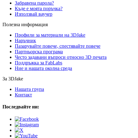
Забравена парола?
Къде е моята поръчка?
Използвай ваучер
Полезна информация
Профили за материали на 3DJake
Наръчник
Пазарувайте повече, спестявайте повече
Партньорска програма
Често задавани въпроси относно 3D печата
Поддръжка за FabLabs
Ние и нашата околна среда
За 3DJake
Нашата група
Контакт
Последвайте ни: