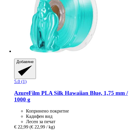
Добавяне
5.0 (1)
AzureFilm
PLA Silk Hawaiian Blue, 1,75 mm /
1000 g
Копринено покритие
Кадифен вид
Лесен за печат
€ 22,99
(€ 22,99 / kg)