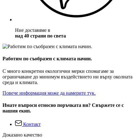
Ние доставяме в
над 40 страни по света
Работим по съобразен с климата начин.
С много конкретни екологични мерки спомагаме за
ограничаване до минимум въздействието ни върху околната
среда и климата.
Повече информация може да намерите тук.
Имате въпроси относно поръчката ви? Свържете се с
нашия екип.
Контакт
Доказано качество