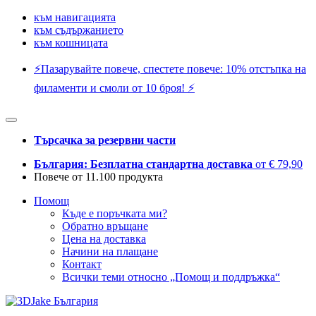
към навигацията
към съдържанието
към кошницата
⚡️Пазарувайте повече, спестете повече: 10% отстъпка на
филаменти и смоли от 10 броя! ⚡️
Търсачка за резервни части
България: Безплатна стандартна доставка
от € 79,90
Повече от 11.100 продукта
Помощ
Къде е поръчката ми?
Обратно връщане
Цена на доставка
Начини на плащане
Контакт
Всички теми относно „Помощ и поддръжка“