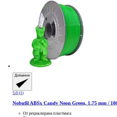
Добавяне
5.0 (1)
Nobufil
ABSx Candy Neon Green, 1,75 mm / 10
От рециклирана пластмаса