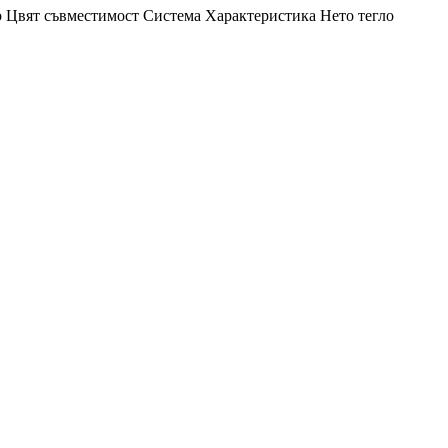
р
Цвят
съвместимост
Система
Характеристика
Нето тегло