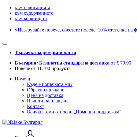
към навигацията
към съдържанието
към кошницата
⚡️Пазарувайте повече, спестете повече: 10% отстъпка на ф
Търсачка за резервни части
България: Безплатна стандартна доставка
от € 79,90
Повече от 11.100 продукта
Помощ
Къде е поръчката ми?
Обратно връщане
Цена на доставка
Начини на плащане
Контакт
Всички теми относно „Помощ и поддръжка“