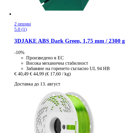
2 опции
5.0 (1)
3DJAKE
ABS Dark Green, 1,75 mm / 2300 g
-10%
Произведено в ЕС
Висока механична стабилност
Забавяне на горенето съгласно UL 94 HB
€ 40,49
€ 44,99
(€ 17,60 / kg)
Доставка до 13. август