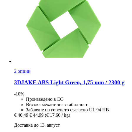
2 опции
3DJAKE
ABS Light Green, 1,75 mm / 2300 g
-10%
Произведено в ЕС
Висока механична стабилност
Забавяне на горенето съгласно UL 94 HB
€ 40,49
€ 44,99
(€ 17,60 / kg)
Доставка до 13. август