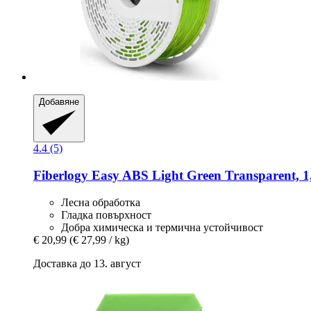
Добавяне
4.4 (5)
Fiberlogy
Easy ABS Light Green Transparent, 1
Лесна обработка
Гладка повърхност
Добра химическа и термична устойчивост
€ 20,99
(€ 27,99 / kg)
Доставка до 13. август