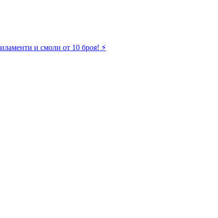
иламенти и смоли от 10 броя! ⚡️