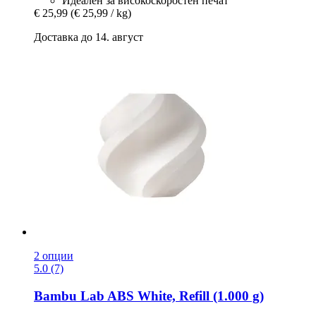
Идеален за високоскоростен печат
€ 25,99
(€ 25,99 / kg)
Доставка до 14. август
2 опции
5.0 (7)
Bambu Lab
ABS White, Refill (1.000 g)