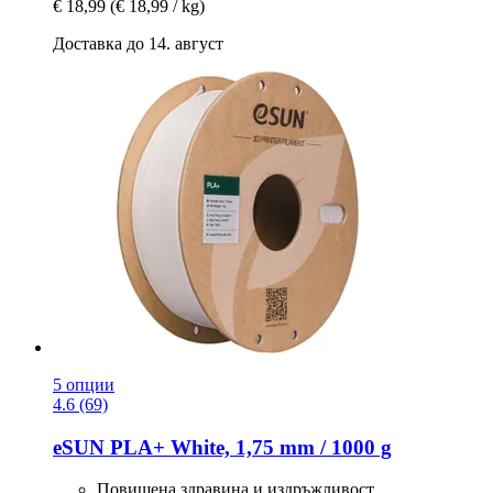
€ 18,99
(€ 18,99 / kg)
Доставка до 14. август
5 опции
4.6 (69)
eSUN
PLA+ White, 1,75 mm / 1000 g
Повишена здравина и издръжливост