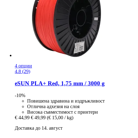
4 опции
4.8 (29)
eSUN
PLA+ Red, 1,75 mm / 3000 g
-10%
Повишена здравина и издръжливост
Отлична адхезия на слоя
Висока съвместимост с принтери
€ 44,99
€ 49,99
(€ 15,00 / kg)
Доставка до 14. август