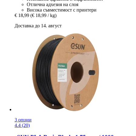
Отлична адхезия на слоя
Висока съвместимост с принтери
€ 18,99
(€ 18,99 / kg)
Доставка до 14. август
3 опции
4.4 (20)