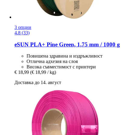
3 опции
4.8 (33)
eSUN
PLA+ Pine Green, 1,75 mm / 1000 g
Повишена здравина и издръжливост
Отлична адхезия на слоя
Висока съвместимост с принтери
€ 18,99
(€ 18,99 / kg)
Доставка до 14. август