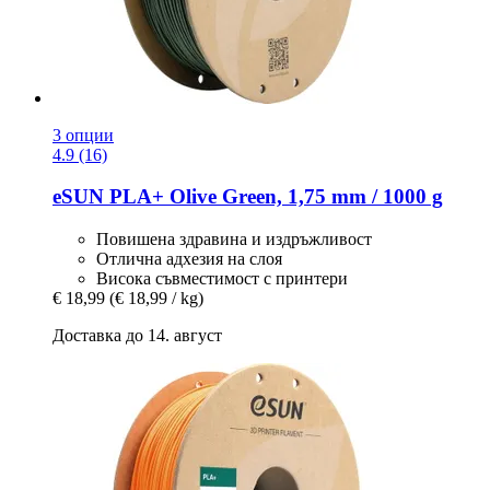
3 опции
4.9 (16)
eSUN
PLA+ Olive Green, 1,75 mm / 1000 g
Повишена здравина и издръжливост
Отлична адхезия на слоя
Висока съвместимост с принтери
€ 18,99
(€ 18,99 / kg)
Доставка до 14. август