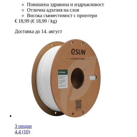
Повишена здравина и издръжливост
Отлична адхезия на слоя
Висока съвместимост с принтери
€ 18,99
(€ 18,99 / kg)
Доставка до 14. август
3 опции
4.4 (10)