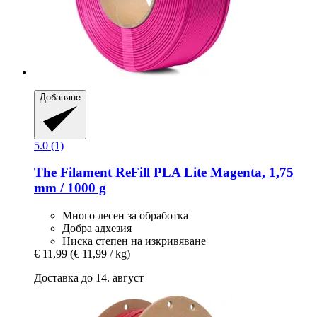
Добавяне
5.0 (1)
The Filament
ReFill PLA Lite Magenta, 1,75
mm / 1000 g
Много лесен за обработка
Добра адхезия
Ниска степен на изкривяване
€ 11,99
(€ 11,99 / kg)
Доставка до 14. август