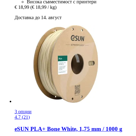
Висока съвместимост с принтери
€ 18,99
(€ 18,99 / kg)
Доставка до 14. август
3 опции
4.7 (21)
eSUN
PLA+ Bone White, 1,75 mm / 1000 g