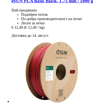
eSUN
PLA Basic Black, 1,75 mm / 1000 g
Най-продавани
Подобрен поток
По-добра производителност на печат
Лесен за печат
€ 12,49
(€ 12,49 / kg)
Доставка до 14. август