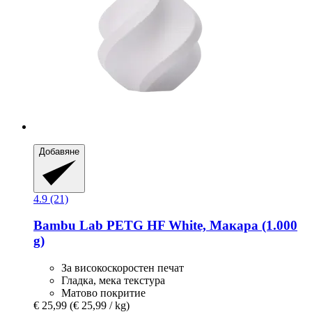
Добавяне
4.9 (21)
Bambu Lab
PETG HF White, Макара (1.000
g)
За високоскоростен печат
Гладка, мека текстура
Матово покритие
€ 25,99
(€ 25,99 / kg)