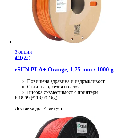
3 опции
4.9 (22)
eSUN
PLA+ Orange, 1,75 mm / 1000 g
Повишена здравина и издръжливост
Отлична адхезия на слоя
Висока съвместимост с принтери
€ 18,99
(€ 18,99 / kg)
Доставка до 14. август