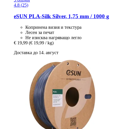
4.8 (25)
eSUN
PLA-​Silk Silver, 1,75 mm / 1000 g
Копринена визия и текстура
Лесен за печат
Не изисква нагряващо легло
€ 19,99
(€ 19,99 / kg)
Доставка до 14. август