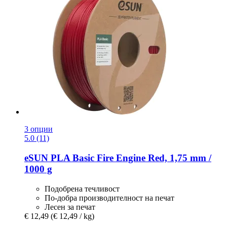
3 опции
5.0 (11)
eSUN
PLA Basic Fire Engine Red, 1,75 mm /
1000 g
Подобрена течливост
По-добра производителност на печат
Лесен за печат
€ 12,49
(€ 12,49 / kg)