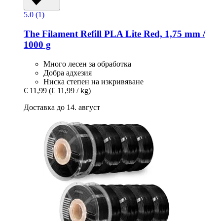
5.0 (1)
The Filament
Refill PLA Lite Red, 1,75 mm /
1000 g
Много лесен за обработка
Добра адхезия
Ниска степен на изкривяване
€ 11,99
(€ 11,99 / kg)
Доставка до 14. август