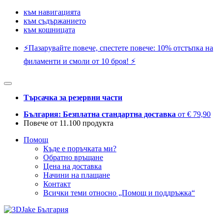
към навигацията
към съдържанието
към кошницата
⚡️Пазарувайте повече, спестете повече: 10% отстъпка на
филаменти и смоли от 10 броя! ⚡️
Търсачка за резервни части
България: Безплатна стандартна доставка
от € 79,90
Повече от 11.100 продукта
Помощ
Къде е поръчката ми?
Обратно връщане
Цена на доставка
Начини на плащане
Контакт
Всички теми относно „Помощ и поддръжка“