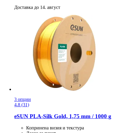
Доставка до 14. август
3 опции
4.8 (31)
eSUN
PLA-​Silk Gold, 1,75 mm / 1000 g
Копринена визия и текстура