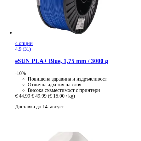
4 опции
4.9 (31)
eSUN
PLA+ Blue, 1,75 mm / 3000 g
-10%
Повишена здравина и издръжливост
Отлична адхезия на слоя
Висока съвместимост с принтери
€ 44,99
€ 49,99
(€ 15,00 / kg)
Доставка до 14. август