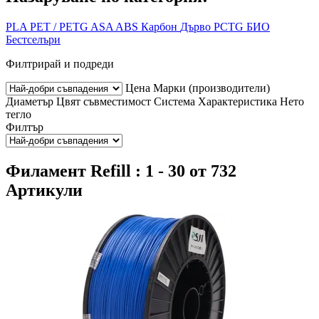
PLA
PET / PETG
ASA
ABS
Карбон
Дърво
PCTG
БИО
Бестселъри
Филтрирай и подреди
Цена
Марки (производители)
Диаметър
Цвят
съвместимост
Система
Характеристика
Нето
тегло
Филтър
Филамент Refill : 1 - 30 от 732
Артикули