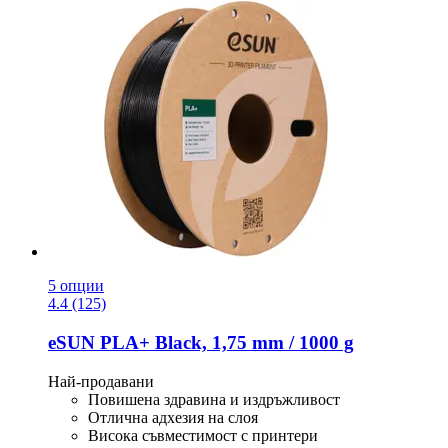
5 опции
4.4 (125)
eSUN
PLA+ Black, 1,75 mm / 1000 g
Най-продавани
Повишена здравина и издръжливост
Отлична адхезия на слоя
Висока съвместимост с принтери