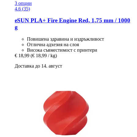
3 опции
4.6 (35)
eSUN
PLA+ Fire Engine Red, 1,75 mm / 1000
g
Повишена здравина и издръжливост
Отлична адхезия на слоя
Висока съвместимост с принтери
€ 18,99
(€ 18,99 / kg)
Доставка до 14. август