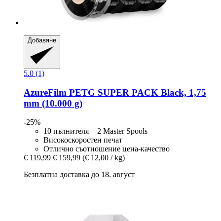
Добавяне
5.0 (1)
AzureFilm
PETG SUPER PACK Black, 1,75
mm (10.000 g)
-25%
10 пълнителя + 2 Master Spools
Високоскоростен печат
Отлично съотношение цена-качество
€ 119,99
€ 159,99
(€ 12,00 / kg)
Безплатна доставка до 18. август