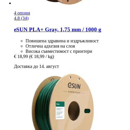
4 опции
4.8 (34)
eSUN
PLA+ Gray, 1,75 mm / 1000 g
Повишена здравина и издръжливост
Отлична адхезия на слоя
Висока съвместимост с принтери
€ 18,99
(€ 18,99 / kg)
Доставка до 14. август