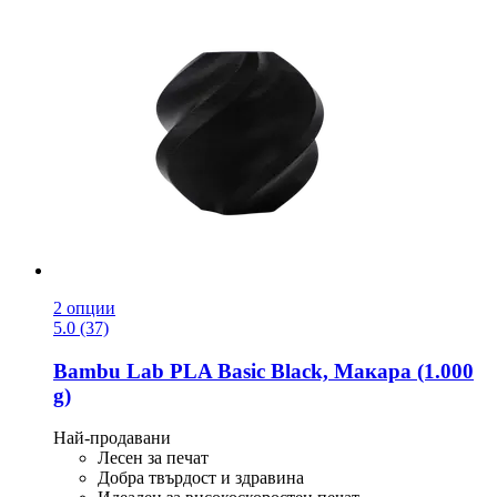
2 опции
5.0 (37)
Bambu Lab
PLA Basic Black, Макара (1.000
g)
Най-продавани
Лесен за печат
Добра твърдост и здравина