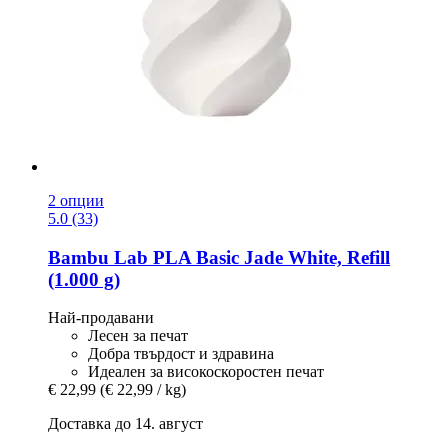
2 опции
5.0 (33)
Bambu Lab
PLA Basic Jade White, Refill
(1.000 g)
Най-продавани
Лесен за печат
Добра твърдост и здравина
Идеален за високоскоростен печат
€ 22,99
(€ 22,99 / kg)
Доставка до 14. август