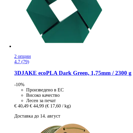
2 опции
4.7 (79)
3DJAKE
ecoPLA Dark Green, 1,75mm / 2300 g
-10%
Произведено в ЕС
Високо качество
Лесен за печат
€ 40,49
€ 44,99
(€ 17,60 / kg)
Доставка до 14. август