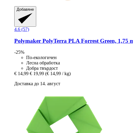
Добавяне
4.6 (57)
Polymaker
PolyTerra PLA Forrest Green, 1,75 
-25%
По-екологичен
Лесна обработка
Добра твърдост
€ 14,99
€ 19,99
(€ 14,99 / kg)
Доставка до 14. август