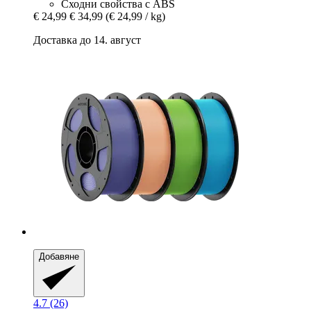
Сходни свойства с ABS
€ 24,99
€ 34,99
(€ 24,99 / kg)
Доставка до 14. август
Добавяне
4.7 (26)