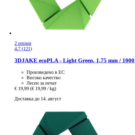
2 опции
4.7 (121)
3DJAKE
ecoPLA -​ Light Green, 1,75 mm / 1000
Произведено в ЕС
Високо качество
Лесен за печат
€ 19,99
(€ 19,99 / kg)
Доставка до 14. август