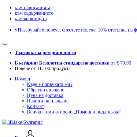
към навигацията
към съдържанието
към кошницата
⚡️Пазарувайте повече, спестете повече: 10% отстъпка на ф
Търсачка за резервни части
България: Безплатна стандартна доставка
от € 79,90
Повече от 11.100 продукта
Помощ
Къде е поръчката ми?
Обратно връщане
Цена на доставка
Начини на плащане
Контакт
Всички теми относно „Помощ и поддръжка“