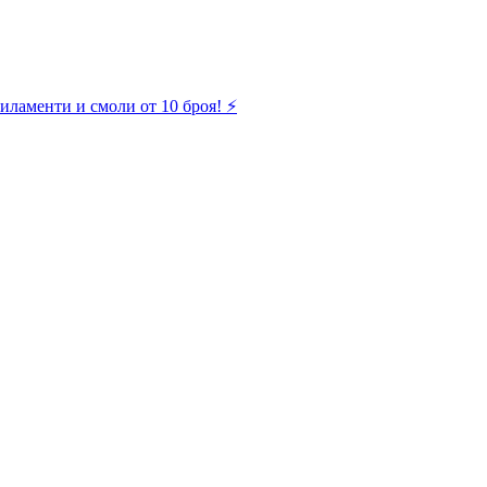
иламенти и смоли от 10 броя! ⚡️