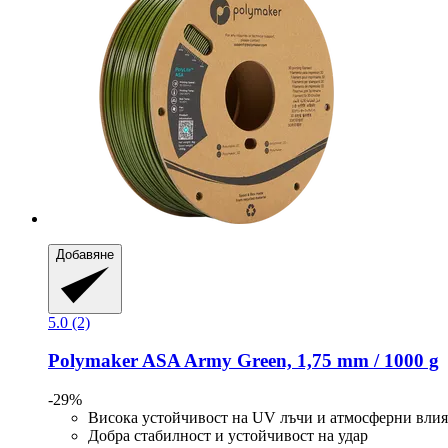
Добавяне
5.0 (2)
Polymaker
ASA Army Green, 1,75 mm / 1000 g
-29%
Висока устойчивост на UV лъчи и атмосферни вли
Добра стабилност и устойчивост на удар