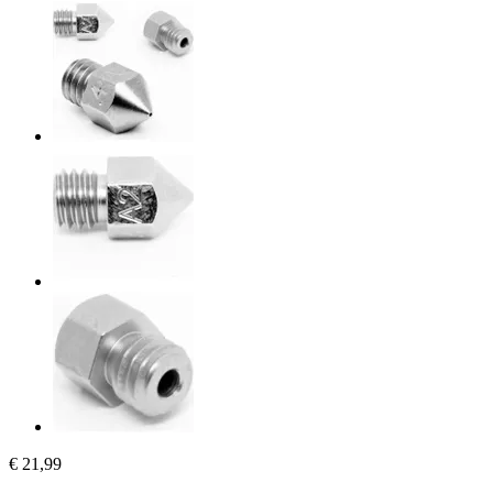
€ 21,99