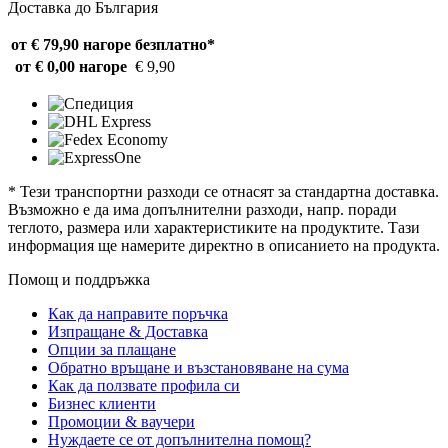
Доставка до България
от € 79,90 нагоре
безплатно*
от € 0,00 нагоре
€ 9,90
* Тези транспортни разходи се отнасят за стандартна доставка.
Възможно е да има допълнителни разходи, напр. поради
теглото, размера или характеристиките на продуктите. Тази
информация ще намерите директно в описанието на продукта.
Помощ и поддръжка
Как да направите поръчка
Изпращане & Доставка
Опции за плащане
Обратно връщане и възстановяване на сума
Как да ползвате профила си
Бизнес клиенти
Промоции & ваучери
Нуждаете се от допълнителна помощ?