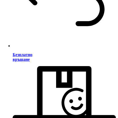
Безплатно
връщане