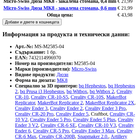
Micro-Swiss Дюза MK8 - закалена стомана, 0,4 mm
€ 21,99
Micro-Swiss Дюза MK8 - закалена стомана, 0,6 mm
€ 21,99
Обща цена:
€ 43,98
Добави и двете в кошницата
Информация за продукта и технически данни:
Арт.-№:
MS-M2585-04
Съдържание:
1 бр.
EAN:
7432114996970
Номер на производителя:
M2585-04
Марки (производители):
Micro-Swiss
Видове продукти:
Дюзи
Форма на дюзата:
MK8
Специално за 3D принтери:
bq Hephestos
,
bq Hephestos
2
,
bq Prusa i3 Hephestos
,
bq Witbox
,
bq Witbox 2
,
Creality
CR-10
,
Creality CR-10-S5
,
Creality CR-10S
,
MakerBot
Replicator
,
MakerBot Replicator 2
,
MakerBot Replicator 2X
,
Creality Ender 3
,
Creality Ender 2
,
Creality Ender 3 Pro
,
Creality CR-20 Pro
,
Creality Ender 5
, Craftbot,
Creality CR-
10 V2
,
Creality Ender 5 Pro
,
Creality Ender 5 Plus
,
Creality
Ender 3 V2
,
Creality CR-6 SE
,
Creality CR-10 V3
,
Creality
Ender 6
,
Creality CR-5 Pro
,
Creality Ender 3 Max
,
Creality
CR-6 Max
,
Creality CR-200B
,
Snapmaker 2.0.
,
Artillery