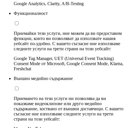
Google Analytics, Clarity, A/B-Testing
Функционалност
Приемайки тези услуги, ние можем да ви предоставим
функции, които ви позволяват да използвате нашия
уебсайт по-удобно. С вашето съгласие ние използваме
следните услуги на трети страни на този уебсайт:
Google Tag Manager, UET (Universal Event Tracking)
Consent Mode от Microsoft, Google Consent Mode, Klarna,
Freshchat
Външно медийно съдържание
Приемането на тези услуги ни позволява да ви
показваме видеоклипове или друго медийно
съдържание, хоствано от външни доставчици. С вашето
съгласие ние използваме следните услуги на трети
страни на този уебсайт: