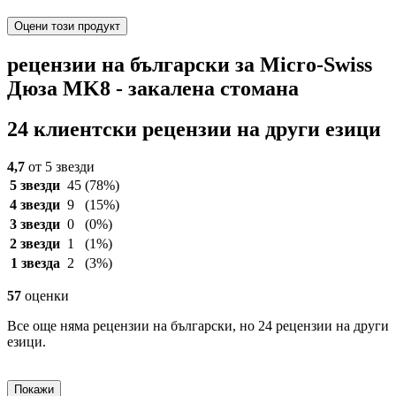
Оцени този продукт
рецензии на български за Micro-Swiss
Дюза MK8 - закалена стомана
24 клиентски рецензии на други езици
4,7
от 5 звезди
5 звезди
45
(78%)
4 звезди
9
(15%)
3 звезди
0
(0%)
2 звезди
1
(1%)
1 звезда
2
(3%)
57
оценки
Все още няма рецензии на български, но 24 рецензии на други
езици.
Покажи