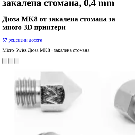
закалена стомана, 0,4 mm
Дюза MK8 от закалена стомана за
много 3D принтери
57 рецензии досега
Micro-Swiss Дюза MK8 - закалена стомана