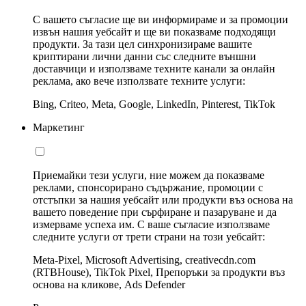
С вашето съгласие ще ви информираме и за промоции
извън нашия уебсайт и ще ви показваме подходящи
продукти. За тази цел синхронизираме вашите
криптирани лични данни със следните външни
доставчици и използваме техните канали за онлайн
реклама, ако вече използвате техните услуги:
Bing, Criteo, Meta, Google, LinkedIn, Pinterest, TikTok
Маркетинг
Приемайки тези услуги, ние можем да показваме
реклами, спонсорирано съдържание, промоции с
отстъпки за нашия уебсайт или продукти въз основа на
вашето поведение при сърфиране и пазаруване и да
измерваме успеха им. С ваше съгласие използваме
следните услуги от трети страни на този уебсайт:
Meta-Pixel, Microsoft Advertising, creativecdn.com
(RTBHouse), TikTok Pixel, Препоръки за продукти въз
основа на кликове, Ads Defender