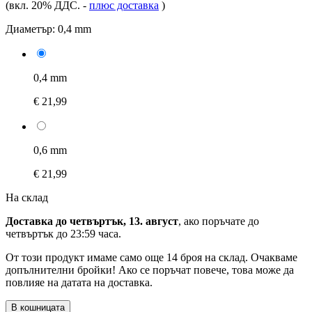
(вкл. 20% ДДС.
-
плюс доставка
)
Диаметър:
0,4 mm
0,4 mm
€ 21,99
0,6 mm
€ 21,99
На склад
Доставка до четвъртък, 13. август
, ако поръчате до
четвъртък до 23:59 часа
.
От този продукт имаме само още 14 броя на склад. Очакваме
допълнителни бройки! Ако се поръчат повече, това може да
повлияе на датата на доставка.
В кошницата