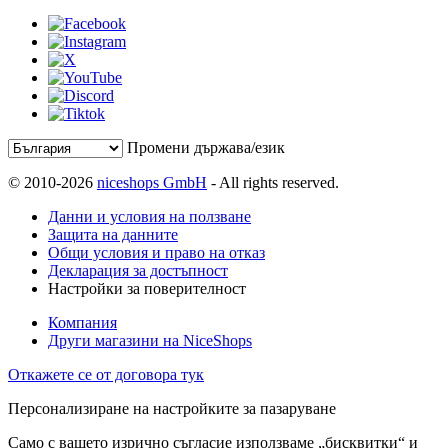
Промени държава/език
© 2010-2026
niceshops GmbH
- All rights reserved.
Данни и условия на ползване
Защита на данните
Общи условия и право на отказ
Декларация за достъпност
Настройки за поверителност
Компания
Други магазини на NiceShops
Откажете се от договора тук
Персонализиране на настройките за пазаруване
Само с вашето изрично съгласие използваме „бисквитки“ и