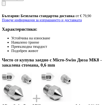
България: Безплатна стандартна доставка
от € 79,90
Повече информация за изпращането и доставката
Характеристики:
Устойчива на износване
Намалено триене
Превъзходна твърдост
Подобрен живот
Често се купува заедно с Micro-Swiss Дюза MK8 -
закалена стомана, 0,6 mm