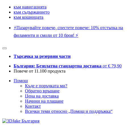
към навигацията
към съдържанието
към кошницата
⚡️Пазарувайте повече, спестете повече: 10% отстъпка на
филаменти и смоли от 10 броя! ⚡️
Търсачка за резервни части
България: Безплатна стандартна доставка
от € 79,90
Повече от 11.100 продукта
Помощ
Къде е поръчката ми?
Обратно връщане
Цена на доставка
Начини на плащане
Контакт
Всички теми относно „Помощ и поддръжка“