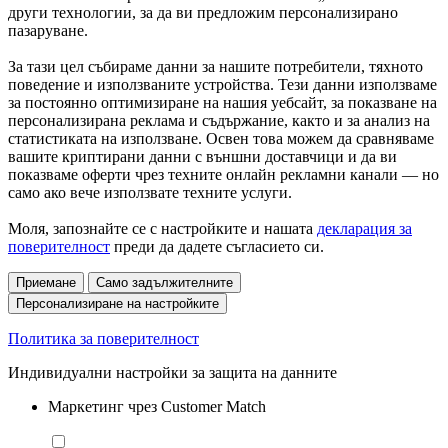
други технологии, за да ви предложим персонализирано
пазаруване.
За тази цел събираме данни за нашите потребители, тяхното
поведение и използваните устройства. Тези данни използваме
за постоянно оптимизиране на нашия уебсайт, за показване на
персонализирана реклама и съдържание, както и за анализ на
статистиката на използване. Освен това можем да сравняваме
вашите криптирани данни с външни доставчици и да ви
показваме оферти чрез техните онлайн рекламни канали — но
само ако вече използвате техните услуги.
Моля, запознайте се с настройките и нашата
декларация за
поверителност
преди да дадете съгласието си.
Приемане
Само задължителните
Персонализиране на настройките
Политика за поверителност
Индивидуални настройки за защита на данните
Маркетинг чрез Customer Match