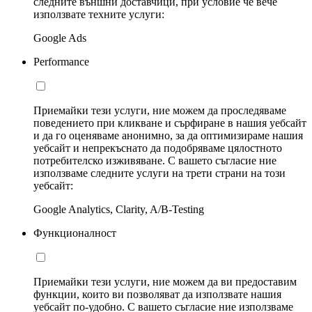
следните външни доставчици, при условие че вече
използвате техните услуги:
Google Ads
Performance
Приемайки тези услуги, ние можем да проследяваме
поведението при кликване и сърфиране в нашия уебсайт
и да го оценяваме анонимно, за да оптимизираме нашия
уебсайт и непрекъснато да подобряваме цялостното
потребителско изживяване. С вашето съгласие ние
използваме следните услуги на трети страни на този
уебсайт:
Google Analytics, Clarity, A/B-Testing
Функционалност
Приемайки тези услуги, ние можем да ви предоставим
функции, които ви позволяват да използвате нашия
уебсайт по-удобно. С вашето съгласие ние използваме