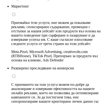
Маркетинг
Приемайки тези услуги, ние можем да показваме
реклами, спонсорирано съдържание, промоции с
отстъпки за нашия уебсайт или продукти въз основа на
вашето поведение при сърфиране и пазаруване и да
измерваме успеха им. С ваше съгласие използваме
следните услуги от трети страни на този уебсайт:
Meta-Pixel, Microsoft Advertising, creativecdn.com
(RTBHouse), TikTok Pixel, Препоръки за продукти въз
основа на кликове, Ads Defender
Разширено проследяване на конверсии
С приемането на тази услуга можем по-добре да
анализираме и измерваме ефективността на нашите
онлайн реклами, което ни позволява да оптимизираме
кампаниите си. За да постигнем това, ние
синхронизираме вашите криптирани лични данни със