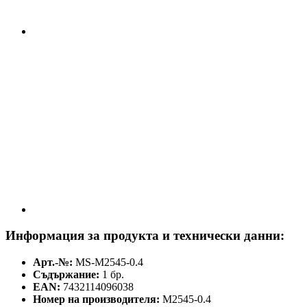
Информация за продукта и технически данни:
Арт.-№:
MS-M2545-0.4
Съдържание:
1 бр.
EAN:
7432114096038
Номер на производителя:
M2545-0.4