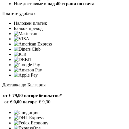
Ние доставяме в
над 40 страни по света
Платете удобно с
Наложен платеж
Банков превод
Доставка до България
от € 79,90 нагоре
безплатно*
от € 0,00 нагоре
€ 9,90