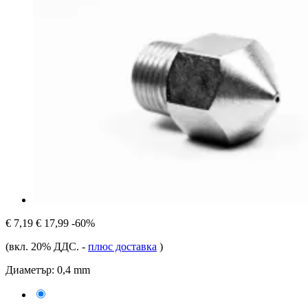
€ 7,19
€ 17,99
-60%
(вкл. 20% ДДС.
-
плюс доставка
)
Диаметър:
0,4 mm