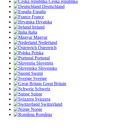
Česká republika
Deutschland
España
France
Hrvatska
Ireland
Italia
Magyar
Nederland
Österreich
Polska
Portugal
Slovenija
Slovensko
Suomi
Sverige
Great Britain
Schweiz
Suisse
Svizzera
Switzerland
Norge
România