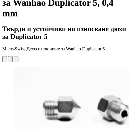
за Wanhao Duplicator 5, 0,4
mm
Твърди и устойчиви на износване дюзи
за Duplicator 5
Micro-Swiss Дюза с покритие за Wanhao Duplicator 5