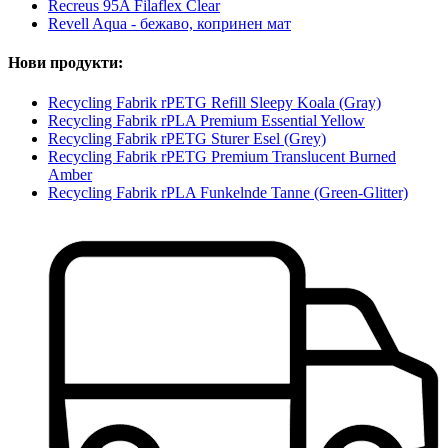
Recreus 95A Filaflex Clear
Revell Aqua - бежаво, копринен мат
Нови продукти:
Recycling Fabrik rPETG Refill Sleepy Koala (Gray)
Recycling Fabrik rPLA Premium Essential Yellow
Recycling Fabrik rPETG Sturer Esel (Grey)
Recycling Fabrik rPETG Premium Translucent Burned
Amber
Recycling Fabrik rPLA Funkelnde Tanne (Green-Glitter)