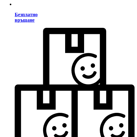
Безплатно
връщане