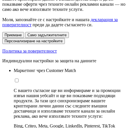
показваме оферти чрез техните онлайн рекламни канали — но
само ако вече използвате техните услуги.
Моля, запознайте се с настройките и нашата
декларация за
поверителност
преди да дадете съгласието си.
Приемане
Само задължителните
Персонализиране на настройките
Политика за поверителност
Индивидуални настройки за защита на данните
Маркетинг чрез Customer Match
С вашето съгласие ще ви информираме и за промоции
извън нашия уебсайт и ще ви показваме подходящи
продукти. За тази цел синхронизираме вашите
криптирани лични данни със следните външни
доставчици и използваме техните канали за онлайн
реклама, ако вече използвате техните услуги:
Bing, Criteo, Meta, Google, LinkedIn, Pinterest, TikTok