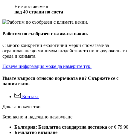
Ние доставяме в
над 40 страни по света
Работим по съобразен с климата начин.
С много конкретни екологични мерки спомагаме за
ограничаване до минимум въздействието ни върху околната
среда и климата.
Повече информация може да намерите тук.
Имате въпроси относно поръчката ви? Свържете се с
нашия екип.
Контакт
Доказано качество
Безопасно и надеждно пазаруване
България: Безплатна стандартна доставка
от € 79,90
Безплатно връщане