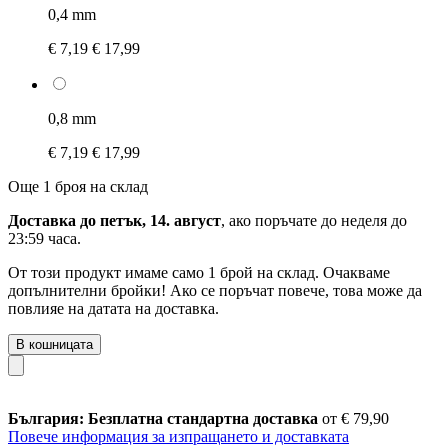
0,4 mm
€ 7,19
€ 17,99
0,8 mm
€ 7,19
€ 17,99
Още 1 броя на склад
Доставка до петък, 14. август
, ако поръчате до
неделя до
23:59 часа
.
От този продукт имаме само 1 брой на склад. Очакваме
допълнителни бройки! Ако се поръчат повече, това може да
повлияе на датата на доставка.
В кошницата
България: Безплатна стандартна доставка
от € 79,90
Повече информация за изпращането и доставката