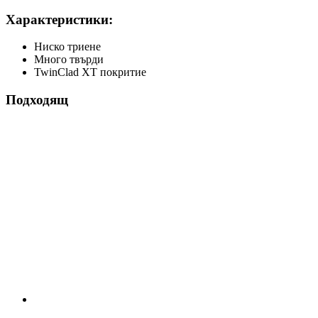
Характеристики:
Ниско триене
Много твърди
TwinClad XT покритие
Подходящ