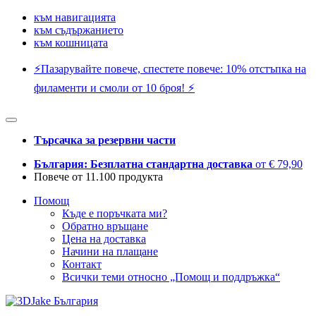
към навигацията
към съдържанието
към кошницата
⚡️Пазарувайте повече, спестете повече: 10% отстъпка на
филаменти и смоли от 10 броя! ⚡️
Търсачка за резервни части
България: Безплатна стандартна доставка
от € 79,90
Повече от 11.100 продукта
Помощ
Къде е поръчката ми?
Обратно връщане
Цена на доставка
Начини на плащане
Контакт
Всички теми относно „Помощ и поддръжка“