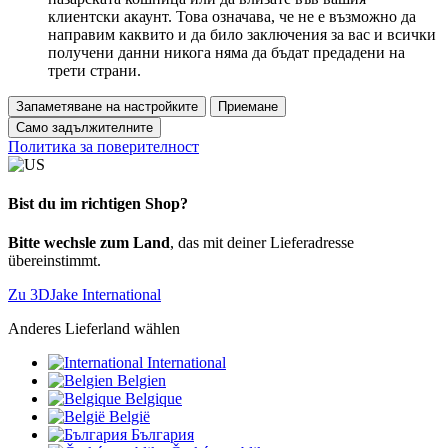
клиентски акаунт. Това означава, че не е възможно да
направим каквито и да било заключения за вас и всички
получени данни никога няма да бъдат предадени на
трети страни.
Запаметяване на настройките
Приемане
Само задължителните
Политика за поверителност
Bist du im richtigen Shop?
Bitte wechsle zum Land
, das mit deiner Lieferadresse
übereinstimmt.
Zu 3DJake International
Anderes Lieferland wählen
International
Belgien
Belgique
België
България