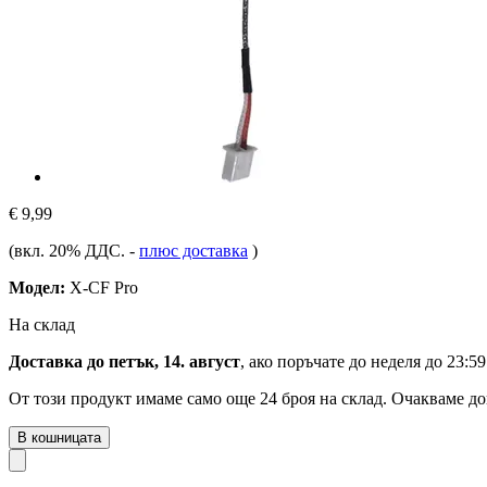
€ 9,99
(вкл. 20% ДДС.
-
плюс доставка
)
Модел:
X-CF Pro
На склад
Доставка до петък, 14. август
, ако поръчате до
неделя до 23:59
От този продукт имаме само още 24 броя на склад. Очакваме до
В кошницата