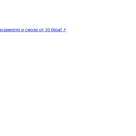
иламенти и смоли от 10 броя! ⚡️