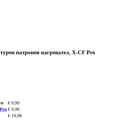
атурен патронен нагревател, X-CF Pro
ro
€ 9,99
Pro
€ 9,99
€ 19,98