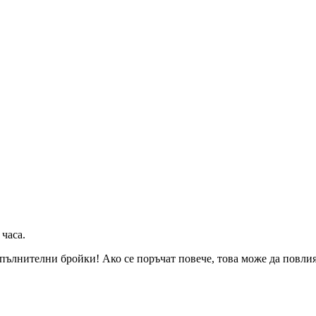
 часа
.
пълнителни бройки! Ако се поръчат повече, това може да повлияе