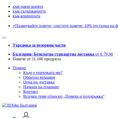
към навигацията
към съдържанието
към кошницата
⚡️Пазарувайте повече, спестете повече: 10% отстъпка на ф
Търсачка за резервни части
България: Безплатна стандартна доставка
от € 79,90
Повече от 11.100 продукта
Помощ
Къде е поръчката ми?
Обратно връщане
Цена на доставка
Начини на плащане
Контакт
Всички теми относно „Помощ и поддръжка“