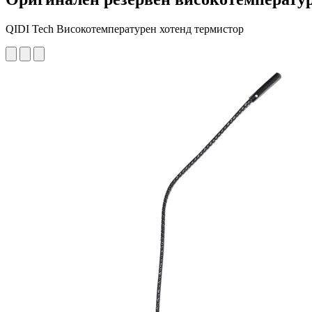
QIDI Tech Високотемпературен хотенд термистор