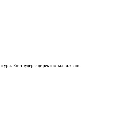
атури. Екструдер с директно задвижване.