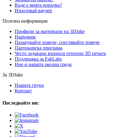
Къде е моята поръчка?
Използвай ваучер
Полезна информация
Профили за материали на 3DJake
Наръчник
Пазарувайте повече, спестявайте повече
Партньорска програма
Често задавани въпроси относно 3D печата
Поддръжка за FabLabs
Ние и нашата околна среда
За 3DJake
Нашата група
Контакт
Последвайте ни: