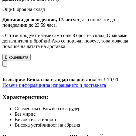
Още 8 броя на склад
Доставка до понеделник, 17. август
, ако поръчате до
понеделник до 23:59 часа
.
От този продукт имаме само още 8 броя на склад. Очакваме
допълнителни бройки! Ако се поръчат повече, това може да
повлияе на датата на доставка.
В кошницата
България: Безплатна стандартна доставка
от € 79,90
Повече информация за изпращането и доставката
Характеристики:
Съвместим с Bowden екструдер
Без мирис
Висока еластичност
Висока устойчивост на абразия