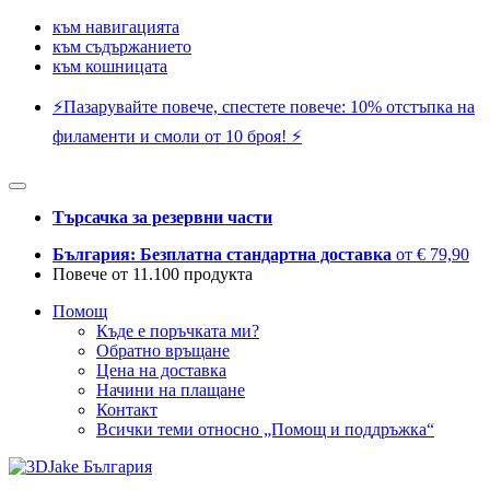
към навигацията
към съдържанието
към кошницата
⚡️Пазарувайте повече, спестете повече: 10% отстъпка на
филаменти и смоли от 10 броя! ⚡️
Търсачка за резервни части
България: Безплатна стандартна доставка
от € 79,90
Повече от 11.100 продукта
Помощ
Къде е поръчката ми?
Обратно връщане
Цена на доставка
Начини на плащане
Контакт
Всички теми относно „Помощ и поддръжка“