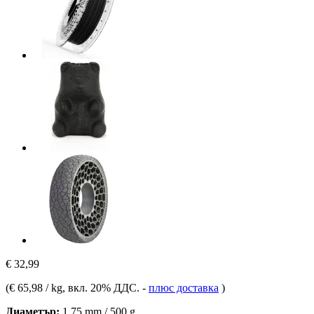
€ 32,99
(
€ 65,98 / kg
, вкл. 20% ДДС.
-
плюс доставка
)
Диаметър:
1,75 mm / 500 g