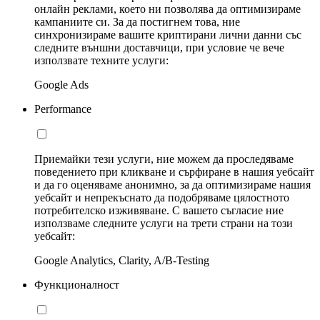
онлайн реклами, което ни позволява да оптимизираме
кампаниите си. За да постигнем това, ние
синхронизираме вашите криптирани лични данни със
следните външни доставчици, при условие че вече
използвате техните услуги:
Google Ads
Performance
Приемайки тези услуги, ние можем да проследяваме
поведението при кликване и сърфиране в нашия уебсайт
и да го оценяваме анонимно, за да оптимизираме нашия
уебсайт и непрекъснато да подобряваме цялостното
потребителско изживяване. С вашето съгласие ние
използваме следните услуги на трети страни на този
уебсайт:
Google Analytics, Clarity, A/B-Testing
Функционалност