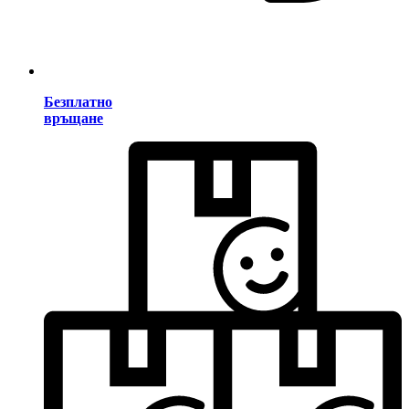
Безплатно
връщане