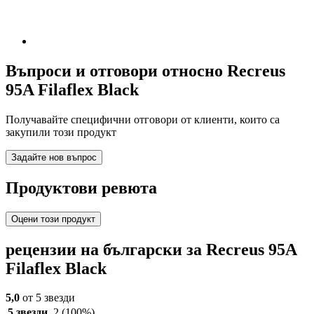
Въпроси и отговори относно Recreus
95A Filaflex Black
Получавайте специфични отговори от клиенти, които са
закупили този продукт
Задайте нов въпрос
Продуктови ревюта
Оцени този продукт
рецензии на български за Recreus 95A
Filaflex Black
5,0
от 5 звезди
5 звезди
2
(100%)