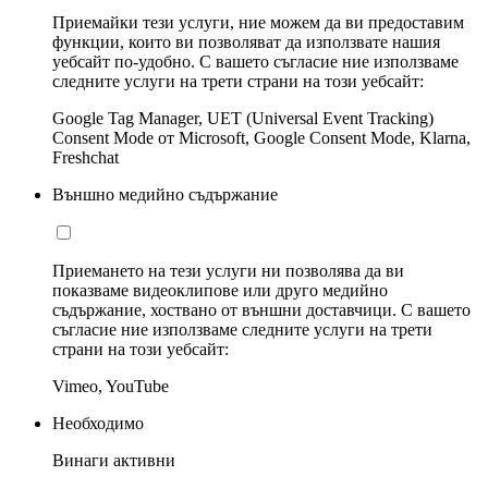
Приемайки тези услуги, ние можем да ви предоставим
функции, които ви позволяват да използвате нашия
уебсайт по-удобно. С вашето съгласие ние използваме
следните услуги на трети страни на този уебсайт:
Google Tag Manager, UET (Universal Event Tracking)
Consent Mode от Microsoft, Google Consent Mode, Klarna,
Freshchat
Външно медийно съдържание
Приемането на тези услуги ни позволява да ви
показваме видеоклипове или друго медийно
съдържание, хоствано от външни доставчици. С вашето
съгласие ние използваме следните услуги на трети
страни на този уебсайт:
Vimeo, YouTube
Необходимо
Винаги активни