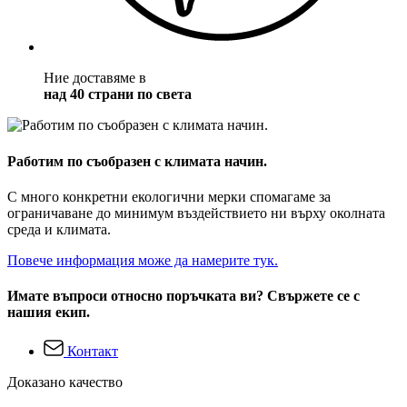
Ние доставяме в
над 40 страни по света
Работим по съобразен с климата начин.
С много конкретни екологични мерки спомагаме за
ограничаване до минимум въздействието ни върху околната
среда и климата.
Повече информация може да намерите тук.
Имате въпроси относно поръчката ви? Свържете се с
нашия екип.
Контакт
Доказано качество