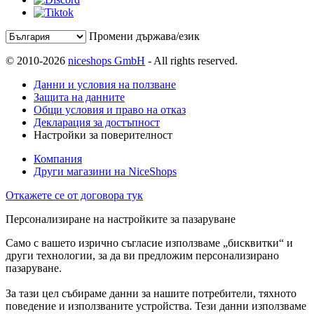
Промени държава/език
© 2010-2026
niceshops GmbH
- All rights reserved.
Данни и условия на ползване
Защита на данните
Общи условия и право на отказ
Декларация за достъпност
Настройки за поверителност
Компания
Други магазини на NiceShops
Откажете се от договора тук
Персонализиране на настройките за пазаруване
Само с вашето изрично съгласие използваме „бисквитки“ и
други технологии, за да ви предложим персонализирано
пазаруване.
За тази цел събираме данни за нашите потребители, тяхното
поведение и използваните устройства. Тези данни използваме