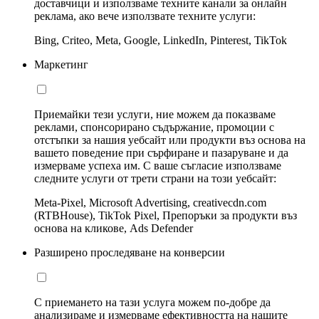
доставчици и използваме техните канали за онлайн
реклама, ако вече използвате техните услуги:
Bing, Criteo, Meta, Google, LinkedIn, Pinterest, TikTok
Маркетинг
Приемайки тези услуги, ние можем да показваме
реклами, спонсорирано съдържание, промоции с
отстъпки за нашия уебсайт или продукти въз основа на
вашето поведение при сърфиране и пазаруване и да
измерваме успеха им. С ваше съгласие използваме
следните услуги от трети страни на този уебсайт:
Meta-Pixel, Microsoft Advertising, creativecdn.com
(RTBHouse), TikTok Pixel, Препоръки за продукти въз
основа на кликове, Ads Defender
Разширено проследяване на конверсии
С приемането на тази услуга можем по-добре да
анализираме и измерваме ефективността на нашите