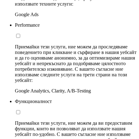
използвате техните услуги:
Google Ads
Performance
Приемайки тези услуги, ние можем да проследяваме
поведението при кликване и сърфиране в нашия уебсайт
и да го оценяваме анонимно, за да оптимизираме нашия
уебсайт и непрекъснато да подобряваме цялостното
потребителско изживяване. С вашето съгласие ние
използваме следните услуги на трети страни на този
уебсайт:
Google Analytics, Clarity, A/B-Testing
Функционалност
Приемайки тези услуги, ние можем да ви предоставим
функции, които ви позволяват да използвате нашия
уебсайт по-удобно. С вашето съгласие ние използваме