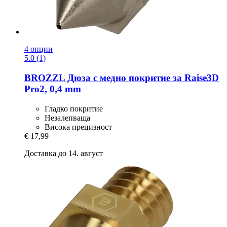
4 опции
5.0 (1)
BROZZL
Дюза с медно покритие за Raise3D
Pro2, 0,4 mm
Гладко покритие
Незалепваща
Висока прецизност
€ 17,99
Доставка до 14. август