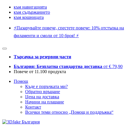
към навигацията
към съдържанието
към кошницата
⚡️Пазарувайте повече, спестете повече: 10% отстъпка на
филаменти и смоли от 10 броя! ⚡️
Търсачка за резервни части
България: Безплатна стандартна доставка
от € 79,90
Повече от 11.100 продукта
Помощ
Къде е поръчката ми?
Обратно връщане
Цена на доставка
Начини на плащане
Контакт
Всички теми относно „Помощ и поддръжка“