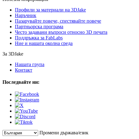
Профили за материали на 3DJake
Наръчник
Пазарувайте повече, спестявайте повече
Партньорска програма
Често задавани въпроси относно 3D печата
Поддръжка за FabLabs
Ние и нашата околна среда
За 3DJake
Нашата група
Контакт
Последвайте ни:
Промени държава/език