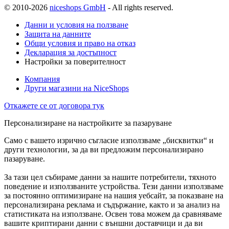
© 2010-2026
niceshops GmbH
- All rights reserved.
Данни и условия на ползване
Защита на данните
Общи условия и право на отказ
Декларация за достъпност
Настройки за поверителност
Компания
Други магазини на NiceShops
Откажете се от договора тук
Персонализиране на настройките за пазаруване
Само с вашето изрично съгласие използваме „бисквитки“ и
други технологии, за да ви предложим персонализирано
пазаруване.
За тази цел събираме данни за нашите потребители, тяхното
поведение и използваните устройства. Тези данни използваме
за постоянно оптимизиране на нашия уебсайт, за показване на
персонализирана реклама и съдържание, както и за анализ на
статистиката на използване. Освен това можем да сравняваме
вашите криптирани данни с външни доставчици и да ви