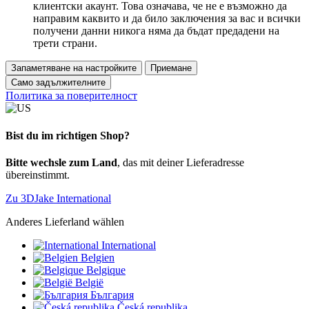
клиентски акаунт. Това означава, че не е възможно да
направим каквито и да било заключения за вас и всички
получени данни никога няма да бъдат предадени на
трети страни.
Запаметяване на настройките
Приемане
Само задължителните
Политика за поверителност
Bist du im richtigen Shop?
Bitte wechsle zum Land
, das mit deiner Lieferadresse
übereinstimmt.
Zu 3DJake International
Anderes Lieferland wählen
International
Belgien
Belgique
België
България
Česká republika