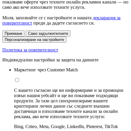
показваме оферти чрез техните онлайн рекламни канали — но
само ако вече използвате техните услуги.
Моля, запознайте се с настройките и нашата
декларация за
поверителност
преди да дадете съгласието си.
Приемане
Само задължителните
Персонализиране на настройките
Политика за поверителност
Индивидуални настройки за защита на данните
Маркетинг чрез Customer Match
С вашето съгласие ще ви информираме и за промоции
извън нашия уебсайт и ще ви показваме подходящи
продукти. За тази цел синхронизираме вашите
криптирани лични данни със следните външни
доставчици и използваме техните канали за онлайн
реклама, ако вече използвате техните услуги:
Bing, Criteo, Meta, Google, LinkedIn, Pinterest, TikTok