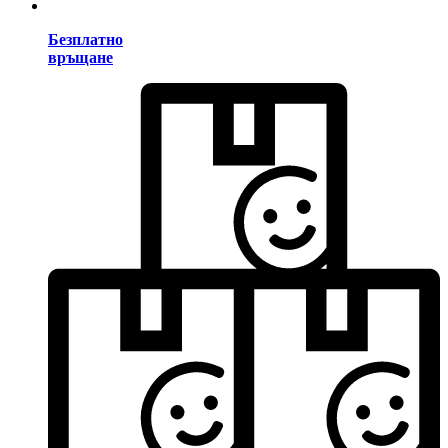
Безплатно
връщане