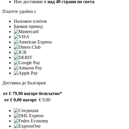
Ние доставяме в
над 40 страни по света
Платете удобно с
Наложен платеж
Банков превод
Доставка до България
от € 79,90 нагоре
безплатно*
от € 0,00 нагоре
€ 9,90