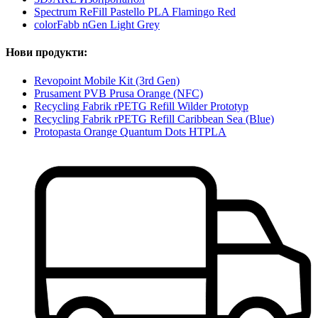
Spectrum ReFill Pastello PLA Flamingo Red
colorFabb nGen Light Grey
Нови продукти:
Revopoint Mobile Kit (3rd Gen)
Prusament PVB Prusa Orange (NFC)
Recycling Fabrik rPETG Refill Wilder Prototyp
Recycling Fabrik rPETG Refill Caribbean Sea (Blue)
Protopasta Orange Quantum Dots HTPLA