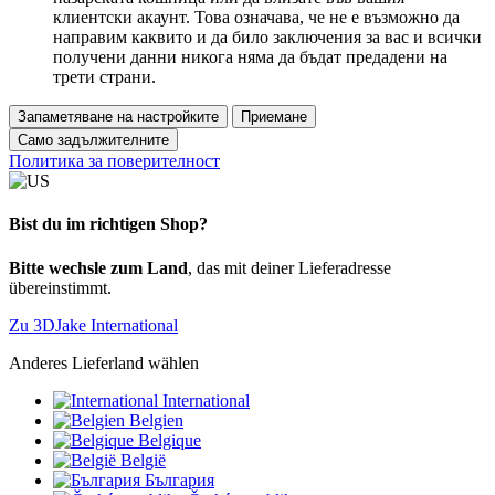
клиентски акаунт. Това означава, че не е възможно да
направим каквито и да било заключения за вас и всички
получени данни никога няма да бъдат предадени на
трети страни.
Запаметяване на настройките
Приемане
Само задължителните
Политика за поверителност
Bist du im richtigen Shop?
Bitte wechsle zum Land
, das mit deiner Lieferadresse
übereinstimmt.
Zu 3DJake International
Anderes Lieferland wählen
International
Belgien
Belgique
België
България