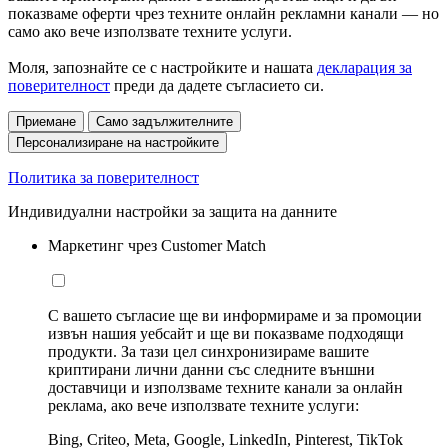
показваме оферти чрез техните онлайн рекламни канали — но
само ако вече използвате техните услуги.
Моля, запознайте се с настройките и нашата
декларация за
поверителност
преди да дадете съгласието си.
Приемане
Само задължителните
Персонализиране на настройките
Политика за поверителност
Индивидуални настройки за защита на данните
Маркетинг чрез Customer Match
С вашето съгласие ще ви информираме и за промоции
извън нашия уебсайт и ще ви показваме подходящи
продукти. За тази цел синхронизираме вашите
криптирани лични данни със следните външни
доставчици и използваме техните канали за онлайн
реклама, ако вече използвате техните услуги:
Bing, Criteo, Meta, Google, LinkedIn, Pinterest, TikTok