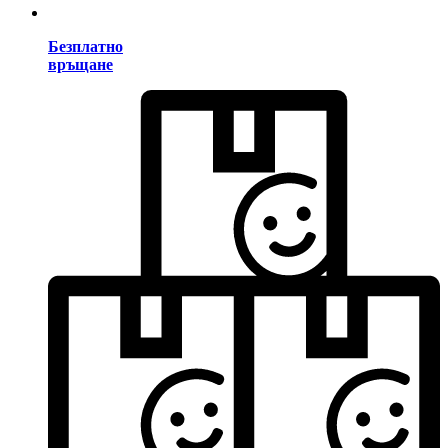
Безплатно
връщане