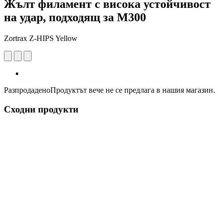
Жълт филамент с висока устойчивост
на удар, подходящ за M300
Zortrax Z-HIPS Yellow
Разпродадено
Продуктът вече не се предлага в нашия магазин.
Сходни продукти