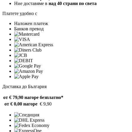
Ние доставяме в
над 40 страни по света
Платете удобно с
Наложен платеж
Банков превод
Доставка до България
от € 79,90 нагоре
безплатно*
от € 0,00 нагоре
€ 9,90