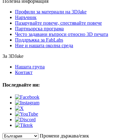
Полезна информация
Профили за материали на 3DJake
Наръчник
Пазарувайте повече, спестявайте повече
Партньорска програма
Често задавани въпроси относно 3D печата
Поддръжка за FabLabs
Ние и нашата околна среда
За 3DJake
Нашата група
Контакт
Последвайте ни:
Промени държава/език