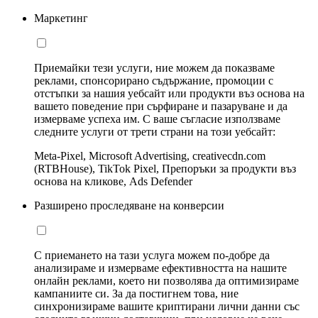
Маркетинг
Приемайки тези услуги, ние можем да показваме
реклами, спонсорирано съдържание, промоции с
отстъпки за нашия уебсайт или продукти въз основа на
вашето поведение при сърфиране и пазаруване и да
измерваме успеха им. С ваше съгласие използваме
следните услуги от трети страни на този уебсайт:
Meta-Pixel, Microsoft Advertising, creativecdn.com
(RTBHouse), TikTok Pixel, Препоръки за продукти въз
основа на кликове, Ads Defender
Разширено проследяване на конверсии
С приемането на тази услуга можем по-добре да
анализираме и измерваме ефективността на нашите
онлайн реклами, което ни позволява да оптимизираме
кампаниите си. За да постигнем това, ние
синхронизираме вашите криптирани лични данни със