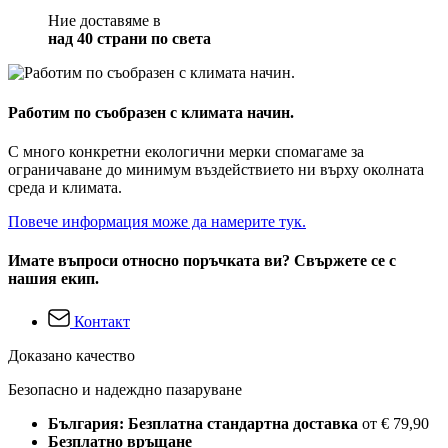
Ние доставяме в
над 40 страни по света
Работим по съобразен с климата начин.
С много конкретни екологични мерки спомагаме за
ограничаване до минимум въздействието ни върху околната
среда и климата.
Повече информация може да намерите тук.
Имате въпроси относно поръчката ви? Свържете се с
нашия екип.
Контакт
Доказано качество
Безопасно и надеждно пазаруване
България: Безплатна стандартна доставка
от € 79,90
Безплатно връщане