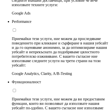
следните външни доставчици, при условие че вече
използвате техните услуги:
Google Ads
Performance
Приемайки тези услуги, ние можем да проследяваме
поведението при кликване и сърфиране в нашия уебсайт
и да го оценяваме анонимно, за да оптимизираме нашия
уебсайт и непрекъснато да подобряваме цялостното
потребителско изживяване. С вашето съгласие ние
използваме следните услуги на трети страни на този
уебсайт:
Google Analytics, Clarity, A/B-Testing
Функционалност
Приемайки тези услуги, ние можем да ви предоставим
функции, които ви позволяват да използвате нашия
уебсайт по-удобно. С вашето съгласие ние използваме