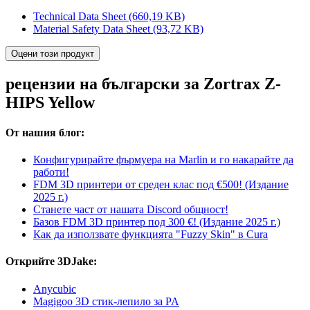
Technical Data Sheet
(660,19 KB)
Material Safety Data Sheet
(93,72 KB)
Оцени този продукт
рецензии на български за Zortrax Z-
HIPS Yellow
От нашия блог:
Конфигурирайте фърмуера на Marlin и го накарайте да
работи!
FDM 3D принтери от среден клас под €500! (Издание
2025 г.)
Станете част от нашата Discord общност!
Базов FDM 3D принтер под 300 €! (Издание 2025 г.)
Как да използвате функцията "Fuzzy Skin" в Cura
Открийте 3DJake:
Anycubic
Magigoo 3D стик-лепило за PA