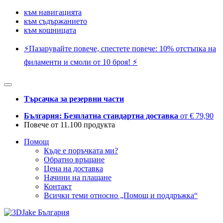
към навигацията
към съдържанието
към кошницата
⚡️Пазарувайте повече, спестете повече: 10% отстъпка на
филаменти и смоли от 10 броя! ⚡️
Търсачка за резервни части
България: Безплатна стандартна доставка
от € 79,90
Повече от 11.100 продукта
Помощ
Къде е поръчката ми?
Обратно връщане
Цена на доставка
Начини на плащане
Контакт
Всички теми относно „Помощ и поддръжка“