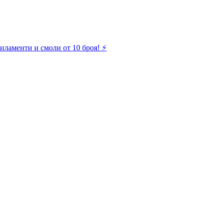
иламенти и смоли от 10 броя! ⚡️