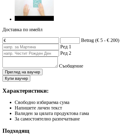
Доставка по имейл
Betrag (€ 5 - € 200)
Ред 1
Ред 2
Съобщение
Преглед на ваучер
Купи ваучер
Характеристики:
Свободно избираема сума
Напишете личен текст
Валиден за цялата продуктова гама
За самостоятелно разпечатване
Подходящ