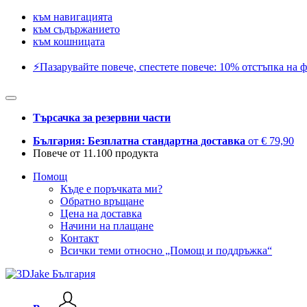
към навигацията
към съдържанието
към кошницата
⚡️Пазарувайте повече, спестете повече: 10% отстъпка на ф
Търсачка за резервни части
България: Безплатна стандартна доставка
от € 79,90
Повече от 11.100 продукта
Помощ
Къде е поръчката ми?
Обратно връщане
Цена на доставка
Начини на плащане
Контакт
Всички теми относно „Помощ и поддръжка“