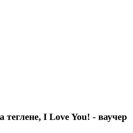
а теглене, I Love You! - ваучер