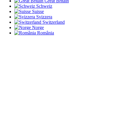
Great Britain
Schweiz
Suisse
Svizzera
Switzerland
Norge
România