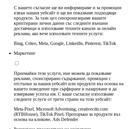
С вашето съгласие ще ви информираме и за промоции
извън нашия уебсайт и ще ви показваме подходящи
продукти. За тази цел синхронизираме вашите
криптирани лични данни със следните външни
доставчици и използваме техните канали за онлайн
реклама, ако вече използвате техните услуги:
Bing, Criteo, Meta, Google, LinkedIn, Pinterest, TikTok
Маркетинг
Приемайки тези услуги, ние можем да показваме
реклами, спонсорирано съдържание, промоции с
отстъпки за нашия уебсайт или продукти въз основа на
вашето поведение при сърфиране и пазаруване и да
измерваме успеха им. С ваше съгласие използваме
следните услуги от трети страни на този уебсайт:
Meta-Pixel, Microsoft Advertising, creativecdn.com
(RTBHouse), TikTok Pixel, Препоръки за продукти въз
основа на кликове, Ads Defender