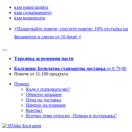
към навигацията
към съдържанието
към кошницата
⚡️Пазарувайте повече, спестете повече: 10% отстъпка на
филаменти и смоли от 10 броя! ⚡️
Търсачка за резервни части
България: Безплатна стандартна доставка
от € 79,90
Повече от 11.100 продукта
Помощ
Къде е поръчката ми?
Обратно връщане
Цена на доставка
Начини на плащане
Контакт
Всички теми относно „Помощ и поддръжка“