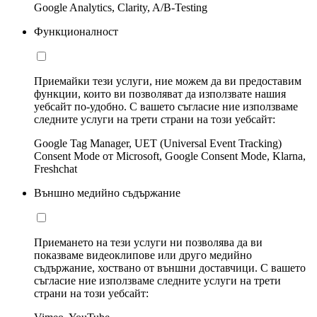
Google Analytics, Clarity, A/B-Testing
Функционалност
Приемайки тези услуги, ние можем да ви предоставим
функции, които ви позволяват да използвате нашия
уебсайт по-удобно. С вашето съгласие ние използваме
следните услуги на трети страни на този уебсайт:
Google Tag Manager, UET (Universal Event Tracking)
Consent Mode от Microsoft, Google Consent Mode, Klarna,
Freshchat
Външно медийно съдържание
Приемането на тези услуги ни позволява да ви
показваме видеоклипове или друго медийно
съдържание, хоствано от външни доставчици. С вашето
съгласие ние използваме следните услуги на трети
страни на този уебсайт: