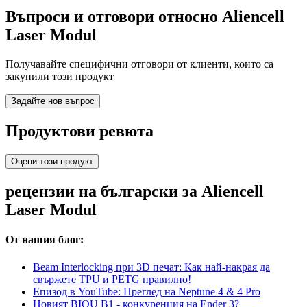
Въпроси и отговори относно Aliencell
Laser Modul
Получавайте специфични отговори от клиенти, които са
закупили този продукт
Задайте нов въпрос
Продуктови ревюта
Оцени този продукт
рецензии на български за Aliencell
Laser Modul
От нашия блог:
Beam Interlocking при 3D печат: Как най-накрая да
свържете TPU и PETG правилно!
Епизод в YouTube: Преглед на Neptune 4 & 4 Pro
Новият BIQU B1 - конкуренция на Ender 3?