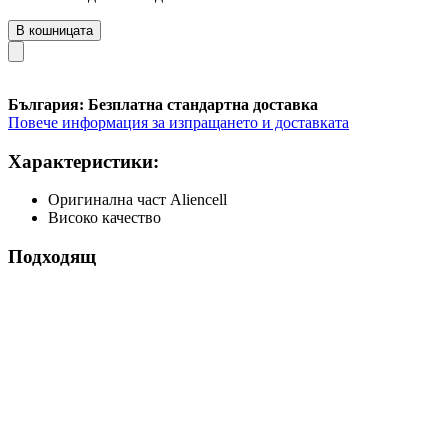
В кошницата
България: Безплатна стандартна доставка
Повече информация за изпращането и доставката
Характеристики:
Оригинална част Aliencell
Високо качество
Подходящ