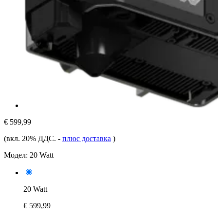
€ 599,99
(вкл. 20% ДДС.
-
плюс доставка
)
Модел:
20 Watt
20 Watt
€ 599,99