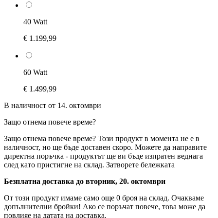
40 Watt
€ 1.199,99
60 Watt
€ 1.499,99
В наличност от 14. октомври
Защо отнема повече време?
Защо отнема повече време?
Този продукт в момента не е в
наличност, но ще бъде доставен скоро. Можете да направите
директна поръчка - продуктът ще ви бъде изпратен веднага
след като пристигне на склад.
Затворете бележката
Безплатна доставка до вторник, 20. октомври
От този продукт имаме само още 0 броя на склад. Очакваме
допълнителни бройки! Ако се поръчат повече, това може да
повлияе на датата на доставка.