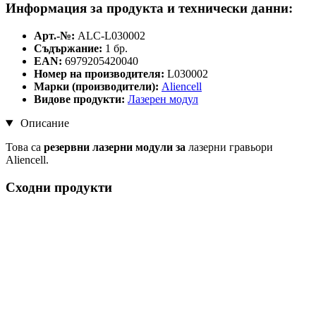
Информация за продукта и технически данни:
Арт.-№:
ALC-L030002
Съдържание:
1 бр.
EAN:
6979205420040
Номер на производителя:
L030002
Марки (производители):
Aliencell
Видове продукти:
Лазерен модул
Описание
Това са
резервни лазерни модули за
лазерни гравьори
Aliencell.
Сходни продукти