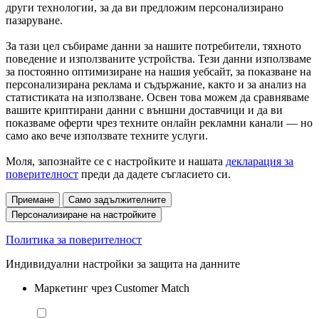
други технологии, за да ви предложим персонализирано
пазаруване.
За тази цел събираме данни за нашите потребители, тяхното
поведение и използваните устройства. Тези данни използваме
за постоянно оптимизиране на нашия уебсайт, за показване на
персонализирана реклама и съдържание, както и за анализ на
статистиката на използване. Освен това можем да сравняваме
вашите криптирани данни с външни доставчици и да ви
показваме оферти чрез техните онлайн рекламни канали — но
само ако вече използвате техните услуги.
Моля, запознайте се с настройките и нашата
декларация за
поверителност
преди да дадете съгласието си.
Приемане
Само задължителните
Персонализиране на настройките
Политика за поверителност
Индивидуални настройки за защита на данните
Маркетинг чрез Customer Match