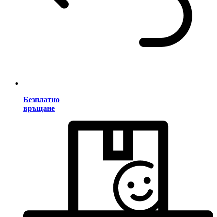
Безплатно
връщане