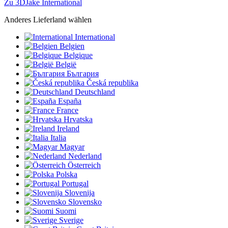
Zu 3DJake International
Anderes Lieferland wählen
International
Belgien
Belgique
België
България
Česká republika
Deutschland
España
France
Hrvatska
Ireland
Italia
Magyar
Nederland
Österreich
Polska
Portugal
Slovenija
Slovensko
Suomi
Sverige