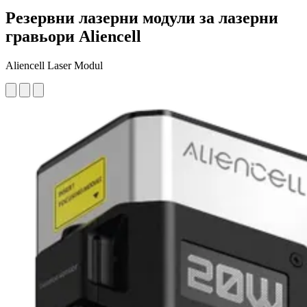
Резервни лазерни модули за лазерни
гравьори Aliencell
Aliencell Laser Modul