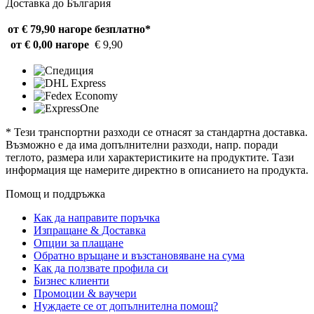
Доставка до България
от € 79,90 нагоре
безплатно*
от € 0,00 нагоре
€ 9,90
* Тези транспортни разходи се отнасят за стандартна доставка.
Възможно е да има допълнителни разходи, напр. поради
теглото, размера или характеристиките на продуктите. Тази
информация ще намерите директно в описанието на продукта.
Помощ и поддръжка
Как да направите поръчка
Изпращане & Доставка
Опции за плащане
Обратно връщане и възстановяване на сума
Как да ползвате профила си
Бизнес клиенти
Промоции & ваучери
Нуждаете се от допълнителна помощ?