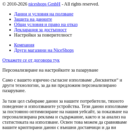
© 2010-2026
niceshops GmbH
- All rights reserved.
Данни и условия на ползване
Защита на данните
Общи условия и право на отказ
Декларация за достъпност
Настройки за поверителност
Компания
Други магазини на NiceShops
Откажете се от договора тук
Персонализиране на настройките за пазаруване
Само с вашето изрично съгласие използваме „бисквитки“ и
други технологии, за да ви предложим персонализирано
пазаруване.
За тази цел събираме данни за нашите потребители, тяхното
поведение и използваните устройства. Тези данни използваме
за постоянно оптимизиране на нашия уебсайт, за показване на
персонализирана реклама и съдържание, както и за анализ на
статистиката на използване. Освен това можем да сравняваме
вашите криптирани данни с външни доставчици и да ви