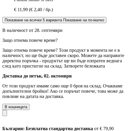
€ 11,99
(€ 2,40 / бр.)
Показване на всички 5 варианта
Показване на по-малко
В наличност от 28. септември
Защо отнема повече време?
Защо отнема повече време?
Този продукт в момента не е в
наличност, но ще бъде доставен скоро. Можете да направите
директна поръчка - продуктът ще ви бъде изпратен веднага
след като пристигне на склад.
Затворете бележката
Доставка до петък, 02. октомври
От този продукт имаме само още 0 броя на склад. Очакваме
допълнителни бройки! Ако се поръчат повече, това може да
повлияе на датата на доставка.
В кошницата
България: Безплатна стандартна доставка
от € 79,90