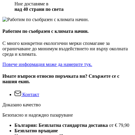
Ние доставяме в
над 40 страни по света
Работим по съобразен с климата начин.
С много конкретни екологични мерки спомагаме за
ограничаване до минимум въздействието ни върху околната
среда и климата.
Повече информация може да намерите тук.
Имате въпроси относно поръчката ви? Свържете се с
нашия екип.
Контакт
Доказано качество
Безопасно и надеждно пазаруване
България: Безплатна стандартна доставка
от € 79,90
Безплатно връщане