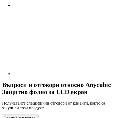
Въпроси и отговори относно Anycubic
Защитно фолио за LCD екран
Получавайте специфични отговори от клиенти, които са
закупили този продукт
Задайте нов въпрос