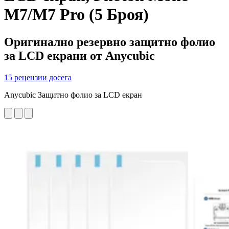
M7/M7 Pro (5 Броя)
Оригинално резервно защитно фолио
за LCD екрани от Anycubic
15 рецензии досега
Anycubic Защитно фолио за LCD екран