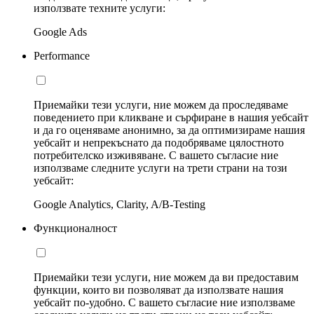
използвате техните услуги:
Google Ads
Performance
Приемайки тези услуги, ние можем да проследяваме
поведението при кликване и сърфиране в нашия уебсайт
и да го оценяваме анонимно, за да оптимизираме нашия
уебсайт и непрекъснато да подобряваме цялостното
потребителско изживяване. С вашето съгласие ние
използваме следните услуги на трети страни на този
уебсайт:
Google Analytics, Clarity, A/B-Testing
Функционалност
Приемайки тези услуги, ние можем да ви предоставим
функции, които ви позволяват да използвате нашия
уебсайт по-удобно. С вашето съгласие ние използваме