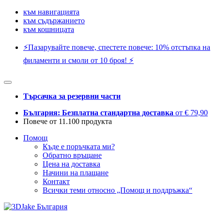
към навигацията
към съдържанието
към кошницата
⚡️Пазарувайте повече, спестете повече: 10% отстъпка на
филаменти и смоли от 10 броя! ⚡️
Търсачка за резервни части
България: Безплатна стандартна доставка
от € 79,90
Повече от 11.100 продукта
Помощ
Къде е поръчката ми?
Обратно връщане
Цена на доставка
Начини на плащане
Контакт
Всички теми относно „Помощ и поддръжка“