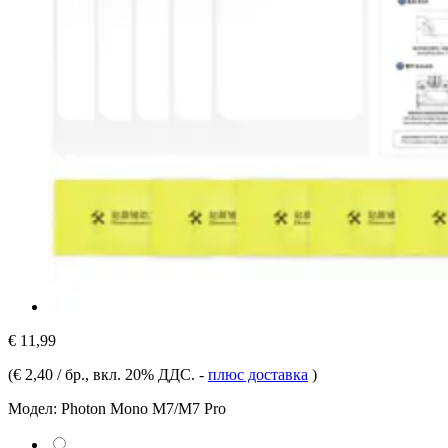
€ 11,99
(
€ 2,40 / бр.
, вкл. 20% ДДС.
-
плюс доставка
)
Модел:
Photon Mono M7/M7 Pro