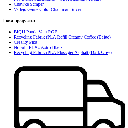
Chawke Scraper
Vallejo Game Color Chainmail Silver
Нови продукти:
BIQU Panda Vent RGB
Recycling Fabrik rPLA Refill Creamy Coffee (Beige)
Creality Pika
Nobufil PLAx Astro Black
Recycling Fabrik rPLA Flüssiger Asphalt (Dark Grey)