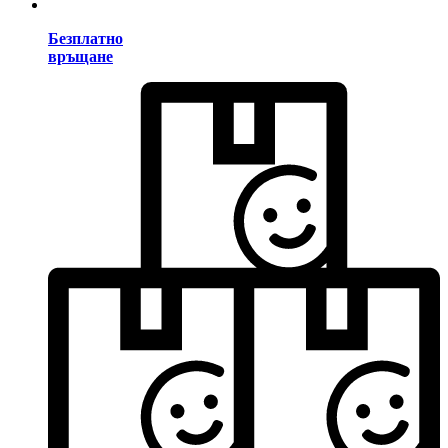
Безплатно
връщане