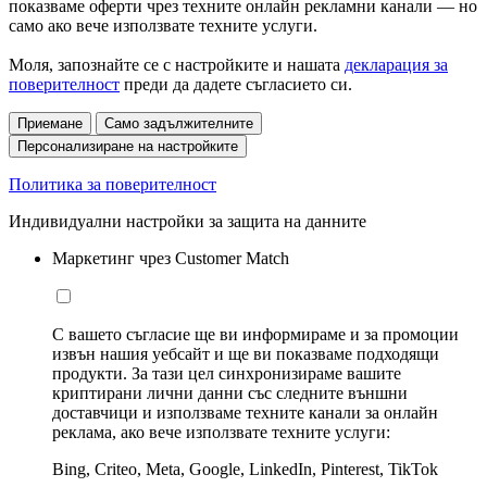
показваме оферти чрез техните онлайн рекламни канали — но
само ако вече използвате техните услуги.
Моля, запознайте се с настройките и нашата
декларация за
поверителност
преди да дадете съгласието си.
Приемане
Само задължителните
Персонализиране на настройките
Политика за поверителност
Индивидуални настройки за защита на данните
Маркетинг чрез Customer Match
С вашето съгласие ще ви информираме и за промоции
извън нашия уебсайт и ще ви показваме подходящи
продукти. За тази цел синхронизираме вашите
криптирани лични данни със следните външни
доставчици и използваме техните канали за онлайн
реклама, ако вече използвате техните услуги:
Bing, Criteo, Meta, Google, LinkedIn, Pinterest, TikTok