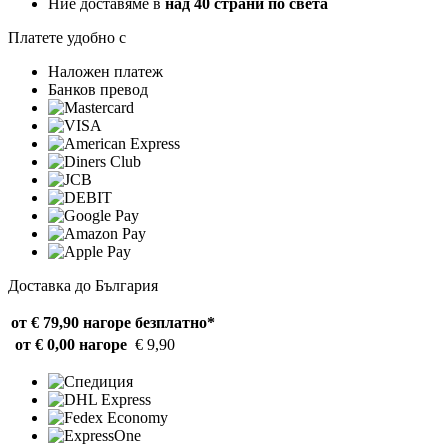
Ние доставяме в
над 40 страни по света
Платете удобно с
Наложен платеж
Банков превод
Доставка до България
от € 79,90 нагоре
безплатно*
от € 0,00 нагоре
€ 9,90