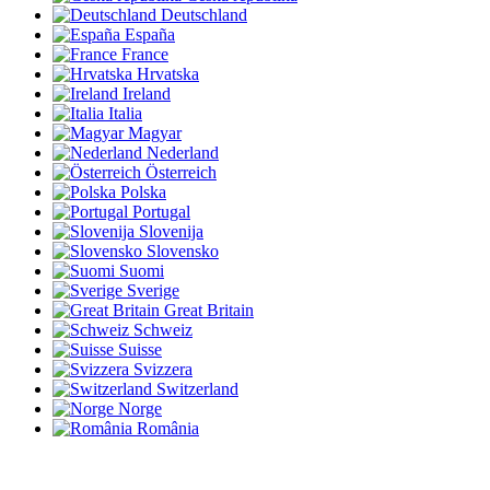
Deutschland
España
France
Hrvatska
Ireland
Italia
Magyar
Nederland
Österreich
Polska
Portugal
Slovenija
Slovensko
Suomi
Sverige
Great Britain
Schweiz
Suisse
Svizzera
Switzerland
Norge
România