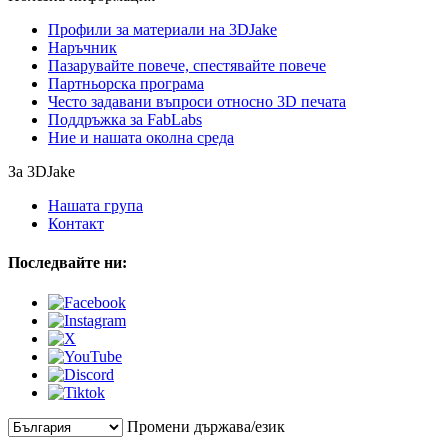
Профили за материали на 3DJake
Наръчник
Пазарувайте повече, спестявайте повече
Партньорска програма
Често задавани въпроси относно 3D печата
Поддръжка за FabLabs
Ние и нашата околна среда
За 3DJake
Нашата група
Контакт
Последвайте ни:
Промени държава/език