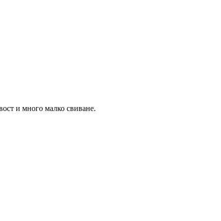
вост и много малко свиване.