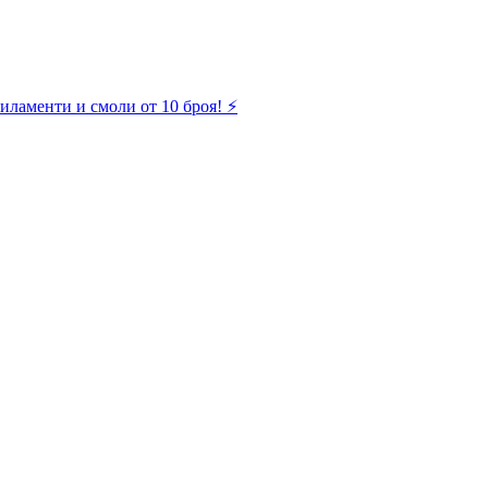
иламенти и смоли от 10 броя! ⚡️