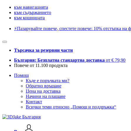
към навигацията
към съдържанието
към кошницата
⚡️Пазарувайте повече, спестете повече: 10% отстъпка на ф
Търсачка за резервни части
България: Безплатна стандартна доставка
от € 79,90
Повече от 11.100 продукта
Помощ
Къде е поръчката ми?
Обратно връщане
Цена на доставка
Начини на плащане
Контакт
Всички теми относно „Помощ и поддръжка“