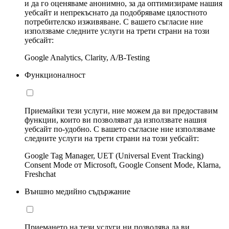
и да го оценяваме анонимно, за да оптимизираме нашия
уебсайт и непрекъснато да подобряваме цялостното
потребителско изживяване. С вашето съгласие ние
използваме следните услуги на трети страни на този
уебсайт:
Google Analytics, Clarity, A/B-Testing
Функционалност
Приемайки тези услуги, ние можем да ви предоставим
функции, които ви позволяват да използвате нашия
уебсайт по-удобно. С вашето съгласие ние използваме
следните услуги на трети страни на този уебсайт:
Google Tag Manager, UET (Universal Event Tracking)
Consent Mode от Microsoft, Google Consent Mode, Klarna,
Freshchat
Външно медийно съдържание
Приемането на тези услуги ни позволява да ви