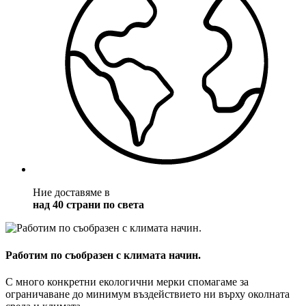
Ние доставяме в
над 40 страни по света
Работим по съобразен с климата начин.
С много конкретни екологични мерки спомагаме за
ограничаване до минимум въздействието ни върху околната