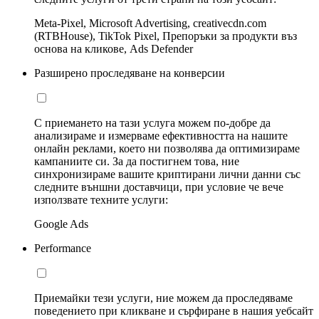
Meta-Pixel, Microsoft Advertising, creativecdn.com
(RTBHouse), TikTok Pixel, Препоръки за продукти въз
основа на кликове, Ads Defender
Разширено проследяване на конверсии
С приемането на тази услуга можем по-добре да
анализираме и измерваме ефективността на нашите
онлайн реклами, което ни позволява да оптимизираме
кампаниите си. За да постигнем това, ние
синхронизираме вашите криптирани лични данни със
следните външни доставчици, при условие че вече
използвате техните услуги:
Google Ads
Performance
Приемайки тези услуги, ние можем да проследяваме
поведението при кликване и сърфиране в нашия уебсайт