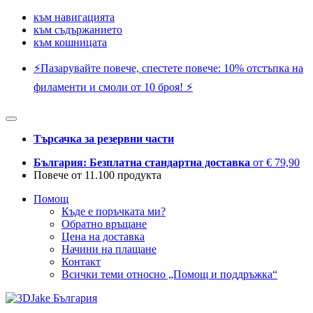
към навигацията
към съдържанието
към кошницата
⚡️Пазарувайте повече, спестете повече: 10% отстъпка на
филаменти и смоли от 10 броя! ⚡️
Търсачка за резервни части
България: Безплатна стандартна доставка
от € 79,90
Повече от 11.100 продукта
Помощ
Къде е поръчката ми?
Обратно връщане
Цена на доставка
Начини на плащане
Контакт
Всички теми относно „Помощ и поддръжка“