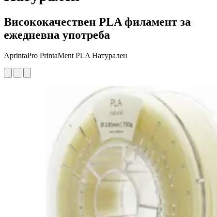
Висококачествен PLA филамент за
ежедневна употреба
AprintaPro PrintaMent PLA Натурален