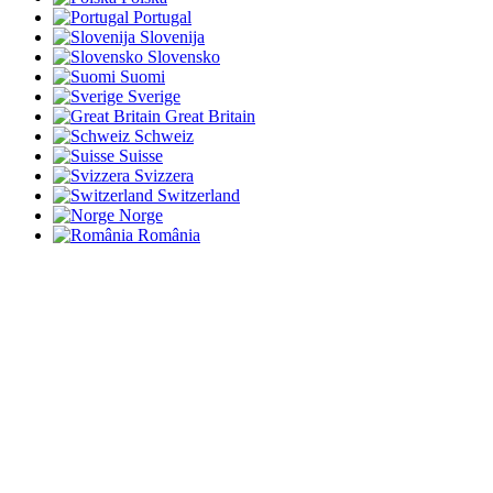
Portugal
Slovenija
Slovensko
Suomi
Sverige
Great Britain
Schweiz
Suisse
Svizzera
Switzerland
Norge
România