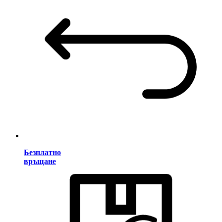
Безплатно
връщане