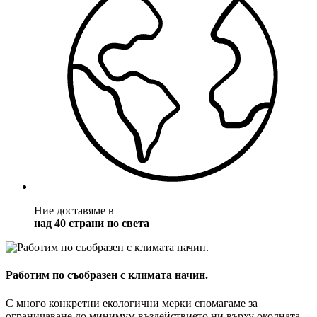
Ние доставяме в
над 40 страни по света
Работим по съобразен с климата начин.
С много конкретни екологични мерки спомагаме за
ограничаване до минимум въздействието ни върху околната