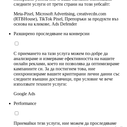
следните услуги от трети страни на този уебсайт:
Meta-Pixel, Microsoft Advertising, creativecdn.com
(RTBHouse), TikTok Pixel, Препоръки за продукти въз
основа на кликове, Ads Defender
Разширено проследяване на конверсии
С приемането на тази услуга можем по-добре да
анализираме и измерваме ефективността на нашите
онлайн реклами, което ни позволява да оптимизираме
кампаниите си. За да постигнем това, ние
синхронизираме вашите криптирани лични данни със
следните външни доставчици, при условие че вече
използвате техните услуги:
Google Ads
Performance
Приемайки тези услуги, ние можем да проследяваме