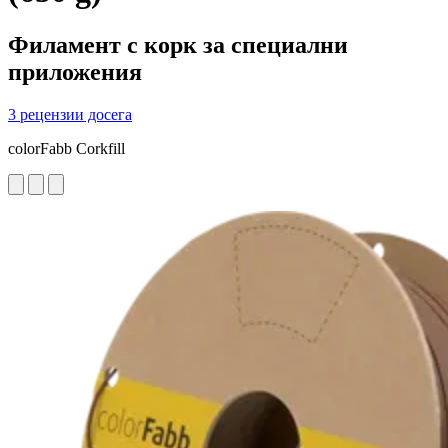
Филамент с корк за специални
приложения
3 рецензии досега
colorFabb Corkfill