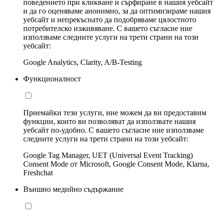
поведението при кликване и сърфиране в нашия уебсайт
и да го оценяваме анонимно, за да оптимизираме нашия
уебсайт и непрекъснато да подобряваме цялостното
потребителско изживяване. С вашето съгласие ние
използваме следните услуги на трети страни на този
уебсайт:
Google Analytics, Clarity, A/B-Testing
Функционалност
Приемайки тези услуги, ние можем да ви предоставим
функции, които ви позволяват да използвате нашия
уебсайт по-удобно. С вашето съгласие ние използваме
следните услуги на трети страни на този уебсайт:
Google Tag Manager, UET (Universal Event Tracking)
Consent Mode от Microsoft, Google Consent Mode, Klarna,
Freshchat
Външно медийно съдържание