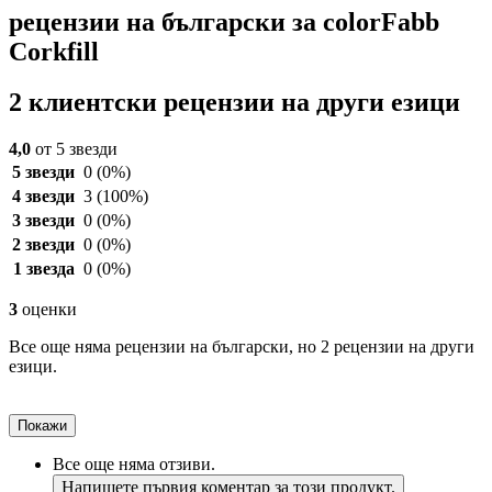
рецензии на български за colorFabb
Corkfill
2 клиентски рецензии на други езици
4,0
от 5 звезди
5 звезди
0
(0%)
4 звезди
3
(100%)
3 звезди
0
(0%)
2 звезди
0
(0%)
1 звезда
0
(0%)
3
оценки
Все още няма рецензии на български, но 2 рецензии на други
езици.
Покажи
Все още няма отзиви.
Напишете първия коментар за този продукт.