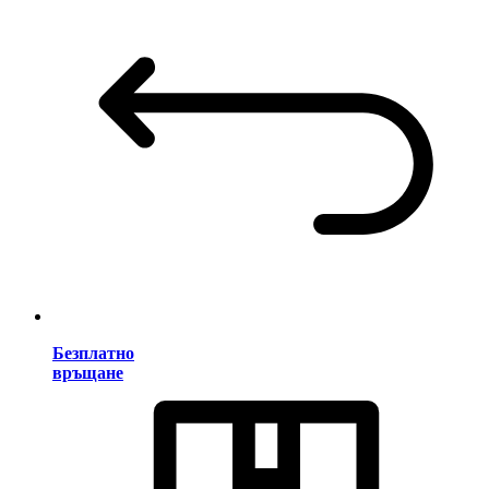
Безплатно
връщане