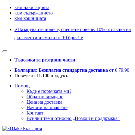
към навигацията
към съдържанието
към кошницата
⚡️Пазарувайте повече, спестете повече: 10% отстъпка на
филаменти и смоли от 10 броя! ⚡️
Търсачка за резервни части
България: Безплатна стандартна доставка
от € 79,90
Повече от 11.100 продукта
Помощ
Къде е поръчката ми?
Обратно връщане
Цена на доставка
Начини на плащане
Контакт
Всички теми относно „Помощ и поддръжка“