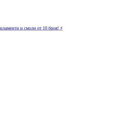
иламенти и смоли от 10 броя! ⚡️