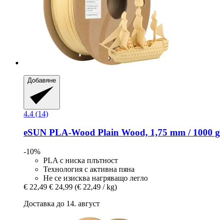
Добавяне
4.4 (14)
eSUN
PLA-​Wood Plain Wood, 1,75 mm / 1000 g
-10%
PLA с ниска плътност
Технология с активна пяна
Не се изисква нагряващо легло
€ 22,49
€ 24,99
(€ 22,49 / kg)
Доставка до 14. август