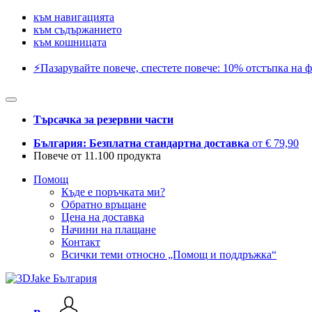
към навигацията
към съдържанието
към кошницата
⚡️Пазарувайте повече, спестете повече: 10% отстъпка на ф
Търсачка за резервни части
България: Безплатна стандартна доставка
от € 79,90
Повече от 11.100 продукта
Помощ
Къде е поръчката ми?
Обратно връщане
Цена на доставка
Начини на плащане
Контакт
Всички теми относно „Помощ и поддръжка“