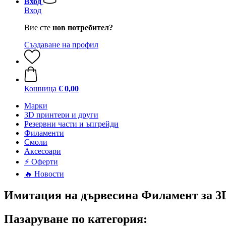
Вход
Вход
Вие сте
нов потребител?
Създаване на профил
Кошница
€ 0,00
Mарки
3D принтери и други
Резервни части и ъпгрейди
Филаменти
Смоли
Аксесоари
⚡ Оферти
🔥 Новости
Имитация на дървесина Филамент за 3
Пазаруване по категория: