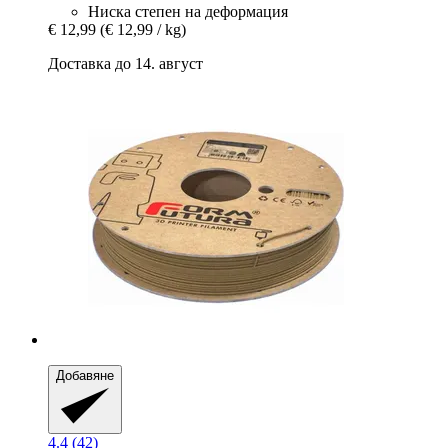
Ниска степен на деформация
€ 12,99
(€ 12,99 / kg)
Доставка до 14. август
Добавяне
4.4 (42)