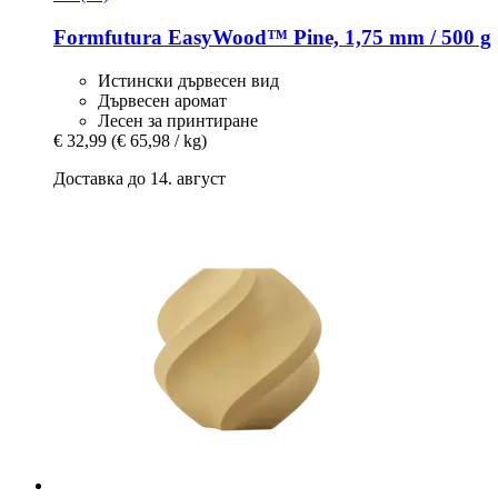
Formfutura
EasyWood™ Pine, 1,75 mm / 500 g
Истински дървесен вид
Дървесен аромат
Лесен за принтиране
€ 32,99
(€ 65,98 / kg)
Доставка до 14. август