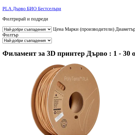
PLA
Дърво
БИО
Бестселъри
Филтрирай и подреди
Цена
Марки (производители)
Диаметъ
Филтър
Филамент за 3D принтер Дърво : 1 - 30 