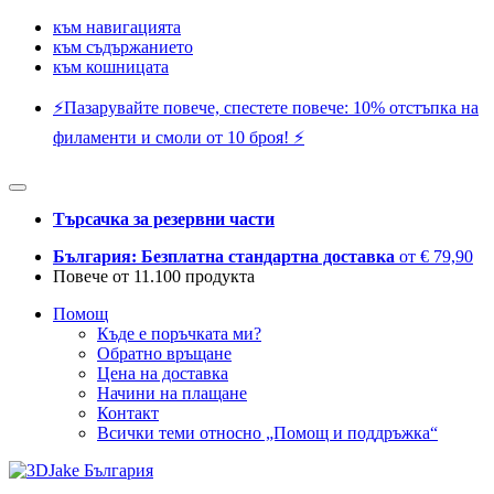
към навигацията
към съдържанието
към кошницата
⚡️Пазарувайте повече, спестете повече: 10% отстъпка на
филаменти и смоли от 10 броя! ⚡️
Търсачка за резервни части
България: Безплатна стандартна доставка
от € 79,90
Повече от 11.100 продукта
Помощ
Къде е поръчката ми?
Обратно връщане
Цена на доставка
Начини на плащане
Контакт
Всички теми относно „Помощ и поддръжка“