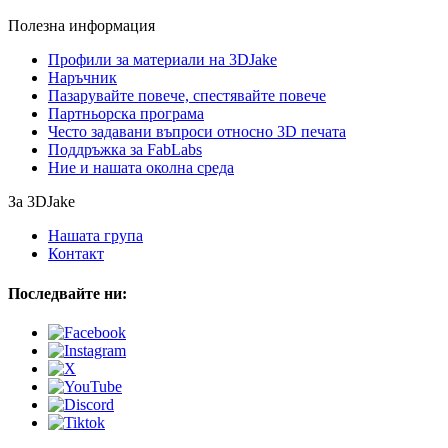
Полезна информация
Профили за материали на 3DJake
Наръчник
Пазарувайте повече, спестявайте повече
Партньорска програма
Често задавани въпроси относно 3D печата
Поддръжка за FabLabs
Ние и нашата околна среда
За 3DJake
Нашата група
Контакт
Последвайте ни: