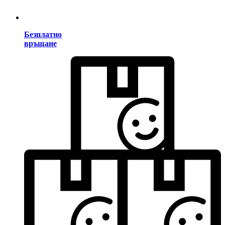
Безплатно
връщане