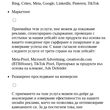
Bing, Criteo, Meta, Google, LinkedIn, Pinterest, TikTok
Маркетинг
Приемайки тези услуги, ние можем да показваме
реклами, спонсорирано съдържание, промоции с
отстъпки за нашия уебсайт или продукти въз основа на
вашето поведение при сърфиране и пазаруване и да
измерваме успеха им. С ваше съгласие използваме
следните услуги от трети страни на този уебсайт:
Meta-Pixel, Microsoft Advertising, creativecdn.com
(RTBHouse), TikTok Pixel, Препоръки за продукти въз
основа на кликове, Ads Defender
Разширено проследяване на конверсии
С приемането на тази услуга можем по-добре да
анализираме и измерваме ефективността на нашите
онлайн реклами, което ни позволява да оптимизираме
кампаниите си. За да постигнем това, ние