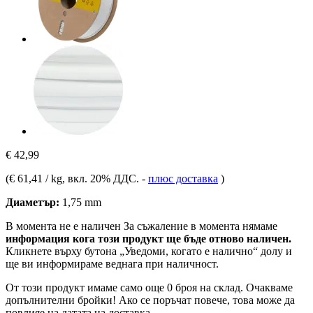
€ 42,99
(
€ 61,41 / kg
, вкл. 20% ДДС.
-
плюс доставка
)
Диаметър:
1,75 mm
В момента не е наличен
За съжаление в момента нямаме
информация кога този продукт ще бъде отново наличен.
Кликнете върху бутона „Уведоми, когато е налично“ долу и
ще ви информираме веднага при наличност.
От този продукт имаме само още 0 броя на склад. Очакваме
допълнителни бройки! Ако се поръчат повече, това може да
повлияе на датата на доставка.