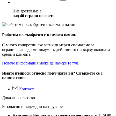
Ние доставяме в
над 40 страни по света
Работим по съобразен с климата начин.
С много конкретни екологични мерки спомагаме за
ограничаване до минимум въздействието ни върху околната
среда и климата.
Повече информация може да намерите тук.
Имате въпроси относно поръчката ви? Свържете се с
нашия екип.
Контакт
Доказано качество
Безопасно и надеждно пазаруване
България: Безплатна стандартна доставка
от € 79,90