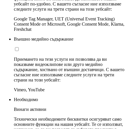
уебсайт по-удобно. С вашето съгласие ние използваме
следните услуги на трети страни на този уебсайт:
Google Tag Manager, UET (Universal Event Tracking)
Consent Mode от Microsoft, Google Consent Mode, Klarna,
Freshchat
Външно медийно съдържание
Приемането на тези услуги ни позволява да ви
показваме видеоклипове или друго медийно
съдържание, хоствано от външни доставчици. С вашето
съгласие ние използваме следните услуги на трети
страни на този уебсайт:
Vimeo, YouTube
Необходимо
Винаги активни
Технически необходимите бисквитки осигуряват само
основните функции на нашия уебсайт. Те се използват,