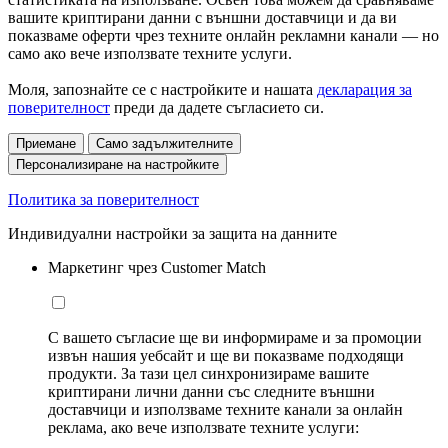
вашите криптирани данни с външни доставчици и да ви
показваме оферти чрез техните онлайн рекламни канали — но
само ако вече използвате техните услуги.
Моля, запознайте се с настройките и нашата
декларация за
поверителност
преди да дадете съгласието си.
Приемане
Само задължителните
Персонализиране на настройките
Политика за поверителност
Индивидуални настройки за защита на данните
Маркетинг чрез Customer Match
С вашето съгласие ще ви информираме и за промоции
извън нашия уебсайт и ще ви показваме подходящи
продукти. За тази цел синхронизираме вашите
криптирани лични данни със следните външни
доставчици и използваме техните канали за онлайн
реклама, ако вече използвате техните услуги: