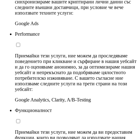
синхронизираме вашите криптирани лични данни със
следните външни доставчици, при условие че вече
използвате техните услуги:
Google Ads
Performance
Приемайки тези услуги, ние можем да проследяваме
поведението при кликване и сърфиране в нашия уебсайт
и да го оценяваме анонимно, за да оптимизираме нашия
уебсайт и непрекъснато да подобряваме цялостното
потребителско изживяване. С вашето съгласие ние
използваме следните услуги на трети страни на този
уебсайт:
Google Analytics, Clarity, A/B-Testing
Функционалност
Приемайки тези услуги, ние можем да ви предоставим
функции, които ви позволяват да използвате нашия