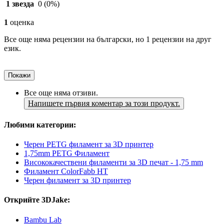
1 звезда
0
(0%)
1
оценка
Все още няма рецензии на български, но 1 рецензии на друг
език.
Покажи
Все още няма отзиви.
Напишете първия коментар за този продукт.
Любими категории:
Черен PETG филамент за 3D принтер
1,75mm PETG Филамент
Висококачествени филаменти за 3D печат - 1,75 mm
Филамент ColorFabb HT
Черен филамент за 3D принтер
Открийте 3DJake:
Bambu Lab