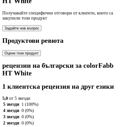
HT White
Получавайте специфични отговори от клиенти, които са
закупили този продукт
Задайте нов въпрос
Продуктови ревюта
Оцени този продукт
рецензии на български за colorFabb
HT White
1 клиентска рецензия на друг езики
5,0
от 5 звезди
5 звезди
1
(100%)
4 звезди
0
(0%)
3 звезди
0
(0%)
2 звезди
0
(0%)