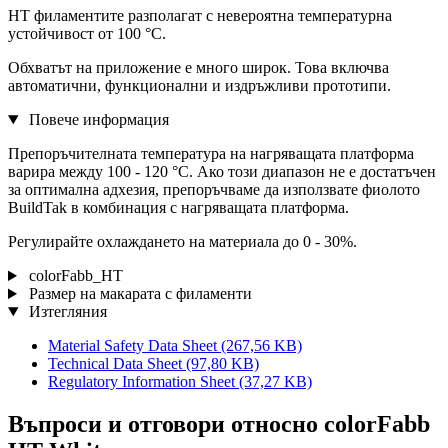
HT филаментите разполагат с невероятна температурна
устойчивост от 100 °C.
Обхватът на приложение е много широк. Това включва
автоматични, функционални и издръжливи прототипи.
Повече информация
Препоръчителната температура на нагряващата платформа
варира между 100 - 120 °C. Ако този диапазон не е достатъчен
за оптимална адхезия, препоръчваме да използвате фиолото
BuildTak в комбинация с нагряващата платформа.
Регулирайте охлаждането на материала до 0 - 30%.
colorFabb_HT
Размер на макарата с филаменти
Изтегляния
Material Safety Data Sheet
(267,56 KB)
Technical Data Sheet
(97,80 KB)
Regulatory Information Sheet
(37,27 KB)
Въпроси и отговори относно colorFabb