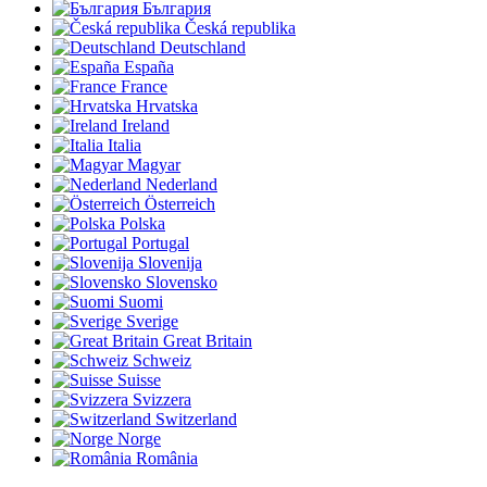
България
Česká republika
Deutschland
España
France
Hrvatska
Ireland
Italia
Magyar
Nederland
Österreich
Polska
Portugal
Slovenija
Slovensko
Suomi
Sverige
Great Britain
Schweiz
Suisse
Svizzera
Switzerland
Norge
România