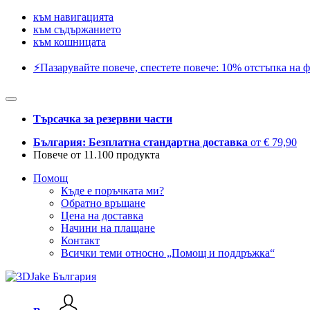
към навигацията
към съдържанието
към кошницата
⚡️Пазарувайте повече, спестете повече: 10% отстъпка на ф
Търсачка за резервни части
България: Безплатна стандартна доставка
от € 79,90
Повече от 11.100 продукта
Помощ
Къде е поръчката ми?
Обратно връщане
Цена на доставка
Начини на плащане
Контакт
Всички теми относно „Помощ и поддръжка“