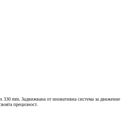
0 x 330 mm. Задвижвана от иновативна система за движение
своята прецизност.