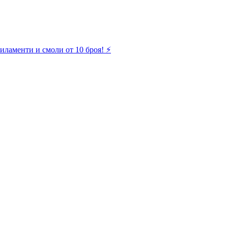
иламенти и смоли от 10 броя! ⚡️