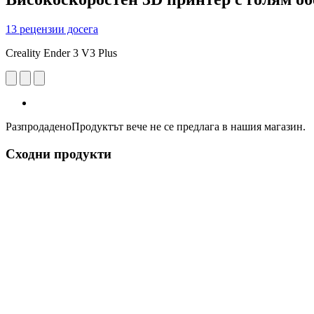
13 рецензии досега
Creality Ender 3 V3 Plus
Разпродадено
Продуктът вече не се предлага в нашия магазин.
Сходни продукти