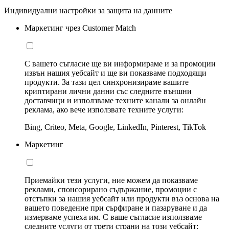
Индивидуални настройки за защита на данните
Маркетинг чрез Customer Match
С вашето съгласие ще ви информираме и за промоции
извън нашия уебсайт и ще ви показваме подходящи
продукти. За тази цел синхронизираме вашите
криптирани лични данни със следните външни
доставчици и използваме техните канали за онлайн
реклама, ако вече използвате техните услуги:
Bing, Criteo, Meta, Google, LinkedIn, Pinterest, TikTok
Маркетинг
Приемайки тези услуги, ние можем да показваме
реклами, спонсорирано съдържание, промоции с
отстъпки за нашия уебсайт или продукти въз основа на
вашето поведение при сърфиране и пазаруване и да
измерваме успеха им. С ваше съгласие използваме
следните услуги от трети страни на този уебсайт: