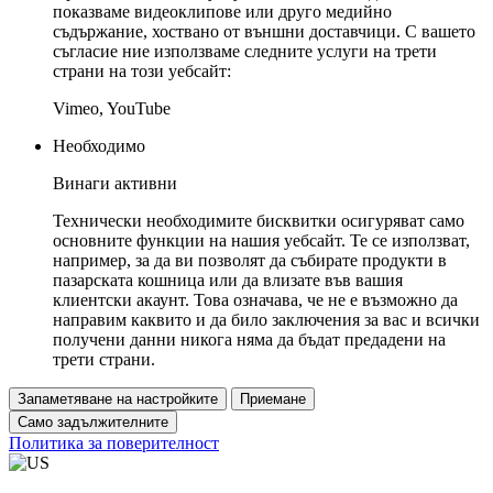
показваме видеоклипове или друго медийно
съдържание, хоствано от външни доставчици. С вашето
съгласие ние използваме следните услуги на трети
страни на този уебсайт:
Vimeo, YouTube
Необходимо
Винаги активни
Технически необходимите бисквитки осигуряват само
основните функции на нашия уебсайт. Те се използват,
например, за да ви позволят да събирате продукти в
пазарската кошница или да влизате във вашия
клиентски акаунт. Това означава, че не е възможно да
направим каквито и да било заключения за вас и всички
получени данни никога няма да бъдат предадени на
трети страни.
Запаметяване на настройките
Приемане
Само задължителните
Политика за поверителност