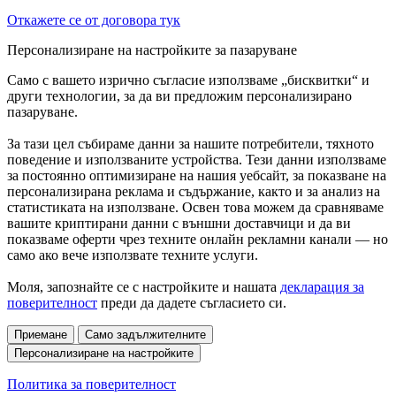
Откажете се от договора тук
Персонализиране на настройките за пазаруване
Само с вашето изрично съгласие използваме „бисквитки“ и
други технологии, за да ви предложим персонализирано
пазаруване.
За тази цел събираме данни за нашите потребители, тяхното
поведение и използваните устройства. Тези данни използваме
за постоянно оптимизиране на нашия уебсайт, за показване на
персонализирана реклама и съдържание, както и за анализ на
статистиката на използване. Освен това можем да сравняваме
вашите криптирани данни с външни доставчици и да ви
показваме оферти чрез техните онлайн рекламни канали — но
само ако вече използвате техните услуги.
Моля, запознайте се с настройките и нашата
декларация за
поверителност
преди да дадете съгласието си.
Приемане
Само задължителните
Персонализиране на настройките
Политика за поверителност