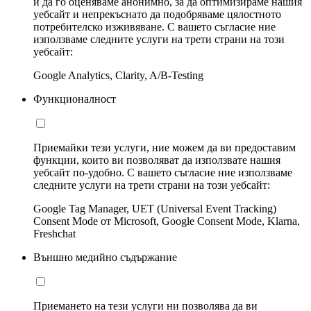
и да го оценяваме анонимно, за да оптимизираме нашия
уебсайт и непрекъснато да подобряваме цялостното
потребителско изживяване. С вашето съгласие ние
използваме следните услуги на трети страни на този
уебсайт:
Google Analytics, Clarity, A/B-Testing
Функционалност
Приемайки тези услуги, ние можем да ви предоставим
функции, които ви позволяват да използвате нашия
уебсайт по-удобно. С вашето съгласие ние използваме
следните услуги на трети страни на този уебсайт:
Google Tag Manager, UET (Universal Event Tracking)
Consent Mode от Microsoft, Google Consent Mode, Klarna,
Freshchat
Външно медийно съдържание
Приемането на тези услуги ни позволява да ви