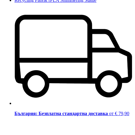
Recycling Fabrik rPLA Shimmering Statue
България: Безплатна стандартна доставка
от € 79,90