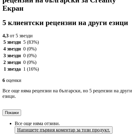
рецензии на български за Creality
Екран
5 клиентски рецензии на други езици
4,3
от 5 звезди
5 звезди
5
(83%)
4 звезди
0
(0%)
3 звезди
0
(0%)
2 звезди
0
(0%)
1 звезда
1
(16%)
6
оценки
Все още няма рецензии на български, но 5 рецензии на други
езици.
Покажи
Все още няма отзиви.
Напишете първия коментар за този продукт.