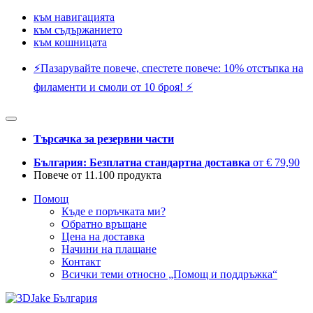
към навигацията
към съдържанието
към кошницата
⚡️Пазарувайте повече, спестете повече: 10% отстъпка на
филаменти и смоли от 10 броя! ⚡️
Търсачка за резервни части
България: Безплатна стандартна доставка
от € 79,90
Повече от 11.100 продукта
Помощ
Къде е поръчката ми?
Обратно връщане
Цена на доставка
Начини на плащане
Контакт
Всички теми относно „Помощ и поддръжка“