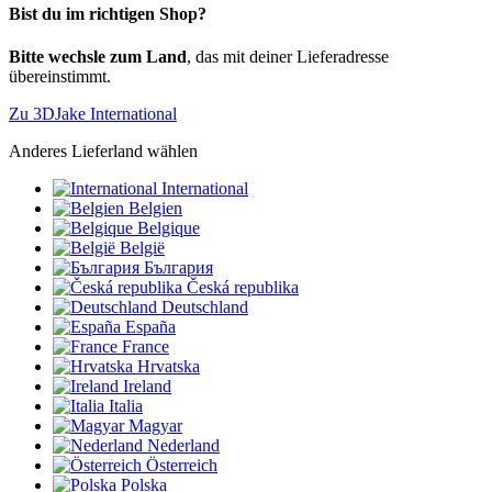
Bist du im richtigen Shop?
Bitte wechsle zum Land
, das mit deiner Lieferadresse
übereinstimmt.
Zu 3DJake International
Anderes Lieferland wählen
International
Belgien
Belgique
België
България
Česká republika
Deutschland
España
France
Hrvatska
Ireland
Italia
Magyar
Nederland
Österreich
Polska