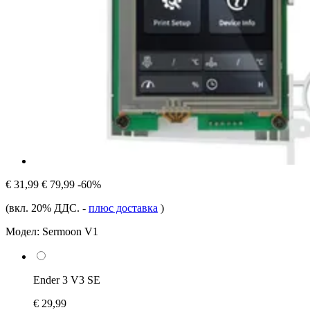
€ 31,99
€ 79,99
-60%
(вкл. 20% ДДС.
-
плюс доставка
)
Модел:
Sermoon V1
Ender 3 V3 SE
€ 29,99