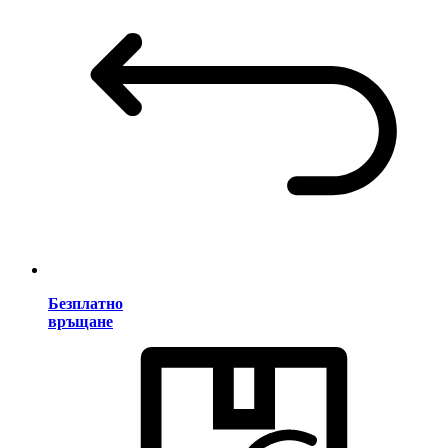
Безплатно
връщане