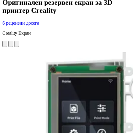
Оригинален резервен екран за 3D
принтер Creality
6 рецензии досега
Creality Екран