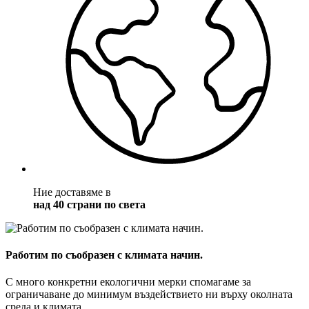
Ние доставяме в
над 40 страни по света
Работим по съобразен с климата начин.
С много конкретни екологични мерки спомагаме за
ограничаване до минимум въздействието ни върху околната
среда и климата.