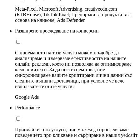
Meta-Pixel, Microsoft Advertising, creativecdn.com
(RTBHouse), TikTok Pixel, Препоръки за продукти въз
основа на кликове, Ads Defender
Разширено проследяване на конверсии
С приемането на тази услуга можем по-добре да
анализираме и измерваме ефективността на нашите
онлайн реклами, което ни позволява да оптимизираме
кампаниите си. За да постигнем това, ние
синхронизираме вашите криптирани лични данни със
следните външни доставчици, при условие че вече
използвате техните услуги:
Google Ads
Performance
Приемайки тези услуги, ние можем да проследяваме
поведението при кликване и сърфиране в нашия уебсайт