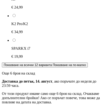
€ 24,99
K2 Pro/K2
€ 34,99
SPARKX i7
€ 19,99
Показване на всички 12 варианта
Показване на по-малко
Още 6 броя на склад
Доставка до петък, 14. август
, ако поръчате до
неделя до
23:59 часа
.
От този продукт имаме само още 6 броя на склад. Очакваме
допълнителни бройки! Ако се поръчат повече, това може да
повлияе на датата на доставка.