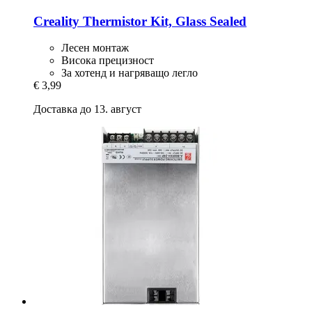
Creality
Thermistor Kit, Glass Sealed
Лесен монтаж
Висока прецизност
За хотенд и нагряващо легло
€ 3,99
Доставка до 13. август