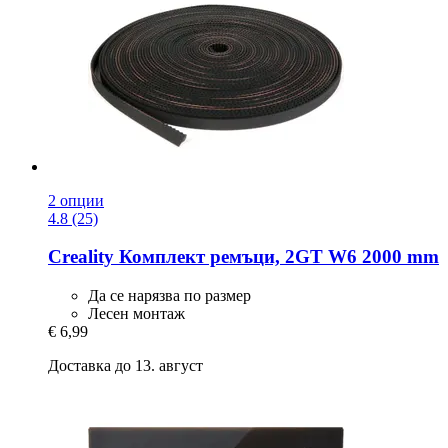
2 опции
4.8 (25)
Creality
Комплект ремъци, 2GT W6 2000 mm
Да се нарязва по размер
Лесен монтаж
€ 6,99
Доставка до 13. август