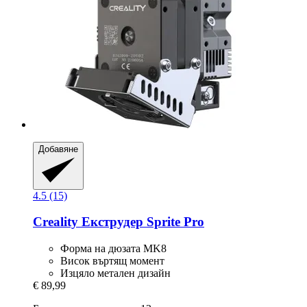
Добавяне
4.5 (15)
Creality
Екструдер Sprite Pro
Форма на дюзата MK8
Висок въртящ момент
Изцяло метален дизайн
€ 89,99