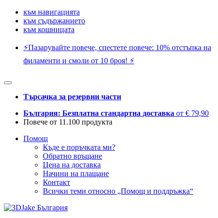
към навигацията
към съдържанието
към кошницата
⚡️Пазарувайте повече, спестете повече: 10% отстъпка на
филаменти и смоли от 10 броя! ⚡️
Търсачка за резервни части
България: Безплатна стандартна доставка
от € 79,90
Повече от 11.100 продукта
Помощ
Къде е поръчката ми?
Обратно връщане
Цена на доставка
Начини на плащане
Контакт
Всички теми относно „Помощ и поддръжка“