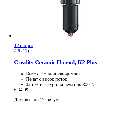
12 опции
4.8 (17)
Creality
Ceramic Hotend, K2 Plus
Висока топлопроводимост
Печат с висок поток
За температури на печат до 300 °C
€ 34,99
Доставка до 13. август