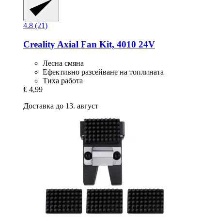
4.8 (21)
Creality
Axial Fan Kit, 4010 24V
Лесна смяна
Ефективно разсейване на топлината
Тиха работа
€ 4,99
Доставка до 13. август