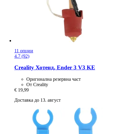
11 опции
4.7 (92)
Creality
Хотенд, Ender 3 V3 KE
Оригинална резервна част
От Creality
€ 19,99
Доставка до 13. август