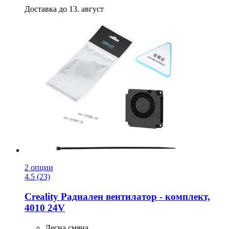
Доставка до 13. август
2 опции
4.5 (23)
Creality
Радиален вентилатор -​ комплект,
4010 24V
Лесна смяна