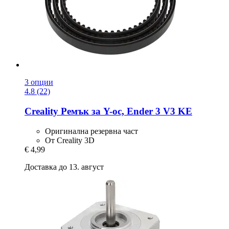
3 опции
4.8 (22)
Creality
Ремък за Y-​ос, Ender 3 V3 KE
Оригинална резервна част
От Creality 3D
€ 4,99
Доставка до 13. август