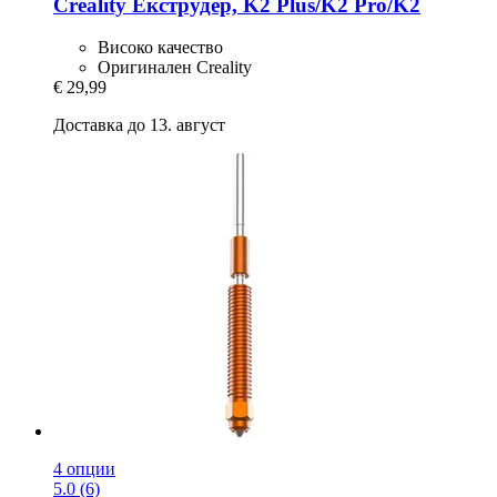
Creality
Екструдер, K2 Plus/K2 Pro/K2
Високо качество
Оригинален Creality
€ 29,99
Доставка до 13. август
4 опции
5.0 (6)