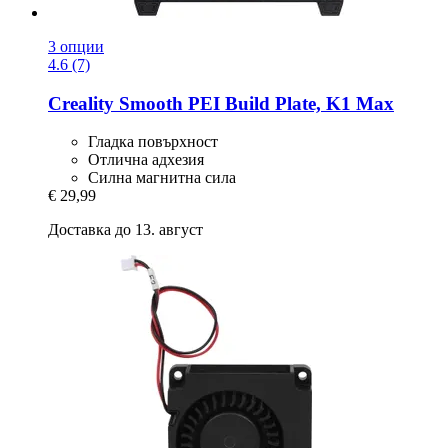
3 опции
4.6 (7)
Creality
Smooth PEI Build Plate, K1 Max
Гладка повърхност
Отлична адхезия
Силна магнитна сила
€ 29,99
Доставка до 13. август