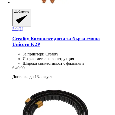
Добавяне
5.0 (1)
Creality
Комплект дюзи за бърза смяна
Unicorn K2P
За принтери Creality
Изцяло метална конструкция
Широка съвместимост с филманти
€ 49,99
Доставка до 13. август