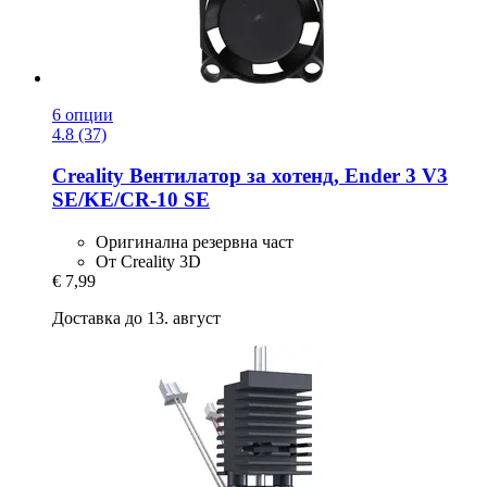
6 опции
4.8 (37)
Creality
Вентилатор за хотенд, Ender 3 V3
SE/KE/CR-​10 SE
Оригинална резервна част
От Creality 3D
€ 7,99
Доставка до 13. август