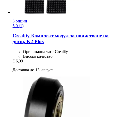
3 опции
5.0 (1)
Creality
Комплект модул за почистване на
дюзи, K2 Plus
Оригинална част Creality
Високо качество
€ 6,99
Доставка до 13. август