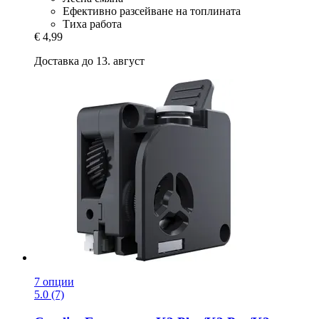
Ефективно разсейване на топлината
Тиха работа
€ 4,99
Доставка до 13. август
7 опции
5.0 (7)