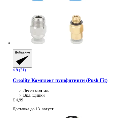
Добавяне
4.8 (31)
Creality
Комплект пушфитинги (Push Fit)
Лесен монтаж
Вкл. щипки
€ 4,99
Доставка до 13. август