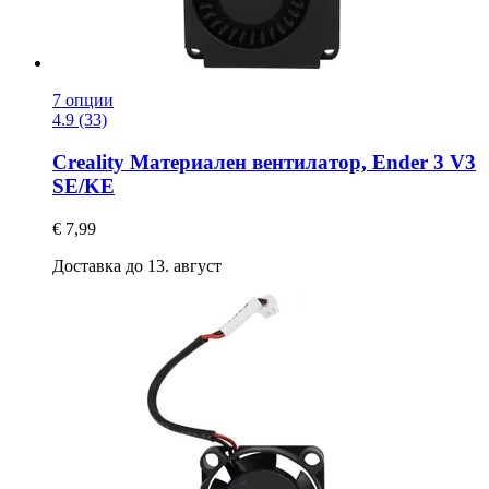
7 опции
4.9 (33)
Creality
Материален вентилатор, Ender 3 V3
SE/KE
€ 7,99
Доставка до 13. август