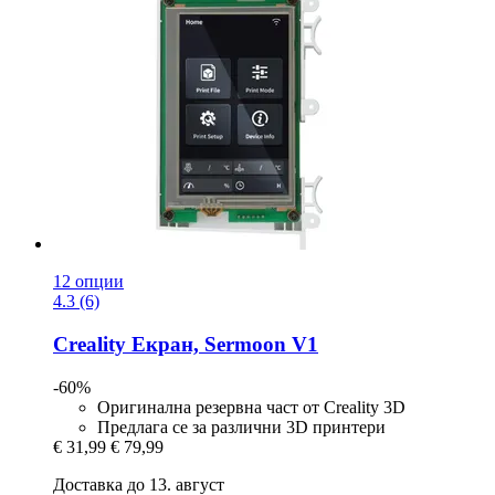
12 опции
4.3 (6)
Creality
Екран, Sermoon V1
-60%
Оригинална резервна част от Creality 3D
Предлага се за различни 3D принтери
€ 31,99
€ 79,99
Доставка до 13. август