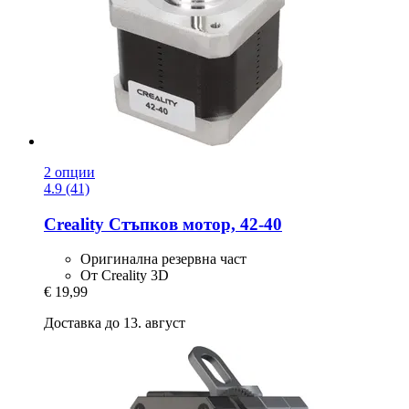
2 опции
4.9 (41)
Creality
Стъпков мотор, 42-​40
Оригинална резервна част
От Creality 3D
€ 19,99
Доставка до 13. август