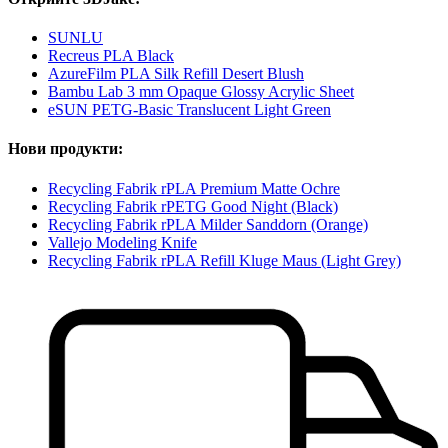
SUNLU
Recreus PLA Black
AzureFilm PLA Silk Refill Desert Blush
Bambu Lab 3 mm Opaque Glossy Acrylic Sheet
eSUN PETG-Basic Translucent Light Green
Нови продукти:
Recycling Fabrik rPLA Premium Matte Ochre
Recycling Fabrik rPETG Good Night (Black)
Recycling Fabrik rPLA Milder Sanddorn (Orange)
Vallejo Modeling Knife
Recycling Fabrik rPLA Refill Kluge Maus (Light Grey)