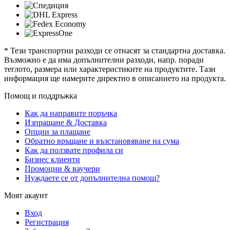
* Тези транспортни разходи се отнасят за стандартна доставка.
Възможно е да има допълнителни разходи, напр. поради
теглото, размера или характеристиките на продуктите. Тази
информация ще намерите директно в описанието на продукта.
Помощ и поддръжка
Как да направите поръчка
Изпращане & Доставка
Опции за плащане
Обратно връщане и възстановяване на сума
Как да ползвате профила си
Бизнес клиенти
Промоции & ваучери
Нуждаете се от допълнителна помощ?
Моят акаунт
Вход
Регистрация