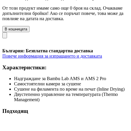
От този продукт имаме само още 0 броя на склад. Очакваме
допълнителни бройки! Ако се поръчат повече, това може да
повлияе на датата на доставка.
В кошницата
България: Безплатна стандартна доставка
Повече информация за изпращането и доставката
Характеристики:
Надграждане за Bambu Lab AMS и AMS 2 Pro
Самостоятелни камери за сушене
Сушене на филамента по време на печат (Inline Drying)
Двустепенно управление на температурата (Thermo
Management)
Подходящ