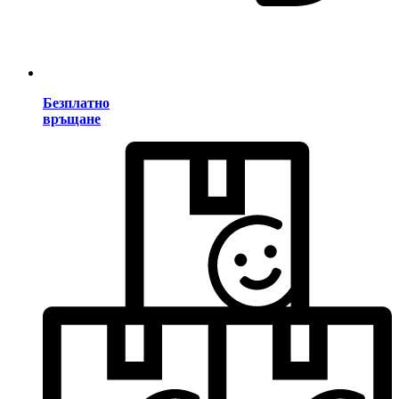
Безплатно
връщане