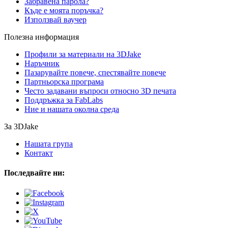
Забравена парола?
Къде е моята поръчка?
Използвай ваучер
Полезна информация
Профили за материали на 3DJake
Наръчник
Пазарувайте повече, спестявайте повече
Партньорска програма
Често задавани въпроси относно 3D печата
Поддръжка за FabLabs
Ние и нашата околна среда
За 3DJake
Нашата група
Контакт
Последвайте ни: