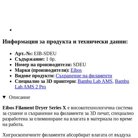
Информация за продукта и технически данни:
Арт.-№:
EIB-SDEU
Съдържание:
1 бр.
Номер на производителя:
SDEU
Марки (производители):
Eibos
Видове продукти:
Съхранение на филаменти
Специално за 3D принтери:
Bambu Lab AMS
,
Bambu
Lab AMS 2 Pro
Описание
Eibos Filament Dryer Series X
е високотехнологична система
за сушене и съхранение на филаменти за 3D печат, специално
разработена за елиминиране на влагата в материала по време
на работа.
Хигроскопичните филаменти абсорбират влагата от въздуха