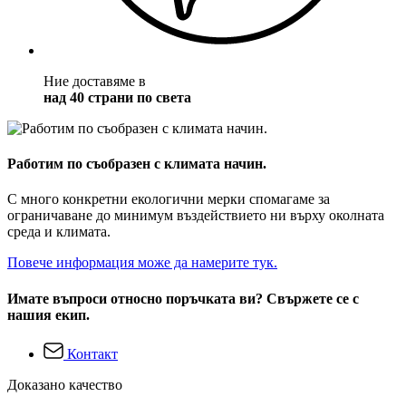
Ние доставяме в
над 40 страни по света
Работим по съобразен с климата начин.
С много конкретни екологични мерки спомагаме за
ограничаване до минимум въздействието ни върху околната
среда и климата.
Повече информация може да намерите тук.
Имате въпроси относно поръчката ви? Свържете се с
нашия екип.
Контакт
Доказано качество