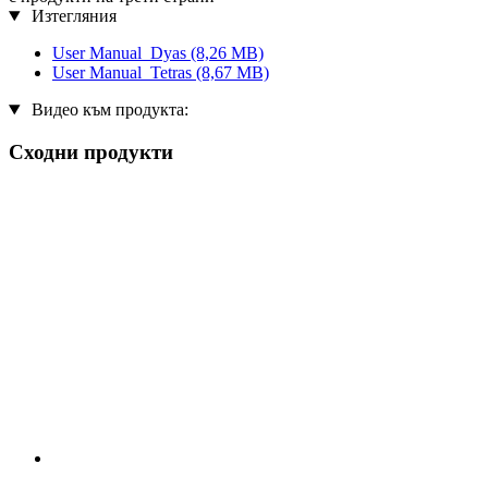
Изтегляния
User Manual_Dyas
(8,26 MB)
User Manual_Tetras
(8,67 MB)
Видео към продукта:
Сходни продукти