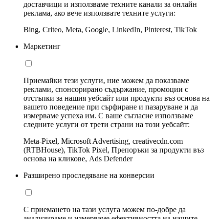
доставчици и използваме техните канали за онлайн
реклама, ако вече използвате техните услуги:
Bing, Criteo, Meta, Google, LinkedIn, Pinterest, TikTok
Маркетинг
Приемайки тези услуги, ние можем да показваме
реклами, спонсорирано съдържание, промоции с
отстъпки за нашия уебсайт или продукти въз основа на
вашето поведение при сърфиране и пазаруване и да
измерваме успеха им. С ваше съгласие използваме
следните услуги от трети страни на този уебсайт:
Meta-Pixel, Microsoft Advertising, creativecdn.com
(RTBHouse), TikTok Pixel, Препоръки за продукти въз
основа на кликове, Ads Defender
Разширено проследяване на конверсии
С приемането на тази услуга можем по-добре да
анализираме и измерваме ефективността на нашите