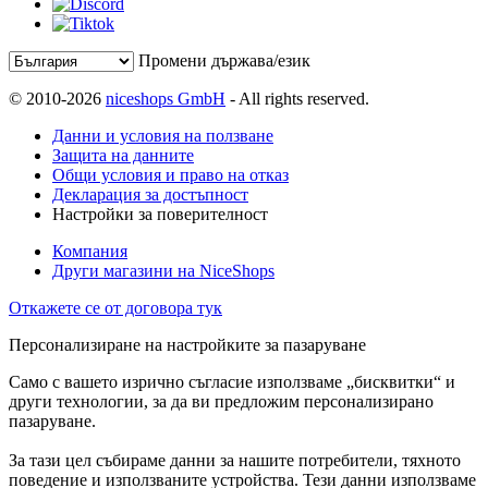
Промени държава/език
© 2010-2026
niceshops GmbH
- All rights reserved.
Данни и условия на ползване
Защита на данните
Общи условия и право на отказ
Декларация за достъпност
Настройки за поверителност
Компания
Други магазини на NiceShops
Откажете се от договора тук
Персонализиране на настройките за пазаруване
Само с вашето изрично съгласие използваме „бисквитки“ и
други технологии, за да ви предложим персонализирано
пазаруване.
За тази цел събираме данни за нашите потребители, тяхното
поведение и използваните устройства. Тези данни използваме