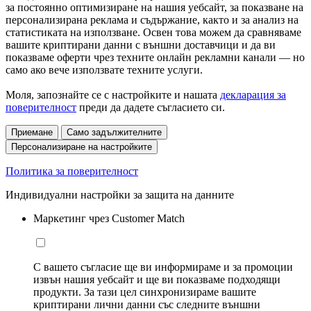
за постоянно оптимизиране на нашия уебсайт, за показване на
персонализирана реклама и съдържание, както и за анализ на
статистиката на използване. Освен това можем да сравняваме
вашите криптирани данни с външни доставчици и да ви
показваме оферти чрез техните онлайн рекламни канали — но
само ако вече използвате техните услуги.
Моля, запознайте се с настройките и нашата
декларация за
поверителност
преди да дадете съгласието си.
Приемане
Само задължителните
Персонализиране на настройките
Политика за поверителност
Индивидуални настройки за защита на данните
Маркетинг чрез Customer Match
С вашето съгласие ще ви информираме и за промоции
извън нашия уебсайт и ще ви показваме подходящи
продукти. За тази цел синхронизираме вашите
криптирани лични данни със следните външни