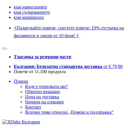
към навигацията
към съдържанието
към кошницата
⚡️Пазарувайте повече, спестете повече: 10% отстъпка на
филаменти и смоли от 10 броя! ⚡️
Търсачка за резервни части
България: Безплатна стандартна доставка
от € 79,90
Повече от 11.100 продукта
Помощ
Къде е поръчката ми?
Обратно връщане
Цена на доставка
Начини на плащане
Контакт
Всички теми относно „Помощ и поддръжка“