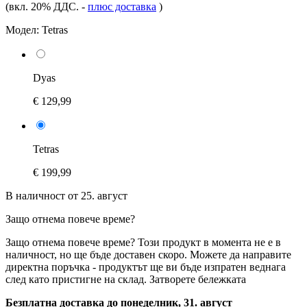
(вкл. 20% ДДС.
-
плюс доставка
)
Модел:
Tetras
Dyas
€ 129,99
Tetras
€ 199,99
В наличност от 25. август
Защо отнема повече време?
Защо отнема повече време?
Този продукт в момента не е в
наличност, но ще бъде доставен скоро. Можете да направите
директна поръчка - продуктът ще ви бъде изпратен веднага
след като пристигне на склад.
Затворете бележката
Безплатна доставка до понеделник, 31. август