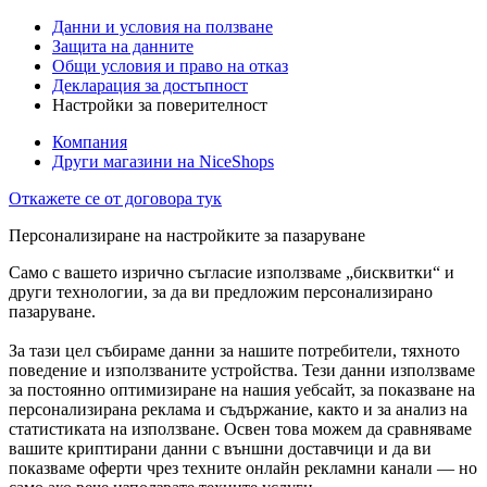
Данни и условия на ползване
Защита на данните
Общи условия и право на отказ
Декларация за достъпност
Настройки за поверителност
Компания
Други магазини на NiceShops
Откажете се от договора тук
Персонализиране на настройките за пазаруване
Само с вашето изрично съгласие използваме „бисквитки“ и
други технологии, за да ви предложим персонализирано
пазаруване.
За тази цел събираме данни за нашите потребители, тяхното
поведение и използваните устройства. Тези данни използваме
за постоянно оптимизиране на нашия уебсайт, за показване на
персонализирана реклама и съдържание, както и за анализ на
статистиката на използване. Освен това можем да сравняваме
вашите криптирани данни с външни доставчици и да ви
показваме оферти чрез техните онлайн рекламни канали — но