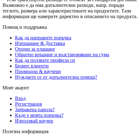
Възможно е да има допълнителни разходи, напр. поради
теглото, размера или характеристиките на продуктите. Тази
информация ще намерите директно в описанието на продукта.
Помощ и поддръжка
Как да направите поръчка
Изпращане & Доставка
Опции за плащане
Обратно връщане и възстановяване на сума
Как да ползвате профила си
Бизнес клиенти
Промоции & ваучери
Нуждаете се от допълнителна помощ?
Моят акаунт
Вход
Регистрация
Забравена парола?
Къде е моята поръчка?
Използвай ваучер
Полезна информация