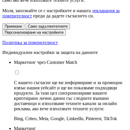
само ако вече използвате техните услуги.
Моля, запознайте се с настройките и нашата
декларация за
поверителност
преди да дадете съгласието си.
Приемане
Само задължителните
Персонализиране на настройките
Политика за поверителност
Индивидуални настройки за защита на данните
Маркетинг чрез Customer Match
С вашето съгласие ще ви информираме и за промоции
извън нашия уебсайт и ще ви показваме подходящи
продукти. За тази цел синхронизираме вашите
криптирани лични данни със следните външни
доставчици и използваме техните канали за онлайн
реклама, ако вече използвате техните услуги:
Bing, Criteo, Meta, Google, LinkedIn, Pinterest, TikTok
Маркетинг