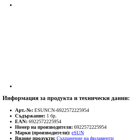
Информация за продукта и технически данни:
Арт.-№:
ESUNCN-6922572225954
Съдържание:
1 бр.
EAN:
6922572225954
Номер на производителя:
6922572225954
Марки (производители):
eSUN
Видове продукти:
Съхранение на филаменти