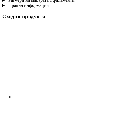
Размери на макарата с филаменти
Правна информация
Сходни продукти