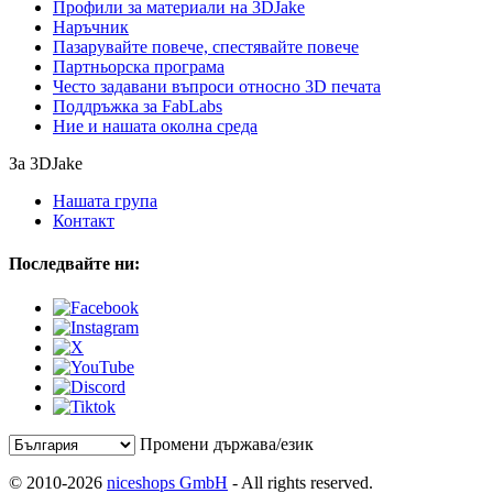
Профили за материали на 3DJake
Наръчник
Пазарувайте повече, спестявайте повече
Партньорска програма
Често задавани въпроси относно 3D печата
Поддръжка за FabLabs
Ние и нашата околна среда
За 3DJake
Нашата група
Контакт
Последвайте ни:
Промени държава/език
© 2010-2026
niceshops GmbH
- All rights reserved.