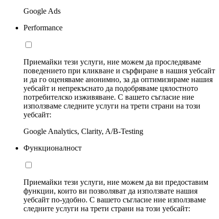
Google Ads
Performance
Приемайки тези услуги, ние можем да проследяваме
поведението при кликване и сърфиране в нашия уебсайт
и да го оценяваме анонимно, за да оптимизираме нашия
уебсайт и непрекъснато да подобряваме цялостното
потребителско изживяване. С вашето съгласие ние
използваме следните услуги на трети страни на този
уебсайт:
Google Analytics, Clarity, A/B-Testing
Функционалност
Приемайки тези услуги, ние можем да ви предоставим
функции, които ви позволяват да използвате нашия
уебсайт по-удобно. С вашето съгласие ние използваме
следните услуги на трети страни на този уебсайт: