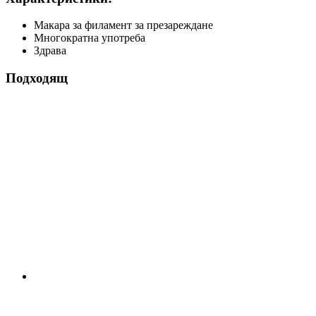
Макара за филамент за презареждане
Многократна употреба
Здрава
Подходящ