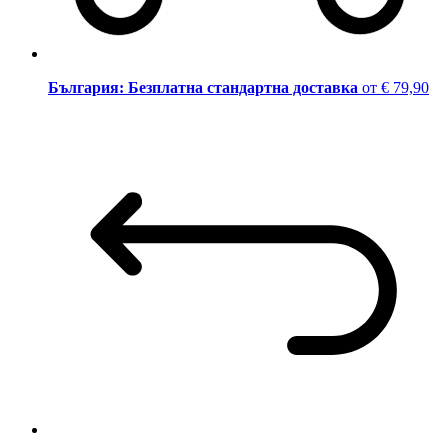
България: Безплатна стандартна доставка
от € 79,90