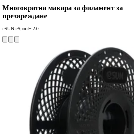
Многократна макара за филамент за
презареждане
eSUN eSpool+ 2.0