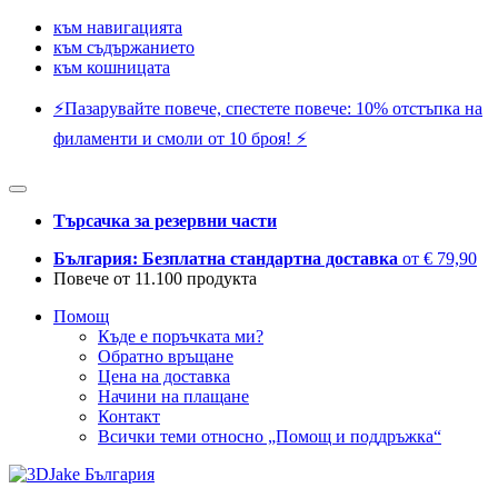
към навигацията
към съдържанието
към кошницата
⚡️Пазарувайте повече, спестете повече: 10% отстъпка на
филаменти и смоли от 10 броя! ⚡️
Търсачка за резервни части
България: Безплатна стандартна доставка
от € 79,90
Повече от 11.100 продукта
Помощ
Къде е поръчката ми?
Обратно връщане
Цена на доставка
Начини на плащане
Контакт
Всички теми относно „Помощ и поддръжка“