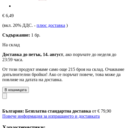
€ 6,49
(вкл. 20% ДДС.
-
плюс доставка
)
Съдържание:
1 бр.
На склад
Доставка до петък, 14. август
, ако поръчате до
неделя до
23:59 часа
.
От този продукт имаме само още 215 броя на склад. Очакваме
допълнителни бройки! Ако се поръчат повече, това може да
повлияе на датата на доставка.
В кошницата
България: Безплатна стандартна доставка
от € 79,90
Повече информация за изпращането и доставката
Характеристики: