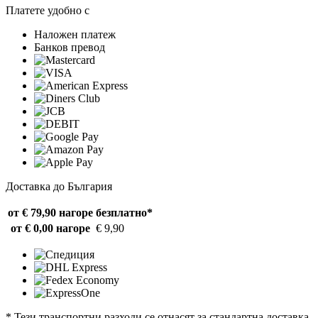
Платете удобно с
Наложен платеж
Банков превод
Доставка до България
от € 79,90 нагоре
безплатно*
от € 0,00 нагоре
€ 9,90
* Тези транспортни разходи се отнасят за стандартна доставка.