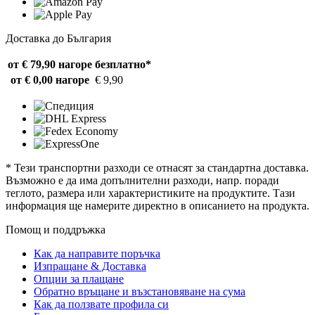
Доставка до България
от € 79,90 нагоре
безплатно*
от € 0,00 нагоре
€ 9,90
* Тези транспортни разходи се отнасят за стандартна доставка.
Възможно е да има допълнителни разходи, напр. поради
теглото, размера или характеристиките на продуктите. Тази
информация ще намерите директно в описанието на продукта.
Помощ и поддръжка
Как да направите поръчка
Изпращане & Доставка
Опции за плащане
Обратно връщане и възстановяване на сума
Как да ползвате профила си