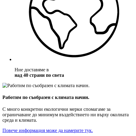
Ние доставяме в
над 40 страни по света
Работим по съобразен с климата начин.
С много конкретни екологични мерки спомагаме за
ограничаване до минимум въздействието ни върху околната
среда и климата.
Повече информация може да намерите тук.