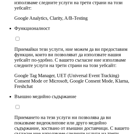
използваме следните услуги на трети страни на този
уебсайт:
Google Analytics, Clarity, A/B-Testing
Функционалност
Приемайки тези услуги, ние можем да ви предоставим
функции, които ви позволяват да използвате нашия
уебсайт по-удобно. С вашето съгласие ние използваме
следните услуги на трети страни на този уебсайт:
Google Tag Manager, UET (Universal Event Tracking)
Consent Mode от Microsoft, Google Consent Mode, Klarna,
Freshchat
Външно медийно съдържание
Приемането на тези услуги ни позволява да ви
показваме видеоклипове или друго медийно
съдържание, хоствано от външни доставчици. С вашето
съгласие ние използваме следните услуги на трети