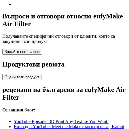
Въпроси и отговори относно eufyMake
Air Filter
Получавайте специфични отговори от клиенти, които са
закупили този продукт
Задайте нов въпрос
Продуктови ревюта
Оцени този продукт
рецензии на български за eufyMake Air
Filter
От нашия блог:
YouTube Episode: 3D Print Any Texture You Want!
Епизод в YouTube: Meet the Maker с мозъците зад Kamui