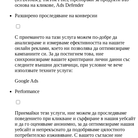
основа на кликове, Ads Defender
Разширено проследяване на конверсии
С приемането на тази услуга можем по-добре да
анализираме и измерваме ефективността на нашите
онлайн реклами, което ни позволява да оптимизираме
кампаниите си. За да постигнем това, ние
синхронизираме вашите криптирани лични данни със
следните външни доставчици, при условие че вече
използвате техните услуги:
Google Ads
Performance
Приемайки тези услуги, ние можем да проследяваме
поведението при кликване и сърфиране в нашия уебсайт
и да го оценяваме анонимно, за да оптимизираме нашия
уебсайт и непрекъснато да подобряваме цялостното
потребителско изживяване. С вашето съгласие ние