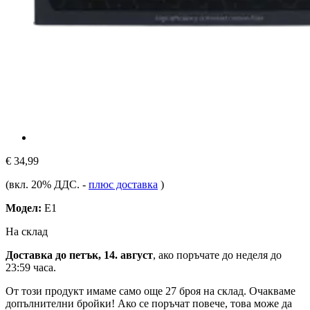
€ 34,99
(вкл. 20% ДДС.
-
плюс доставка
)
Модел:
E1
На склад
Доставка до петък, 14. август
, ако поръчате до
неделя до
23:59 часа
.
От този продукт имаме само още 27 броя на склад. Очакваме
допълнителни бройки! Ако се поръчат повече, това може да