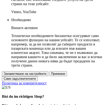
страни на този уебсайт:
Vimeo, YouTube
Необходимо
Винаги активни
Технически необходимите бисквитки осигуряват само
основните функции на нашия уебсайт. Те се използват,
например, за да ви позволят да събирате продукти в
пазарската кошница или да влизате във вашия
клиентски акаунт. Това означава, че не е възможно да
направим каквито и да било заключения за вас и всички
получени данни никога няма да бъдат предадени на
трети страни.
Запаметяване на настройките
Приемане
Само задължителните
Политика за поверителност
Bist du im richtigen Shop?