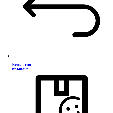
Безплатно
връщане