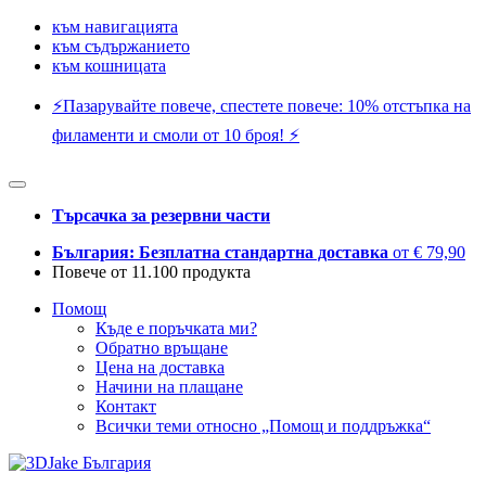
към навигацията
към съдържанието
към кошницата
⚡️Пазарувайте повече, спестете повече: 10% отстъпка на
филаменти и смоли от 10 броя! ⚡️
Търсачка за резервни части
България: Безплатна стандартна доставка
от € 79,90
Повече от 11.100 продукта
Помощ
Къде е поръчката ми?
Обратно връщане
Цена на доставка
Начини на плащане
Контакт
Всички теми относно „Помощ и поддръжка“