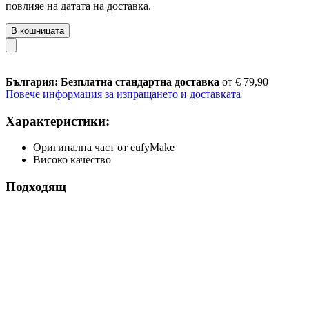
повлияе на датата на доставка.
В кошницата
България: Безплатна стандартна доставка
от € 79,90
Повече информация за изпращането и доставката
Характеристики:
Оригинална част от eufyMake
Високо качество
Подходящ