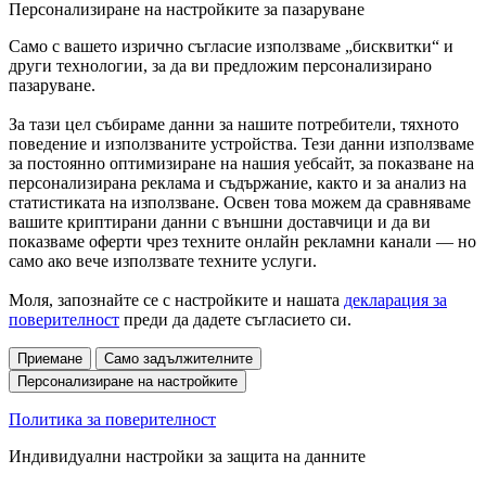
Персонализиране на настройките за пазаруване
Само с вашето изрично съгласие използваме „бисквитки“ и
други технологии, за да ви предложим персонализирано
пазаруване.
За тази цел събираме данни за нашите потребители, тяхното
поведение и използваните устройства. Тези данни използваме
за постоянно оптимизиране на нашия уебсайт, за показване на
персонализирана реклама и съдържание, както и за анализ на
статистиката на използване. Освен това можем да сравняваме
вашите криптирани данни с външни доставчици и да ви
показваме оферти чрез техните онлайн рекламни канали — но
само ако вече използвате техните услуги.
Моля, запознайте се с настройките и нашата
декларация за
поверителност
преди да дадете съгласието си.
Приемане
Само задължителните
Персонализиране на настройките
Политика за поверителност
Индивидуални настройки за защита на данните