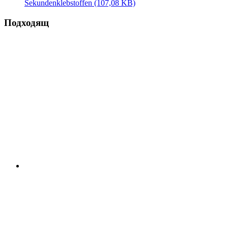
Sekundenklebstoffen
(107,08 KB)
Подходящ