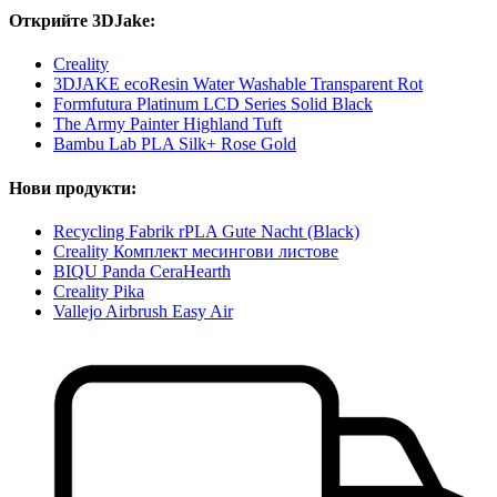
Открийте 3DJake:
Creality
3DJAKE ecoResin Water Washable Transparent Rot
Formfutura Platinum LCD Series Solid Black
The Army Painter Highland Tuft
Bambu Lab PLA Silk+ Rose Gold
Нови продукти:
Recycling Fabrik rPLA Gute Nacht (Black)
Creality Комплект месингови листове
BIQU Panda CeraHearth
Creality Pika
Vallejo Airbrush Easy Air