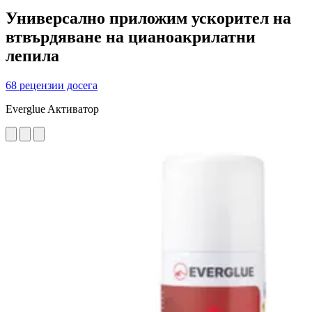
Универсално приложим ускорител на
втвърдяване на цианоакрилатни
лепила
68 рецензии досега
Everglue Aктиватор