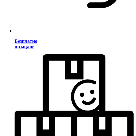
Безплатно
връщане