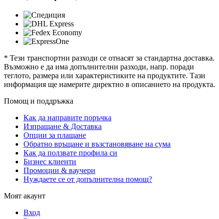
* Тези транспортни разходи се отнасят за стандартна доставка.
Възможно е да има допълнителни разходи, напр. поради
теглото, размера или характеристиките на продуктите. Тази
информация ще намерите директно в описанието на продукта.
Помощ и поддръжка
Как да направите поръчка
Изпращане & Доставка
Опции за плащане
Обратно връщане и възстановяване на сума
Как да ползвате профила си
Бизнес клиенти
Промоции & ваучери
Нуждаете се от допълнителна помощ?
Моят акаунт
Вход