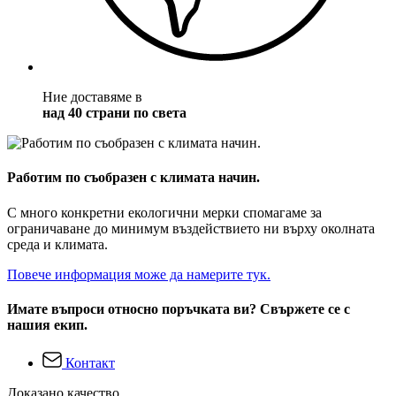
Ние доставяме в
над 40 страни по света
Работим по съобразен с климата начин.
С много конкретни екологични мерки спомагаме за
ограничаване до минимум въздействието ни върху околната
среда и климата.
Повече информация може да намерите тук.
Имате въпроси относно поръчката ви? Свържете се с
нашия екип.
Контакт
Доказано качество