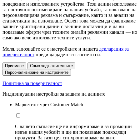
поведение и използваните устройства. Тези данни използваме
за постоянно оптимизиране на нашия уебсайт, за показване на
персонализирана реклама и съдържание, както и за анализ на
статистиката на използване. Освен това можем да сравняваме
вашите криптирани данни с външни доставчици и да ви
показваме оферти чрез техните онлайн рекламни канали — но
само ако вече използвате техните услуги.
Моля, запознайте се с настройките и нашата
декларация за
поверителност
преди да дадете съгласието си.
Приемане
Само задължителните
Персонализиране на настройките
Политика за поверителност
Индивидуални настройки за защита на данните
Маркетинг чрез Customer Match
С вашето съгласие ще ви информираме и за промоции
извън нашия уебсайт и ще ви показваме подходящи
продукти. За тази цел синхронизираме вашите