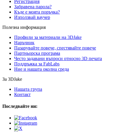
Регистрация
Забравена парола?
Къде е моята поръчка?
Използвай ваучер
Полезна информация
Профили за материали на 3DJake
Наръчник
Пазарувайте повече, спестявайте повече
Партньорска програма
Често задавани въпроси относно 3D печата
Поддръжка за FabLabs
Ние и нашата околна среда
За 3DJake
Нашата група
Контакт
Последвайте ни: