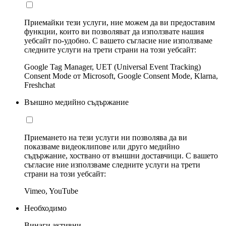
Приемайки тези услуги, ние можем да ви предоставим
функции, които ви позволяват да използвате нашия
уебсайт по-удобно. С вашето съгласие ние използваме
следните услуги на трети страни на този уебсайт:
Google Tag Manager, UET (Universal Event Tracking)
Consent Mode от Microsoft, Google Consent Mode, Klarna,
Freshchat
Външно медийно съдържание
Приемането на тези услуги ни позволява да ви
показваме видеоклипове или друго медийно
съдържание, хоствано от външни доставчици. С вашето
съгласие ние използваме следните услуги на трети
страни на този уебсайт:
Vimeo, YouTube
Необходимо
Винаги активни