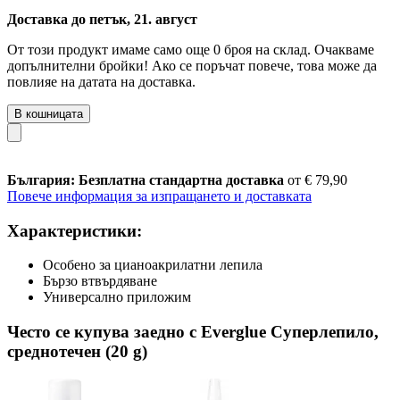
Доставка до петък, 21. август
От този продукт имаме само още 0 броя на склад. Очакваме
допълнителни бройки! Ако се поръчат повече, това може да
повлияе на датата на доставка.
В кошницата
България: Безплатна стандартна доставка
от € 79,90
Повече информация за изпращането и доставката
Характеристики:
Особено за цианоакрилатни лепила
Бързо втвърдяване
Универсално приложим
Често се купува заедно с Everglue Суперлепило,
среднотечен (20 g)