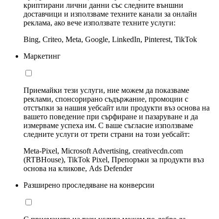
криптирани лични данни със следните външни
доставчици и използваме техните канали за онлайн
реклама, ако вече използвате техните услуги:
Bing, Criteo, Meta, Google, LinkedIn, Pinterest, TikTok
Маркетинг
Приемайки тези услуги, ние можем да показваме
реклами, спонсорирано съдържание, промоции с
отстъпки за нашия уебсайт или продукти въз основа на
вашето поведение при сърфиране и пазаруване и да
измерваме успеха им. С ваше съгласие използваме
следните услуги от трети страни на този уебсайт:
Meta-Pixel, Microsoft Advertising, creativecdn.com
(RTBHouse), TikTok Pixel, Препоръки за продукти въз
основа на кликове, Ads Defender
Разширено проследяване на конверсии