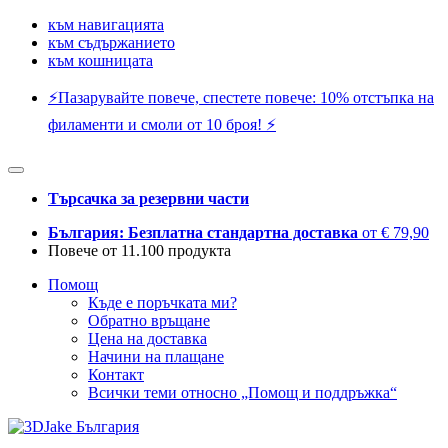
към навигацията
към съдържанието
към кошницата
⚡️Пазарувайте повече, спестете повече: 10% отстъпка на
филаменти и смоли от 10 броя! ⚡️
Търсачка за резервни части
България: Безплатна стандартна доставка
от € 79,90
Повече от 11.100 продукта
Помощ
Къде е поръчката ми?
Обратно връщане
Цена на доставка
Начини на плащане
Контакт
Всички теми относно „Помощ и поддръжка“