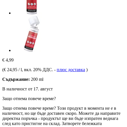
€ 4,99
(
€ 24,95 / l
, вкл. 20% ДДС.
-
плюс доставка
)
Съдържание:
200 ml
В наличност от 17. август
Защо отнема повече време?
Защо отнема повече време?
Този продукт в момента не е в
наличност, но ще бъде доставен скоро. Можете да направите
директна поръчка - продуктът ще ви бъде изпратен веднага
след като пристигне на склад.
Затворете бележката