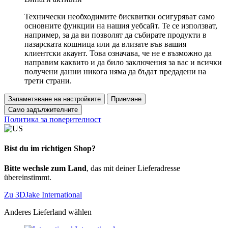
Технически необходимите бисквитки осигуряват само
основните функции на нашия уебсайт. Те се използват,
например, за да ви позволят да събирате продукти в
пазарската кошница или да влизате във вашия
клиентски акаунт. Това означава, че не е възможно да
направим каквито и да било заключения за вас и всички
получени данни никога няма да бъдат предадени на
трети страни.
Запаметяване на настройките
Приемане
Само задължителните
Политика за поверителност
Bist du im richtigen Shop?
Bitte wechsle zum Land
, das mit deiner Lieferadresse
übereinstimmt.
Zu 3DJake International
Anderes Lieferland wählen