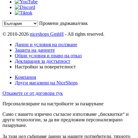
Промени държава/език
© 2010-2026
niceshops GmbH
- All rights reserved.
Данни и условия на ползване
Защита на данните
Общи условия и право на отказ
Декларация за достъпност
Настройки за поверителност
Компания
Други магазини на NiceShops
Откажете се от договора тук
Персонализиране на настройките за пазаруване
Само с вашето изрично съгласие използваме „бисквитки“ и
други технологии, за да ви предложим персонализирано
пазаруване.
За тази цел събираме данни за нашите потребители, тяхното