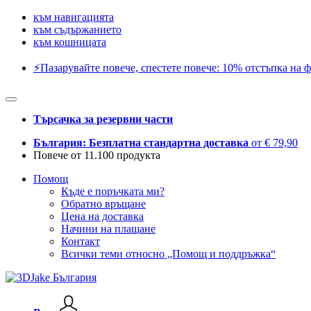
към навигацията
към съдържанието
към кошницата
⚡️Пазарувайте повече, спестете повече: 10% отстъпка на ф
Търсачка за резервни части
България: Безплатна стандартна доставка
от € 79,90
Повече от 11.100 продукта
Помощ
Къде е поръчката ми?
Обратно връщане
Цена на доставка
Начини на плащане
Контакт
Всички теми относно „Помощ и поддръжка“