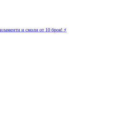
иламенти и смоли от 10 броя! ⚡️