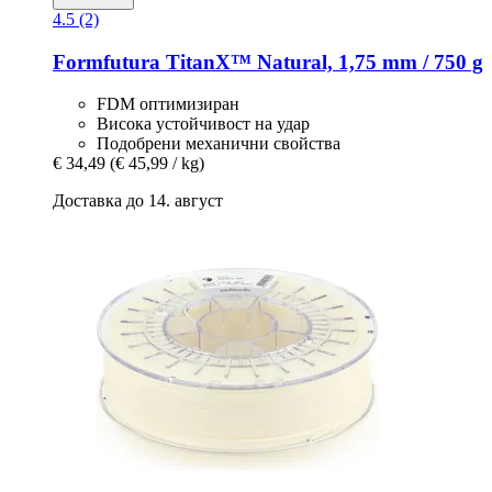
4.5 (2)
Formfutura
TitanX™ Natural, 1,75 mm / 750 g
FDM оптимизиран
Висока устойчивост на удар
Подобрени механични свойства
€ 34,49
(€ 45,99 / kg)
Доставка до 14. август