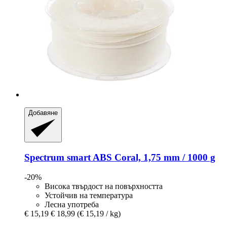
Добавяне
Spectrum
smart ABS Coral, 1,75 mm / 1000 g
-20%
Висока твърдост на повърхността
Устойчив на температура
Лесна употреба
€ 15,19
€ 18,99
(€ 15,19 / kg)