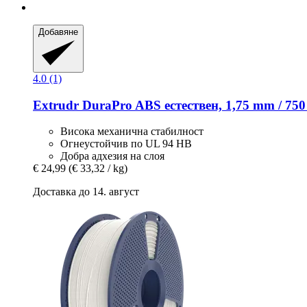
Добавяне
4.0 (1)
Extrudr
DuraPro ABS естествен, 1,75 mm / 750
Висока механична стабилност
Огнеустойчив по UL 94 HB
Добра адхезия на слоя
€ 24,99
(€ 33,32 / kg)
Доставка до 14. август