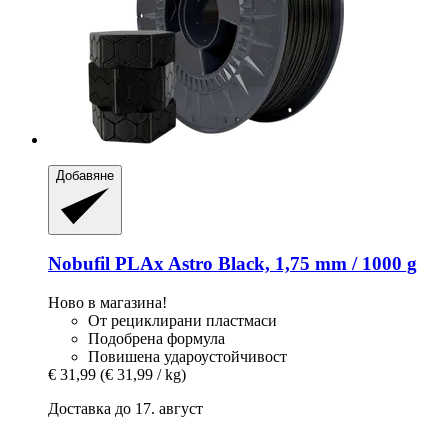
Добавяне
Nobufil
PLAx Astro Black, 1,75 mm / 1000 g
Ново в магазина!
От рециклирани пластмаси
Подобрена формула
Повишена удароустойчивост
€ 31,99
(€ 31,99 / kg)
Доставка до 17. август