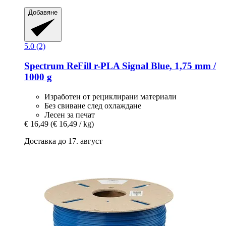
Добавяне
5.0 (2)
Spectrum
ReFill r-​PLA Signal Blue, 1,75 mm /
1000 g
Изработен от рециклирани материали
Без свиване след охлаждане
Лесен за печат
€ 16,49
(€ 16,49 / kg)
Доставка до 17. август