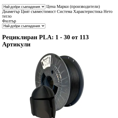
Цена
Марки (производители)
Диаметър
Цвят
съвместимост
Система
Характеристика
Нето
тегло
Филтър
Рециклиран PLA: 1 - 30 от 113
Артикули