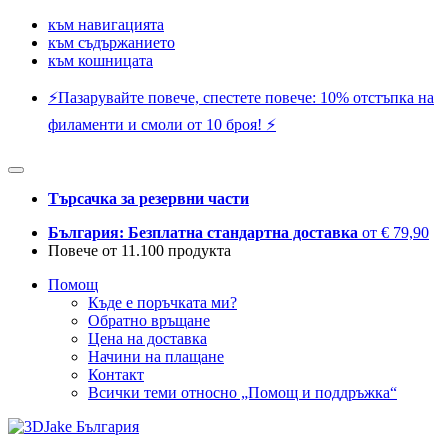
към навигацията
към съдържанието
към кошницата
⚡️Пазарувайте повече, спестете повече: 10% отстъпка на
филаменти и смоли от 10 броя! ⚡️
Търсачка за резервни части
България: Безплатна стандартна доставка
от € 79,90
Повече от 11.100 продукта
Помощ
Къде е поръчката ми?
Обратно връщане
Цена на доставка
Начини на плащане
Контакт
Всички теми относно „Помощ и поддръжка“