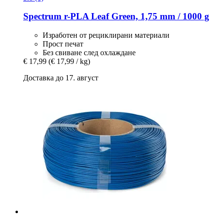
Spectrum
r-​PLA Leaf Green, 1,75 mm / 1000 g
Изработен от рециклирани материали
Прост печат
Без свиване след охлаждане
€ 17,99
(€ 17,99 / kg)
Доставка до 17. август