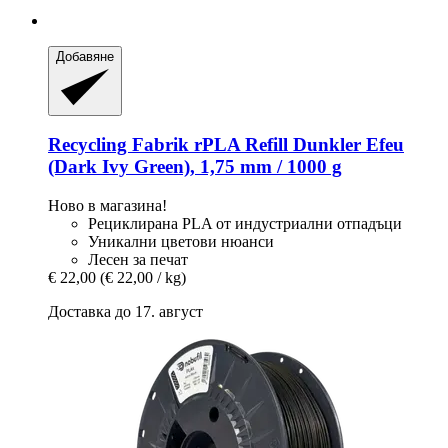
Добавяне
Recycling Fabrik
rPLA Refill Dunkler Efeu
(Dark Ivy Green), 1,75 mm / 1000 g
Ново в магазина!
Рециклирана PLA от индустриални отпадъци
Уникални цветови нюанси
Лесен за печат
€ 22,00
(€ 22,00 / kg)
Доставка до 17. август