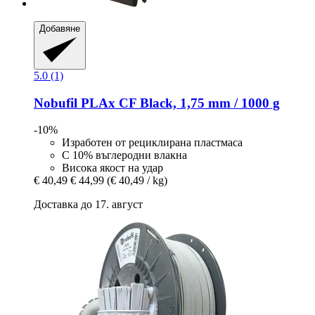
Добавяне
5.0 (1)
Nobufil
PLAx CF Black, 1,75 mm / 1000 g
-10%
Изработен от рециклирана пластмаса
С 10% въглеродни влакна
Висока якост на удар
€ 40,49
€ 44,99
(€ 40,49 / kg)
Доставка до 17. август