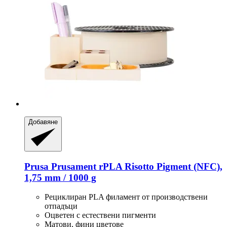
Добавяне
Prusa
Prusament rPLA Risotto Pigment (NFC),
1,75 mm / 1000 g
Рециклиран PLA филамент от производствени
отпадъци
Оцветен с естествени пигменти
Матови, фини цветове