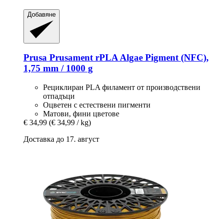
Добавяне
Prusa
Prusament rPLA Algae Pigment (NFC),
1,75 mm / 1000 g
Рециклиран PLA филамент от производствени
отпадъци
Оцветен с естествени пигменти
Матови, фини цветове
€ 34,99
(€ 34,99 / kg)
Доставка до 17. август