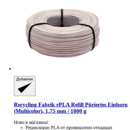
Добавяне
Recycling Fabrik
rPLA Refill Püriertes Einhorn
(Multicolor), 1,75 mm / 1000 g
Ново в магазина!
Рециклиран PLA от промишлени отпадъци