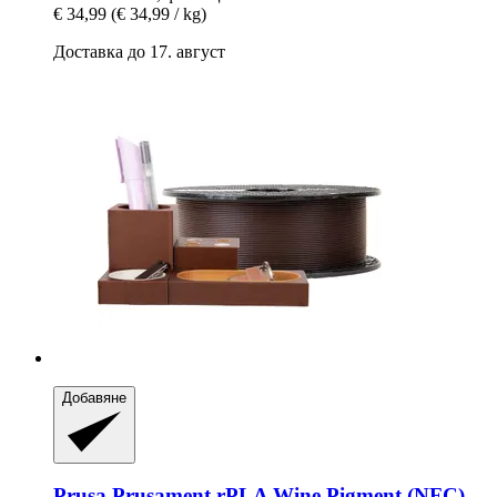
€ 34,99
(€ 34,99 / kg)
Доставка до 17. август
Добавяне
Prusa
Prusament rPLA Wine Pigment (NFC),