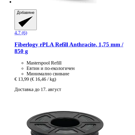
Добавяне
4.7 (6)
Fiberlogy
rPLA Refill Anthracite, 1,75 mm /
850 g
Masterspool Refill
Евтин и по-екологичен
Минимално свиване
€ 13,99
(€ 16,46 / kg)
Доставка до 17. август