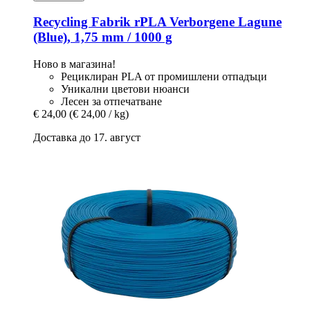
Recycling Fabrik
rPLA Verborgene Lagune
(Blue), 1,75 mm / 1000 g
Ново в магазина!
Рециклиран PLA от промишлени отпадъци
Уникални цветови нюанси
Лесен за отпечатване
€ 24,00
(€ 24,00 / kg)
Доставка до 17. август