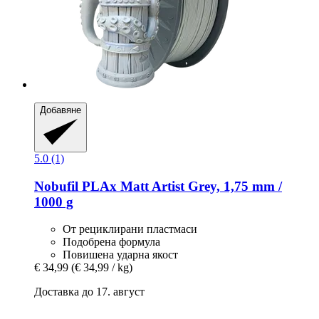
Добавяне
5.0 (1)
Nobufil
PLAx Matt Artist Grey, 1,75 mm /
1000 g
От рециклирани пластмаси
Подобрена формула
Повишена ударна якост
€ 34,99
(€ 34,99 / kg)
Доставка до 17. август