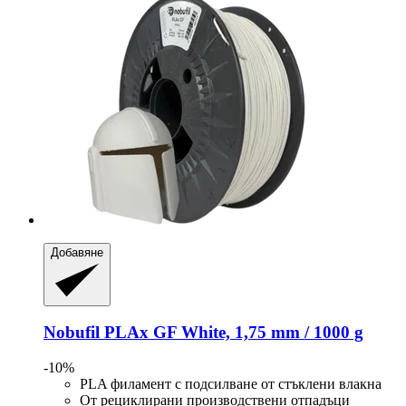
Добавяне
Nobufil
PLAx GF White, 1,75 mm / 1000 g
-10%
PLA филамент с подсилване от стъклени влакна
От рециклирани производствени отпадъци