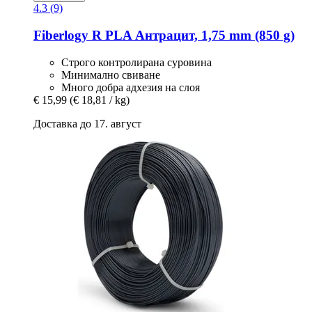
4.3 (9)
Fiberlogy
R PLA Антрацит, 1,75 mm (850 g)
Строго контролирана суровина
Минимално свиване
Много добра адхезия на слоя
€ 15,99
(€ 18,81 / kg)
Доставка до 17. август