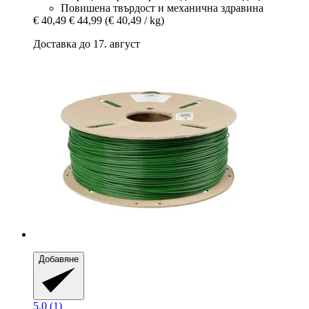
Повишена твърдост и механична здравина
€ 40,49
€ 44,99
(€ 40,49 / kg)
Доставка до 17. август
Добавяне
5.0 (1)