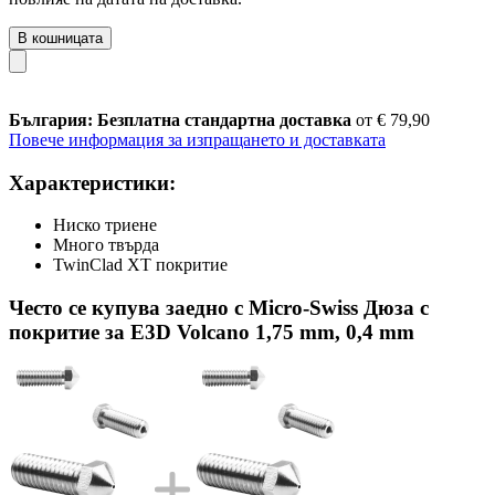
В кошницата
България: Безплатна стандартна доставка
от € 79,90
Повече информация за изпращането и доставката
Характеристики:
Ниско триене
Много твърда
TwinClad XT покритие
Често се купува заедно с Micro-Swiss Дюза с
покритие за E3D Volcano 1,75 mm, 0,4 mm