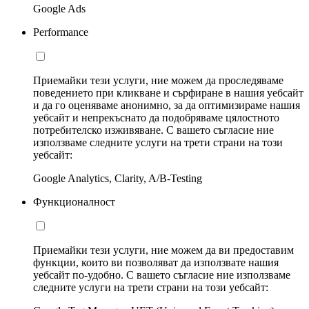
Google Ads
Performance
Приемайки тези услуги, ние можем да проследяваме
поведението при кликване и сърфиране в нашия уебсайт
и да го оценяваме анонимно, за да оптимизираме нашия
уебсайт и непрекъснато да подобряваме цялостното
потребителско изживяване. С вашето съгласие ние
използваме следните услуги на трети страни на този
уебсайт:
Google Analytics, Clarity, A/B-Testing
Функционалност
Приемайки тези услуги, ние можем да ви предоставим
функции, които ви позволяват да използвате нашия
уебсайт по-удобно. С вашето съгласие ние използваме
следните услуги на трети страни на този уебсайт: