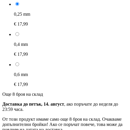
0,25 mm
€ 17,99
0,4 mm
€ 17,99
0,6 mm
€ 17,99
Още 8 броя на склад
Доставка до петък, 14. август
, ако поръчате до
неделя до
23:59 часа
.
От този продукт имаме само още 8 броя на склад. Очакваме
допълнителни бройки! Ако се поръчат повече, това може да
повлияе на датата на доставка.