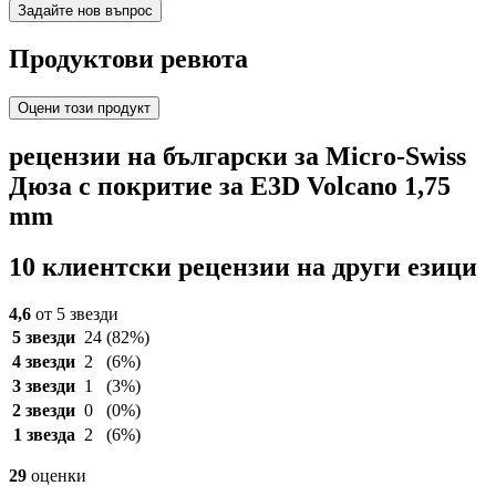
Задайте нов въпрос
Продуктови ревюта
Оцени този продукт
рецензии на български за Micro-Swiss
Дюза с покритие за E3D Volcano 1,75
mm
10 клиентски рецензии на други езици
4,6
от 5 звезди
5 звезди
24
(82%)
4 звезди
2
(6%)
3 звезди
1
(3%)
2 звезди
0
(0%)
1 звезда
2
(6%)
29
оценки