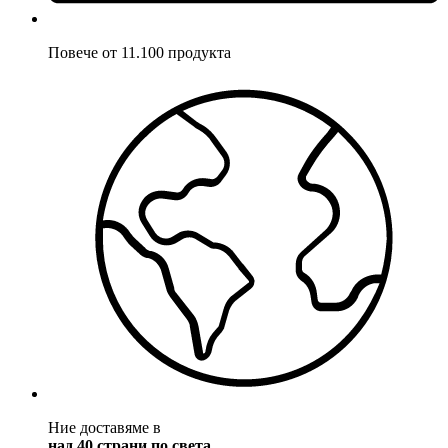
Повече от 11.100 продукта
Ние доставяме в
над 40 страни по света