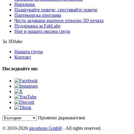
Наръчник
Пазарувайте повече, спестявайте повече
Партньорска програма
Често задавани въпроси относно 3D печата
Поддръжка за FabLabs
Ние и нашата околна среда
За 3DJake
Нашата група
Контакт
Последвайте ни:
Промени държава/език
© 2010-2026
niceshops GmbH
- All rights reserved.