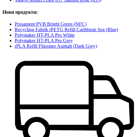
Нови продукти:
Prusament PVB Bright Green (NFC)
Recycling Fabrik rPETG Refill Caribbean Sea (Blue)
Polymaker HT-PLA Pro White
Polymaker HT-PLA Pro Grey
rPLA Refill Flüssiger Asphalt (Dark Grey)