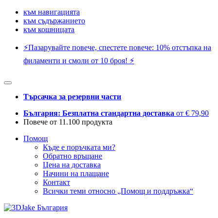
към навигацията
към съдържанието
към кошницата
⚡️Пазарувайте повече, спестете повече: 10% отстъпка на
филаменти и смоли от 10 броя! ⚡️
Търсачка за резервни части
България: Безплатна стандартна доставка
от € 79,90
Повече от 11.100 продукта
Помощ
Къде е поръчката ми?
Обратно връщане
Цена на доставка
Начини на плащане
Контакт
Всички теми относно „Помощ и поддръжка“