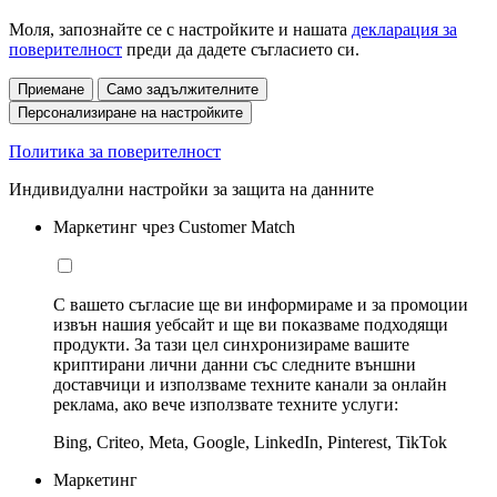
Моля, запознайте се с настройките и нашата
декларация за
поверителност
преди да дадете съгласието си.
Приемане
Само задължителните
Персонализиране на настройките
Политика за поверителност
Индивидуални настройки за защита на данните
Маркетинг чрез Customer Match
С вашето съгласие ще ви информираме и за промоции
извън нашия уебсайт и ще ви показваме подходящи
продукти. За тази цел синхронизираме вашите
криптирани лични данни със следните външни
доставчици и използваме техните канали за онлайн
реклама, ако вече използвате техните услуги:
Bing, Criteo, Meta, Google, LinkedIn, Pinterest, TikTok
Маркетинг