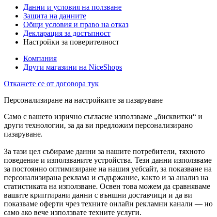
Данни и условия на ползване
Защита на данните
Общи условия и право на отказ
Декларация за достъпност
Настройки за поверителност
Компания
Други магазини на NiceShops
Откажете се от договора тук
Персонализиране на настройките за пазаруване
Само с вашето изрично съгласие използваме „бисквитки“ и
други технологии, за да ви предложим персонализирано
пазаруване.
За тази цел събираме данни за нашите потребители, тяхното
поведение и използваните устройства. Тези данни използваме
за постоянно оптимизиране на нашия уебсайт, за показване на
персонализирана реклама и съдържание, както и за анализ на
статистиката на използване. Освен това можем да сравняваме
вашите криптирани данни с външни доставчици и да ви
показваме оферти чрез техните онлайн рекламни канали — но
само ако вече използвате техните услуги.