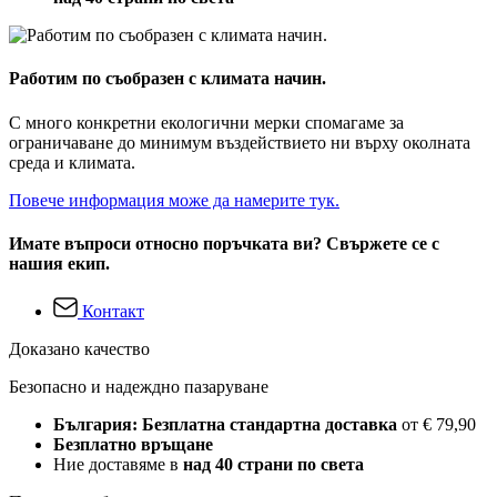
Работим по съобразен с климата начин.
С много конкретни екологични мерки спомагаме за
ограничаване до минимум въздействието ни върху околната
среда и климата.
Повече информация може да намерите тук.
Имате въпроси относно поръчката ви? Свържете се с
нашия екип.
Контакт
Доказано качество
Безопасно и надеждно пазаруване
България: Безплатна стандартна доставка
от € 79,90
Безплатно връщане
Ние доставяме в
над 40 страни по света