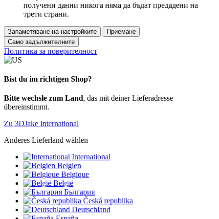
получени данни никога няма да бъдат предадени на
трети страни.
Запаметяване на настройките
Приемане
Само задължителните
Политика за поверителност
Bist du im richtigen Shop?
Bitte wechsle zum Land
, das mit deiner Lieferadresse
übereinstimmt.
Zu 3DJake International
Anderes Lieferland wählen
International
Belgien
Belgique
België
България
Česká republika
Deutschland
España