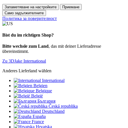
Запаметяване на настройките
Приемане
Само задължителните
Политика за поверителност
Bist du im richtigen Shop?
Bitte wechsle zum Land
, das mit deiner Lieferadresse
übereinstimmt.
Zu 3DJake International
Anderes Lieferland wählen
International
Belgien
Belgique
België
България
Česká republika
Deutschland
España
France
Hrvatska