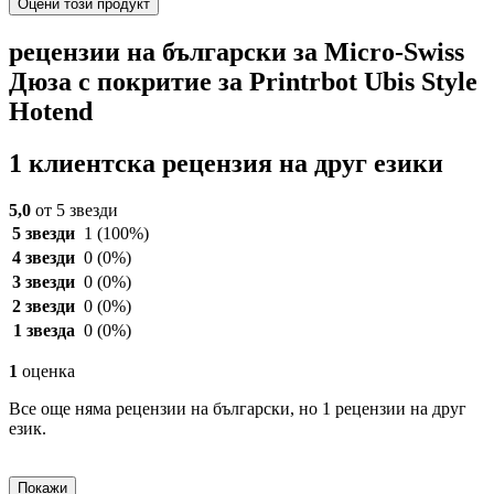
Оцени този продукт
рецензии на български за Micro-Swiss
Дюза с покритие за Printrbot Ubis Style
Hotend
1 клиентска рецензия на друг езики
5,0
от 5 звезди
5 звезди
1
(100%)
4 звезди
0
(0%)
3 звезди
0
(0%)
2 звезди
0
(0%)
1 звезда
0
(0%)
1
оценка
Все още няма рецензии на български, но 1 рецензии на друг
език.
Покажи