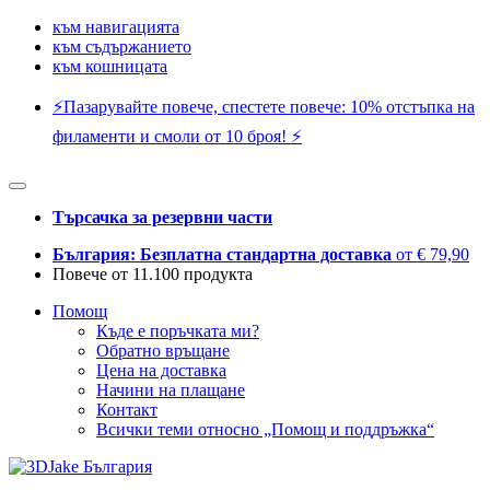
към навигацията
към съдържанието
към кошницата
⚡️Пазарувайте повече, спестете повече: 10% отстъпка на
филаменти и смоли от 10 броя! ⚡️
Търсачка за резервни части
България: Безплатна стандартна доставка
от € 79,90
Повече от 11.100 продукта
Помощ
Къде е поръчката ми?
Обратно връщане
Цена на доставка
Начини на плащане
Контакт
Всички теми относно „Помощ и поддръжка“