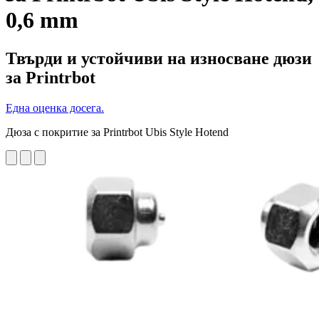
0,6 mm
Твърди и устойчиви на износване дюзи
за Printrbot
Една оценка досега.
Дюза с покритие за Printrbot Ubis Style Hotend