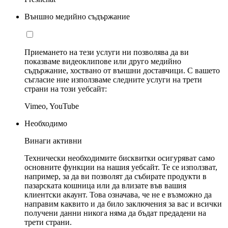
Външно медийно съдържание
Приемането на тези услуги ни позволява да ви
показваме видеоклипове или друго медийно
съдържание, хоствано от външни доставчици. С вашето
съгласие ние използваме следните услуги на трети
страни на този уебсайт:
Vimeo, YouTube
Необходимо
Винаги активни
Технически необходимите бисквитки осигуряват само
основните функции на нашия уебсайт. Те се използват,
например, за да ви позволят да събирате продукти в
пазарската кошница или да влизате във вашия
клиентски акаунт. Това означава, че не е възможно да
направим каквито и да било заключения за вас и всички
получени данни никога няма да бъдат предадени на
трети страни.