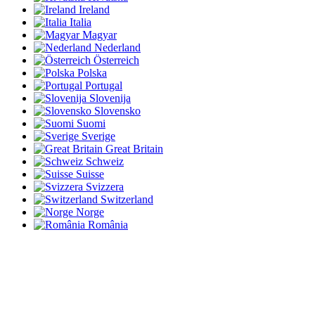
Ireland
Italia
Magyar
Nederland
Österreich
Polska
Portugal
Slovenija
Slovensko
Suomi
Sverige
Great Britain
Schweiz
Suisse
Svizzera
Switzerland
Norge
România