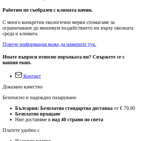
Работим по съобразен с климата начин.
С много конкретни екологични мерки спомагаме за
ограничаване до минимум въздействието ни върху околната
среда и климата.
Повече информация може да намерите тук.
Имате въпроси относно поръчката ви? Свържете се с
нашия екип.
Контакт
Доказано качество
Безопасно и надеждно пазаруване
България: Безплатна стандартна доставка
от € 79,90
Безплатно връщане
Ние доставяме в
над 40 страни по света
Платете удобно с
Наложен платеж