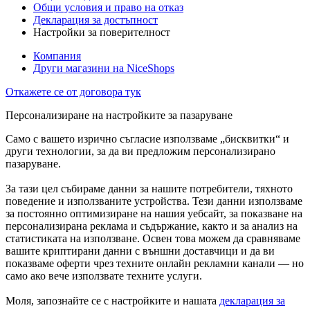
Общи условия и право на отказ
Декларация за достъпност
Настройки за поверителност
Компания
Други магазини на NiceShops
Откажете се от договора тук
Персонализиране на настройките за пазаруване
Само с вашето изрично съгласие използваме „бисквитки“ и
други технологии, за да ви предложим персонализирано
пазаруване.
За тази цел събираме данни за нашите потребители, тяхното
поведение и използваните устройства. Тези данни използваме
за постоянно оптимизиране на нашия уебсайт, за показване на
персонализирана реклама и съдържание, както и за анализ на
статистиката на използване. Освен това можем да сравняваме
вашите криптирани данни с външни доставчици и да ви
показваме оферти чрез техните онлайн рекламни канали — но
само ако вече използвате техните услуги.
Моля, запознайте се с настройките и нашата
декларация за