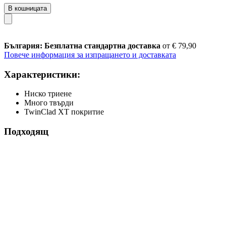
В кошницата
България: Безплатна стандартна доставка
от € 79,90
Повече информация за изпращането и доставката
Характеристики:
Ниско триене
Много твърди
TwinClad XT покритие
Подходящ