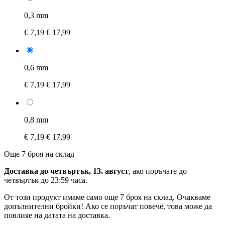
0,3 mm
€ 7,19
€ 17,99
0,6 mm
€ 7,19
€ 17,99
0,8 mm
€ 7,19
€ 17,99
Още 7 броя на склад
Доставка до четвъртък, 13. август
, ако поръчате до
четвъртък до 23:59 часа
.
От този продукт имаме само още 7 броя на склад. Очакваме
допълнителни бройки! Ако се поръчат повече, това може да
повлияе на датата на доставка.