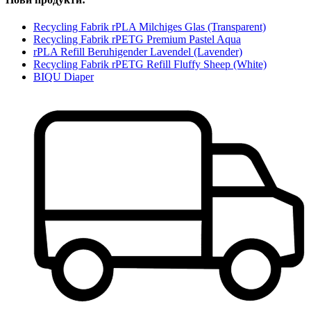
Recycling Fabrik rPLA Milchiges Glas (Transparent)
Recycling Fabrik rPETG Premium Pastel Aqua
rPLA Refill Beruhigender Lavendel (Lavender)
Recycling Fabrik rPETG Refill Fluffy Sheep (White)
BIQU Diaper