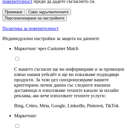
поверителност
преди да дадете съгласието си.
Приемане
Само задължителните
Персонализиране на настройките
Политика за поверителност
Индивидуални настройки за защита на данните
Маркетинг чрез Customer Match
С вашето съгласие ще ви информираме и за промоции
извън нашия уебсайт и ще ви показваме подходящи
продукти. За тази цел синхронизираме вашите
криптирани лични данни със следните външни
доставчици и използваме техните канали за онлайн
реклама, ако вече използвате техните услуги:
Bing, Criteo, Meta, Google, LinkedIn, Pinterest, TikTok
Маркетинг