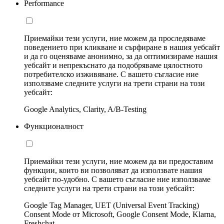
Performance
Приемайки тези услуги, ние можем да проследяваме
поведението при кликване и сърфиране в нашия уебсайт
и да го оценяваме анонимно, за да оптимизираме нашия
уебсайт и непрекъснато да подобряваме цялостното
потребителско изживяване. С вашето съгласие ние
използваме следните услуги на трети страни на този
уебсайт:
Google Analytics, Clarity, A/B-Testing
Функционалност
Приемайки тези услуги, ние можем да ви предоставим
функции, които ви позволяват да използвате нашия
уебсайт по-удобно. С вашето съгласие ние използваме
следните услуги на трети страни на този уебсайт:
Google Tag Manager, UET (Universal Event Tracking)
Consent Mode от Microsoft, Google Consent Mode, Klarna,
Freshchat