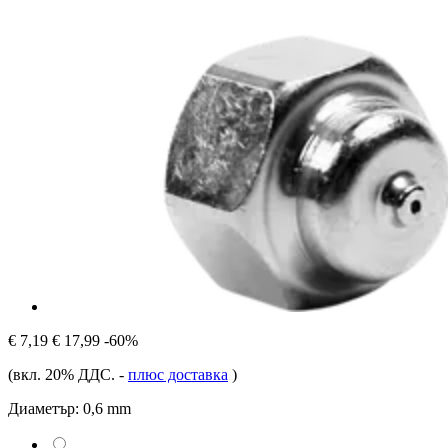
€ 7,19
€ 17,99
-60%
(вкл. 20% ДДС.
-
плюс доставка
)
Диаметър:
0,6 mm