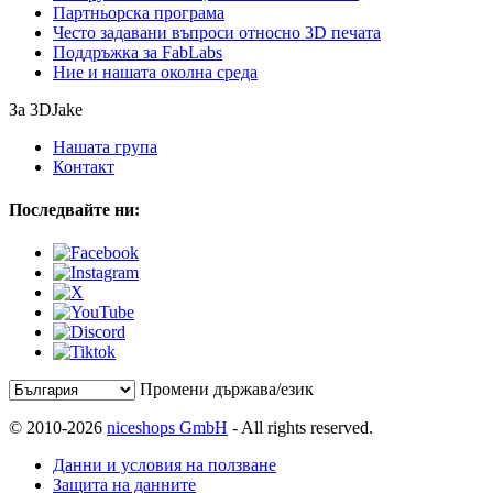
Партньорска програма
Често задавани въпроси относно 3D печата
Поддръжка за FabLabs
Ние и нашата околна среда
За 3DJake
Нашата група
Контакт
Последвайте ни:
Промени държава/език
© 2010-2026
niceshops GmbH
- All rights reserved.
Данни и условия на ползване
Защита на данните