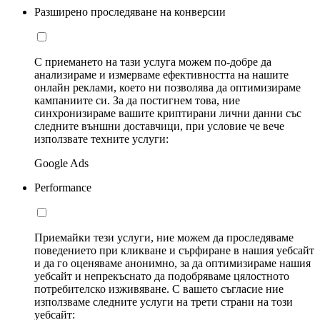
Разширено проследяване на конверсии
С приемането на тази услуга можем по-добре да
анализираме и измерваме ефективността на нашите
онлайн реклами, което ни позволява да оптимизираме
кампаниите си. За да постигнем това, ние
синхронизираме вашите криптирани лични данни със
следните външни доставчици, при условие че вече
използвате техните услуги:
Google Ads
Performance
Приемайки тези услуги, ние можем да проследяваме
поведението при кликване и сърфиране в нашия уебсайт
и да го оценяваме анонимно, за да оптимизираме нашия
уебсайт и непрекъснато да подобряваме цялостното
потребителско изживяване. С вашето съгласие ние
използваме следните услуги на трети страни на този
уебсайт: