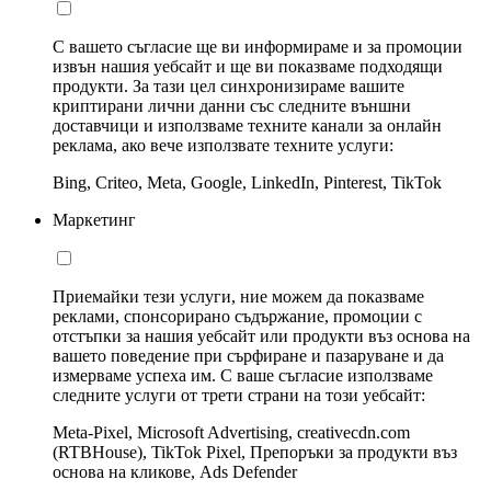
С вашето съгласие ще ви информираме и за промоции
извън нашия уебсайт и ще ви показваме подходящи
продукти. За тази цел синхронизираме вашите
криптирани лични данни със следните външни
доставчици и използваме техните канали за онлайн
реклама, ако вече използвате техните услуги:
Bing, Criteo, Meta, Google, LinkedIn, Pinterest, TikTok
Маркетинг
Приемайки тези услуги, ние можем да показваме
реклами, спонсорирано съдържание, промоции с
отстъпки за нашия уебсайт или продукти въз основа на
вашето поведение при сърфиране и пазаруване и да
измерваме успеха им. С ваше съгласие използваме
следните услуги от трети страни на този уебсайт:
Meta-Pixel, Microsoft Advertising, creativecdn.com
(RTBHouse), TikTok Pixel, Препоръки за продукти въз
основа на кликове, Ads Defender