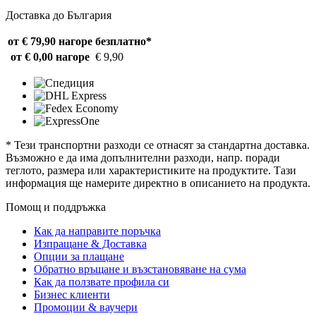
Доставка до България
от € 79,90 нагоре
безплатно*
от € 0,00 нагоре
€ 9,90
* Тези транспортни разходи се отнасят за стандартна доставка.
Възможно е да има допълнителни разходи, напр. поради
теглото, размера или характеристиките на продуктите. Тази
информация ще намерите директно в описанието на продукта.
Помощ и поддръжка
Как да направите поръчка
Изпращане & Доставка
Опции за плащане
Обратно връщане и възстановяване на сума
Как да ползвате профила си
Бизнес клиенти
Промоции & ваучери