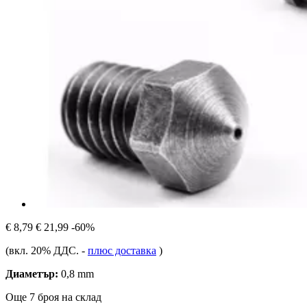
€ 8,79
€ 21,99
-60%
(вкл. 20% ДДС.
-
плюс доставка
)
Диаметър:
0,8 mm
Още 7 броя на склад