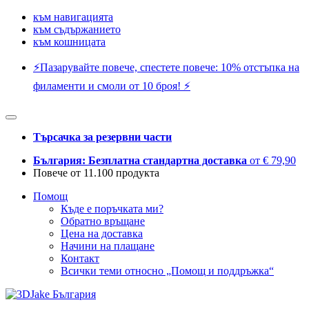
към навигацията
към съдържанието
към кошницата
⚡️Пазарувайте повече, спестете повече: 10% отстъпка на
филаменти и смоли от 10 броя! ⚡️
Търсачка за резервни части
България: Безплатна стандартна доставка
от € 79,90
Повече от 11.100 продукта
Помощ
Къде е поръчката ми?
Обратно връщане
Цена на доставка
Начини на плащане
Контакт
Всички теми относно „Помощ и поддръжка“