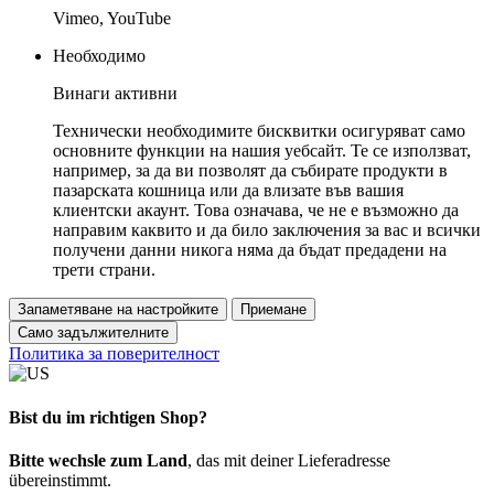
Vimeo, YouTube
Необходимо
Винаги активни
Технически необходимите бисквитки осигуряват само
основните функции на нашия уебсайт. Те се използват,
например, за да ви позволят да събирате продукти в
пазарската кошница или да влизате във вашия
клиентски акаунт. Това означава, че не е възможно да
направим каквито и да било заключения за вас и всички
получени данни никога няма да бъдат предадени на
трети страни.
Запаметяване на настройките
Приемане
Само задължителните
Политика за поверителност
Bist du im richtigen Shop?
Bitte wechsle zum Land
, das mit deiner Lieferadresse
übereinstimmt.