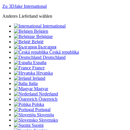
Zu 3DJake International
Anderes Lieferland wählen
International
Belgien
Belgique
België
България
Česká republika
Deutschland
España
France
Hrvatska
Ireland
Italia
Magyar
Nederland
Österreich
Polska
Portugal
Slovenija
Slovensko
Suomi