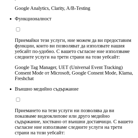
Google Analytics, Clarity, A/B-Testing
Функционалност
Приемайки тези услуги, ние можем да ви предоставим
функции, които ви позволяват да използвате нашия
уебсайт по-удобно. С вашето съгласие ние използваме
следните услуги на трети страни на този уебсайт:
Google Tag Manager, UET (Universal Event Tracking)
Consent Mode от Microsoft, Google Consent Mode, Klarna,
Freshchat
Външно медийно съдържание
Приемането на тези услуги ни позволява да ви
показваме видеоклипове или друго медийно
съдържание, хоствано от външни доставчици. С вашето
съгласие ние използваме следните услуги на трети
страни на този уебсайт: