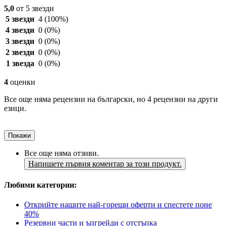
5,0
от 5 звезди
5 звезди
4
(100%)
4 звезди
0
(0%)
3 звезди
0
(0%)
2 звезди
0
(0%)
1 звезда
0
(0%)
4
оценки
Все още няма рецензии на български, но 4 рецензии на други
езици.
Покажи
Все още няма отзиви.
Напишете първия коментар за този продукт.
Любими категории:
Открийте нашите най-горещи оферти и спестете поне
40%
Резервни части и ъпгрейди с отстъпка