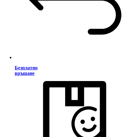
Безплатно
връщане