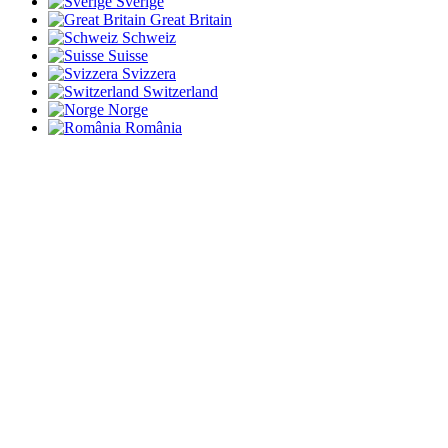
Sverige
Great Britain
Schweiz
Suisse
Svizzera
Switzerland
Norge
România