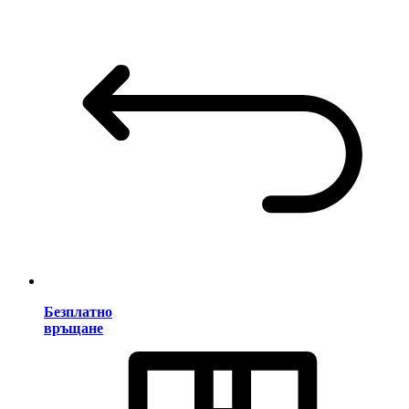
Безплатно
връщане