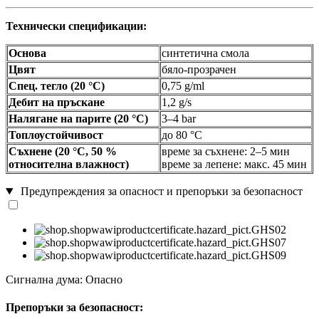
Технически спецификации:
Основа
синтетична смола
Цвят
бяло-прозрачен
Спец. тегло (20 °C)
0,75 g/ml
Дебит на пръскане
1,2 g/s
Налягане на парите (20 °C)
3–4 bar
Топлоустойчивост
до 80 °C
Съхнене (20 °C, 50 %
време за съхнене: 2–5 мин
относителна влажност)
време за лепене: макс. 45 мин
Предупреждения за опасност и препоръки за безопасност
Сигнална дума: Опасно
Препоръки за безопасност: