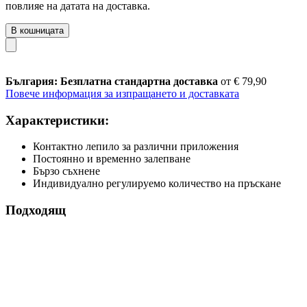
повлияе на датата на доставка.
В кошницата
България: Безплатна стандартна доставка
от € 79,90
Повече информация за изпращането и доставката
Характеристики:
Контактно лепило за различни приложения
Постоянно и временно залепване
Бързо съхнене
Индивидуално регулируемо количество на пръскане
Подходящ