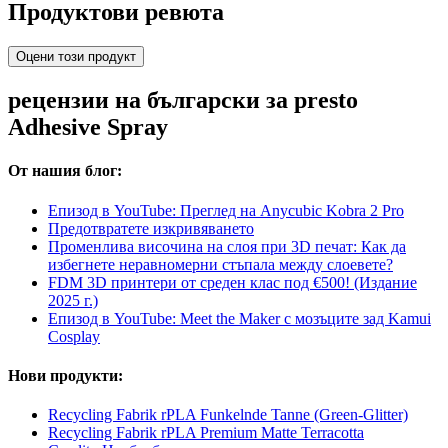
Продуктови ревюта
Оцени този продукт
рецензии на български за presto
Adhesive Spray
От нашия блог:
Епизод в YouTube: Преглед на Anycubic Kobra 2 Pro
Предотвратете изкривяването
Променлива височина на слоя при 3D печат: Как да
избегнете неравномерни стъпала между слоевете?
FDM 3D принтери от среден клас под €500! (Издание
2025 г.)
Епизод в YouTube: Meet the Maker с мозъците зад Kamui
Cosplay
Нови продукти:
Recycling Fabrik rPLA Funkelnde Tanne (Green-Glitter)
Recycling Fabrik rPLA Premium Matte Terracotta