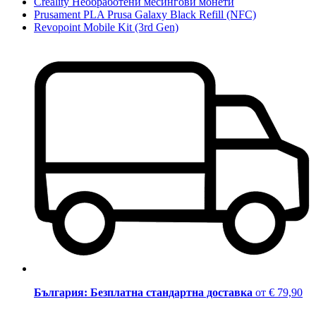
Creality Необработени месингови монети
Prusament PLA Prusa Galaxy Black Refill (NFC)
Revopoint Mobile Kit (3rd Gen)
България: Безплатна стандартна доставка
от € 79,90