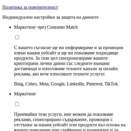
Политика за поверителност
Индивидуални настройки за защита на данните
Маркетинг чрез Customer Match
С вашето съгласие ще ви информираме и за промоции
извън нашия уебсайт и ще ви показваме подходящи
продукти. За тази цел синхронизираме вашите
криптирани лични данни със следните външни
доставчици и използваме техните канали за онлайн
реклама, ако вече използвате техните услуги:
Bing, Criteo, Meta, Google, LinkedIn, Pinterest, TikTok
Маркетинг
Приемайки тези услуги, ние можем да показваме
реклами, спонсорирано съдържание, промоции с
отстъпки за нашия уебсайт или продукти въз основа на
вашето поведение при сърфиране и пазаруване и да