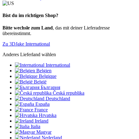
Bist du im richtigen Shop?
Bitte wechsle zum Land
, das mit deiner Lieferadresse
übereinstimmt.
Zu 3DJake International
Anderes Lieferland wählen
International
Belgien
Belgique
België
България
Česká republika
Deutschland
España
France
Hrvatska
Ireland
Italia
Magyar
Nederland