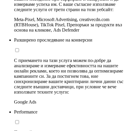
измерваме успеха им. С ваше съгласие използваме
следните услуги от трети страни на този уебсайт:
Meta-Pixel, Microsoft Advertising, creativecdn.com
(RTBHouse), TikTok Pixel, Препоръки за продукти въз
основа на кликове, Ads Defender
Разширено проследяване на конверсии
С приемането на тази услуга можем по-добре да
анализираме и измерваме ефективността на нашите
онлайн реклами, което ни позволява да оптимизираме
кампаниите си. За да постигнем това, ние
синхронизираме вашите криптирани лични данни със
следните външни доставчици, при условие че вече
използвате техните услуги:
Google Ads
Performance