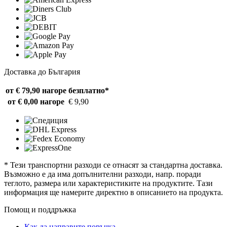
Доставка до България
от € 79,90 нагоре
безплатно*
от € 0,00 нагоре
€ 9,90
* Тези транспортни разходи се отнасят за стандартна доставка.
Възможно е да има допълнителни разходи, напр. поради
теглото, размера или характеристиките на продуктите. Тази
информация ще намерите директно в описанието на продукта.
Помощ и поддръжка
Как да направите поръчка