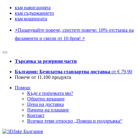
към навигацията
към съдържанието
към кошницата
⚡️Пазарувайте повече, спестете повече: 10% отстъпка на
филаменти и смоли от 10 броя! ⚡️
Търсачка за резервни части
България: Безплатна стандартна доставка
от € 79,90
Повече от 11.100 продукта
Помощ
Къде е поръчката ми?
Обратно връщане
Цена на доставка
Начини на плащане
Контакт
Всички теми относно „Помощ и поддръжка“