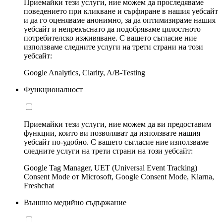
Приемайки тези услуги, ние можем да проследяваме
поведението при кликване и сърфиране в нашия уебсайт
и да го оценяваме анонимно, за да оптимизираме нашия
уебсайт и непрекъснато да подобряваме цялостното
потребителско изживяване. С вашето съгласие ние
използваме следните услуги на трети страни на този
уебсайт:
Google Analytics, Clarity, A/B-Testing
Функционалност
Приемайки тези услуги, ние можем да ви предоставим
функции, които ви позволяват да използвате нашия
уебсайт по-удобно. С вашето съгласие ние използваме
следните услуги на трети страни на този уебсайт:
Google Tag Manager, UET (Universal Event Tracking)
Consent Mode от Microsoft, Google Consent Mode, Klarna,
Freshchat
Външно медийно съдържание