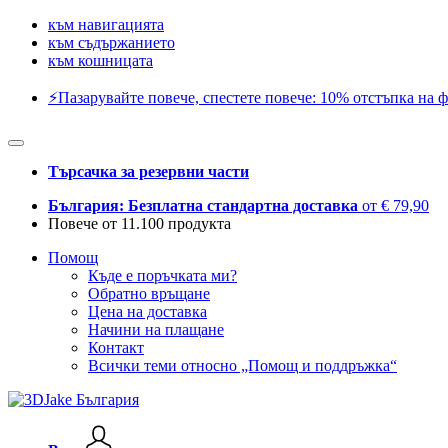
към навигацията
към съдържанието
към кошницата
⚡️Пазарувайте повече, спестете повече: 10% отстъпка на ф
Търсачка за резервни части
България: Безплатна стандартна доставка
от € 79,90
Повече от 11.100 продукта
Помощ
Къде е поръчката ми?
Обратно връщане
Цена на доставка
Начини на плащане
Контакт
Всички теми относно „Помощ и поддръжка“