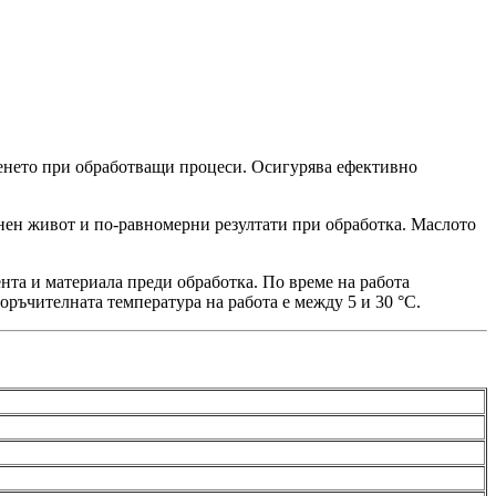
иенето при обработващи процеси. Осигурява ефективно
онен живот и по-равномерни резултати при обработка. Маслото
нта и материала преди обработка. По време на работа
оръчителната температура на работа е между 5 и 30 °C.