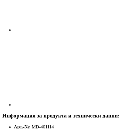
Информация за продукта и технически данни:
Арт.-№:
MD-401114