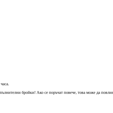
 часа
.
пълнителни бройки! Ако се поръчат повече, това може да повлияе