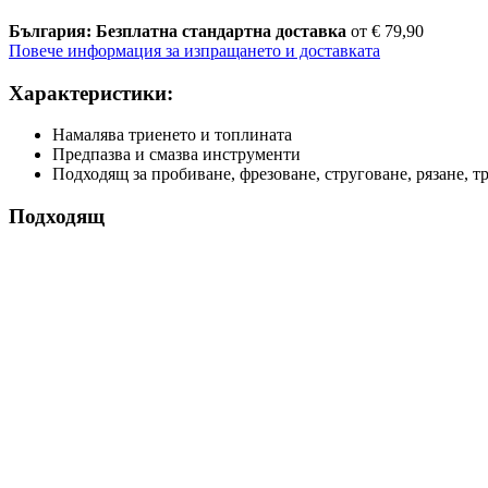
България: Безплатна стандартна доставка
от € 79,90
Повече информация за изпращането и доставката
Характеристики:
Намалява триенето и топлината
Предпазва и смазва инструменти
Подходящ за пробиване, фрезоване, струговане, рязане, т
Подходящ