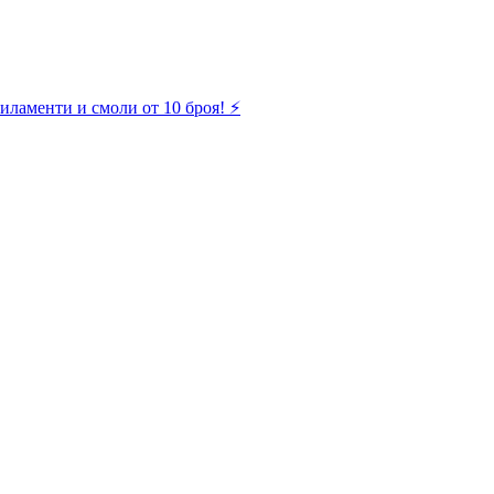
иламенти и смоли от 10 броя! ⚡️