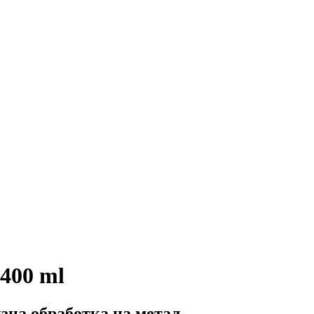
 400 ml
изна обработка на метал