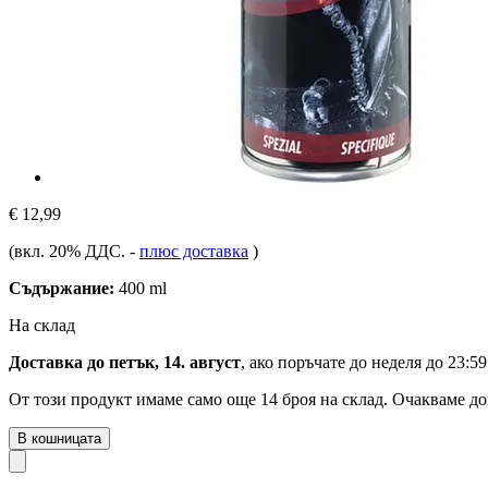
€ 12,99
(вкл. 20% ДДС.
-
плюс доставка
)
Съдържание:
400 ml
На склад
Доставка до петък, 14. август
, ако поръчате до
неделя до 23:59
От този продукт имаме само още 14 броя на склад. Очакваме до
В кошницата