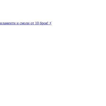
иламенти и смоли от 10 броя! ⚡️