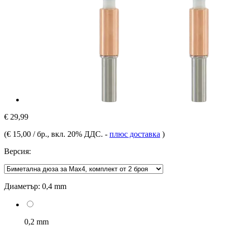
€ 29,99
(
€ 15,00 / бр.
, вкл. 20% ДДС.
-
плюс доставка
)
Версия:
Диаметър:
0,4 mm
0,2 mm