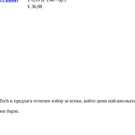
€ 36,98
 Tech и предлага отличен избор за всеки, който цени най-висока
ни бързо.