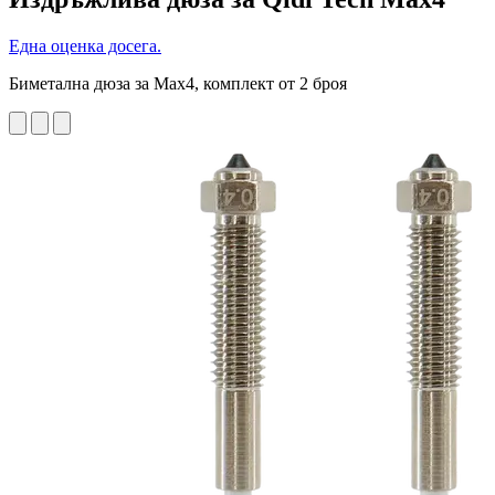
Една оценка досега.
Биметална дюза за Max4, комплект от 2 броя