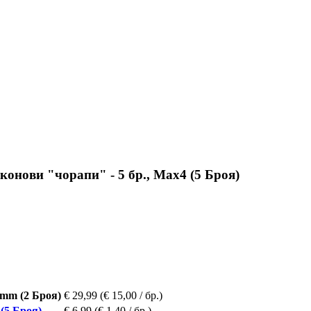
конови "чорапи" - 5 бр., Max4 (5 Броя)
 mm (2 Броя)
€ 29,99
(€ 15,00 / бр.)
(5 Броя)
€ 6,99
(€ 1,40 / бр.)