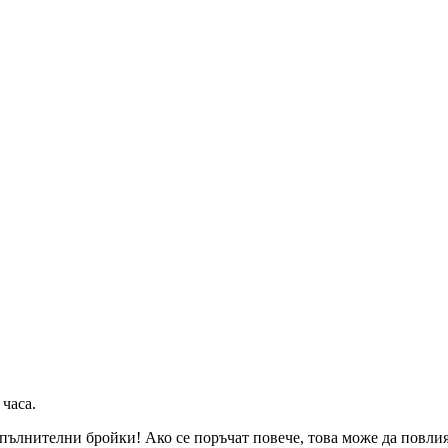
 часа
.
пълнителни бройки! Ако се поръчат повече, това може да повлияе