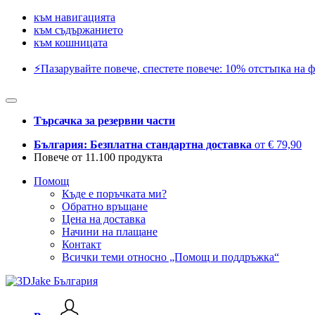
към навигацията
към съдържанието
към кошницата
⚡️Пазарувайте повече, спестете повече: 10% отстъпка на ф
Търсачка за резервни части
България: Безплатна стандартна доставка
от € 79,90
Повече от 11.100 продукта
Помощ
Къде е поръчката ми?
Обратно връщане
Цена на доставка
Начини на плащане
Контакт
Всички теми относно „Помощ и поддръжка“