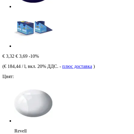
€ 3,32
€ 3,69
-10%
(
€ 184,44 / l
, вкл. 20% ДДС.
-
плюс доставка
)
Цвят:
Revell