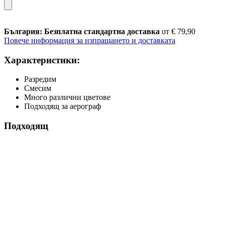
България: Безплатна стандартна доставка
от € 79,90
Повече информация за изпращането и доставката
Характеристики:
Разредим
Смесим
Много различни цветове
Подходящ за аерограф
Подходящ