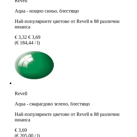
Revell
Aqua - нощно синьо, блестящо
Най-популярните цветове от Revell в 88 различни
нюанса
€ 3,32
€ 3,69
(€ 184,44 / l)
Revell
Aqua - смарагдово зелено, блестящо
Най-популярните цветове от Revell в 88 различни
нюанса
€ 3,69
(€ 205,00 / l)