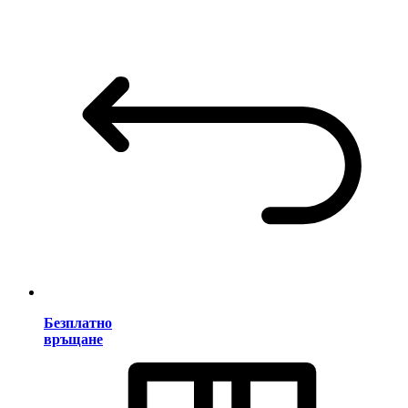
Безплатно
връщане