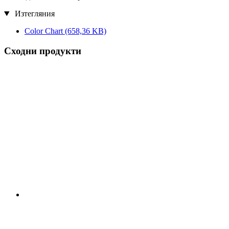
Изтегляния
Color Chart
(658,36 KB)
Сходни продукти