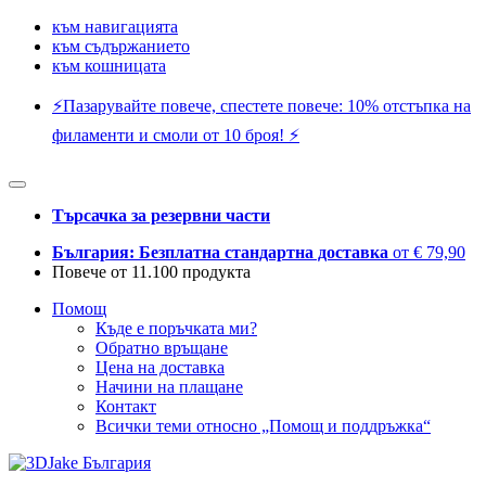
към навигацията
към съдържанието
към кошницата
⚡️Пазарувайте повече, спестете повече: 10% отстъпка на
филаменти и смоли от 10 броя! ⚡️
Търсачка за резервни части
България: Безплатна стандартна доставка
от € 79,90
Повече от 11.100 продукта
Помощ
Къде е поръчката ми?
Обратно връщане
Цена на доставка
Начини на плащане
Контакт
Всички теми относно „Помощ и поддръжка“