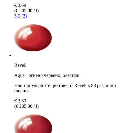
€ 3,69
(€ 205,00 / l)
5.0 (2)
Revell
Aqua - огнено червено, блестящ
Най-популярните цветове от Revell в 88 различни
нюанса
€ 3,69
(€ 205,00 / l)