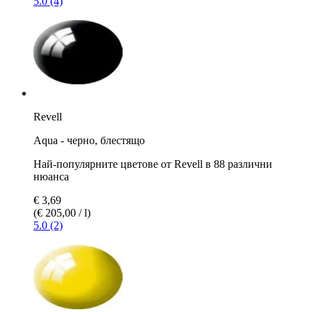
5.0 (4)
Revell
Aqua - черно, блестящо
Най-популярните цветове от Revell в 88 различни
нюанса
€ 3,69
(€ 205,00 / l)
5.0 (2)