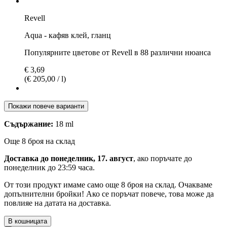
Revell
Aqua - кафяв клей, гланц
Популярните цветове от Revell в 88 различни нюанса
€ 3,69
(€ 205,00 / l)
Покажи повече варианти
Съдържание:
18 ml
Още 8 броя на склад
Доставка до понеделник, 17. август
, ако поръчате до
понеделник до 23:59 часа
.
От този продукт имаме само още 8 броя на склад. Очакваме
допълнителни бройки! Ако се поръчат повече, това може да
повлияе на датата на доставка.
В кошницата