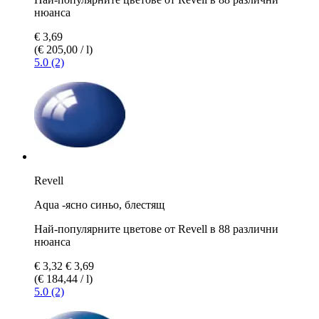
нюанса
€ 3,69
(€ 205,00 / l)
5.0 (2)
Revell
Aqua -ясно синьо, блестящ
Най-популярните цветове от Revell в 88 различни
нюанса
€ 3,32
€ 3,69
(€ 184,44 / l)
5.0 (2)