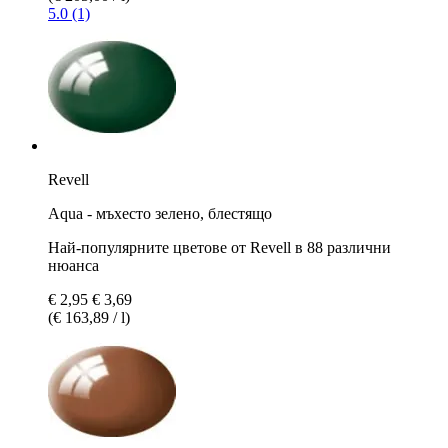
5.0 (1)
Revell
Aqua - мъхесто зелено, блестящо
Най-популярните цветове от Revell в 88 различни
нюанса
€ 2,95
€ 3,69
(€ 163,89 / l)