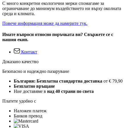
С много конкретни екологични мерки спомагаме за
ограничаване до минимум въздействието ни върху околната
среда и климата.
Повече информация може да намерите тук.
Имате въпроси относно поръчката ви? Свържете се с
нашия екип.
Контакт
Доказано качество
Безопасно и надеждно пазаруване
България: Безплатна стандартна доставка
от € 79,90
Безплатно връщане
Ние доставяме в
над 40 страни по света
Платете удобно с
Наложен платеж
Банков превод