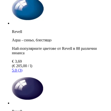
Revell
Aqua - синьо, блестящо
Най-популярните цветове от Revell в 88 различни
нюанса
€ 3,69
(€ 205,00 / l)
5.0 (3)