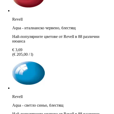
Revell
Aqua - италианско червено, блестящ
Най-популярните цветове от Revell в 88 различни
нюанса
€ 3,69
(€ 205,00 / l)
Revell
Aqua - светло синьо, блестящ
Най-популярните цветове от Revell в 88 различни