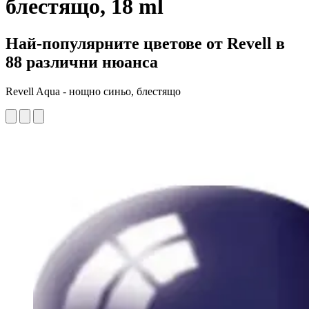
блестящо, 18 ml
Най-популярните цветове от Revell в
88 различни нюанса
Revell Aqua - нощно синьо, блестящо