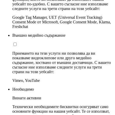
уебсайт по-удобно. С вашето съгласие ние използваме
следните услуги на трети страни на този уебсайт:
Google Tag Manager, UET (Universal Event Tracking)
Consent Mode от Microsoft, Google Consent Mode, Klarna,
Freshchat
Външно медийно съдържание
Приемането на тези услуги ни позволява да ви
показваме видеоклипове или друго медийно
съдържание, хоствано от външни доставчици. С вашето
съгласие ние използваме следните услуги на трети
страни на този уебсайт:
Vimeo, YouTube
Необходимо
Винаги активни
Технически необходимите бисквитки осигуряват само
основните функции на нашия уебсайт. Те се използват,