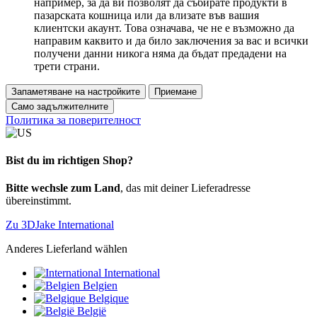
например, за да ви позволят да събирате продукти в
пазарската кошница или да влизате във вашия
клиентски акаунт. Това означава, че не е възможно да
направим каквито и да било заключения за вас и всички
получени данни никога няма да бъдат предадени на
трети страни.
Запаметяване на настройките
Приемане
Само задължителните
Политика за поверителност
Bist du im richtigen Shop?
Bitte wechsle zum Land
, das mit deiner Lieferadresse
übereinstimmt.
Zu 3DJake International
Anderes Lieferland wählen
International
Belgien
Belgique
België