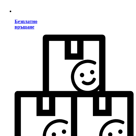
Безплатно
връщане