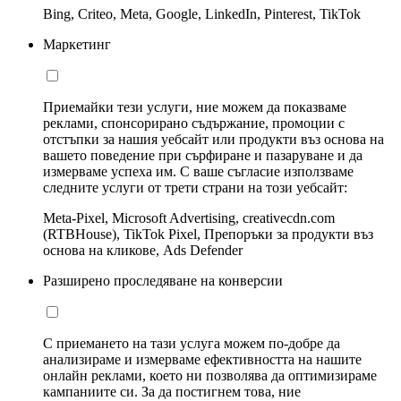
Bing, Criteo, Meta, Google, LinkedIn, Pinterest, TikTok
Маркетинг
Приемайки тези услуги, ние можем да показваме
реклами, спонсорирано съдържание, промоции с
отстъпки за нашия уебсайт или продукти въз основа на
вашето поведение при сърфиране и пазаруване и да
измерваме успеха им. С ваше съгласие използваме
следните услуги от трети страни на този уебсайт:
Meta-Pixel, Microsoft Advertising, creativecdn.com
(RTBHouse), TikTok Pixel, Препоръки за продукти въз
основа на кликове, Ads Defender
Разширено проследяване на конверсии
С приемането на тази услуга можем по-добре да
анализираме и измерваме ефективността на нашите
онлайн реклами, което ни позволява да оптимизираме
кампаниите си. За да постигнем това, ние