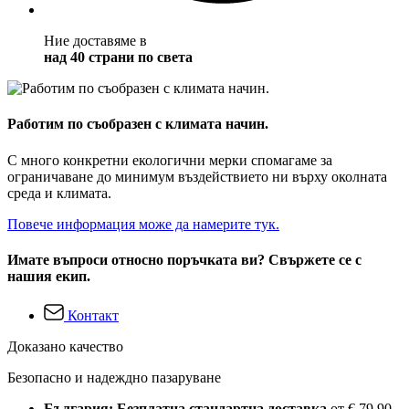
Ние доставяме в
над 40 страни по света
Работим по съобразен с климата начин.
С много конкретни екологични мерки спомагаме за
ограничаване до минимум въздействието ни върху околната
среда и климата.
Повече информация може да намерите тук.
Имате въпроси относно поръчката ви? Свържете се с
нашия екип.
Контакт
Доказано качество
Безопасно и надеждно пазаруване
България: Безплатна стандартна доставка
от € 79,90