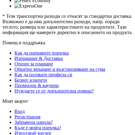
* Тези транспортни разходи се отнасят за стандартна доставка.
Възможно е да има допълнителни разходи, напр. поради
теглото, размера или характеристиките на продуктите. Тази
информация ще намерите директно в описанието на продукта.
Помощ и поддръжка
Как да направите поръчка
Изпращане & Доставка
Опции за плащане
Обратно връщане и възстановяване на сума
Как да ползвате профила си
Бизнес клиенти
Промоции & ваучери
Нуждаете се от допълнителна помощ?
Моят акаунт
Вход
Регистрация
Забравена парола?
Къде е моята поръчка?
Използвай ваучер