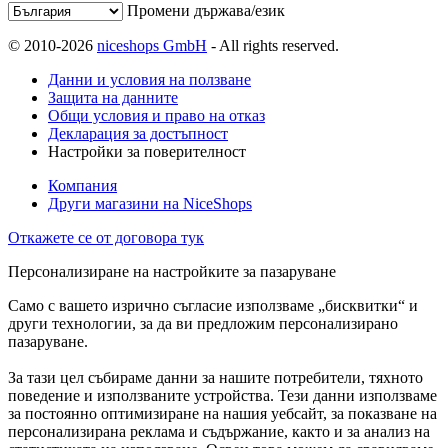
Промени държава/език
© 2010-2026
niceshops GmbH
- All rights reserved.
Данни и условия на ползване
Защита на данните
Общи условия и право на отказ
Декларация за достъпност
Настройки за поверителност
Компания
Други магазини на NiceShops
Откажете се от договора тук
Персонализиране на настройките за пазаруване
Само с вашето изрично съгласие използваме „бисквитки“ и
други технологии, за да ви предложим персонализирано
пазаруване.
За тази цел събираме данни за нашите потребители, тяхното
поведение и използваните устройства. Тези данни използваме
за постоянно оптимизиране на нашия уебсайт, за показване на
персонализирана реклама и съдържание, както и за анализ на