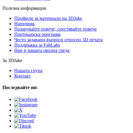
Полезна информация
Профили за материали на 3DJake
Наръчник
Пазарувайте повече, спестявайте повече
Партньорска програма
Често задавани въпроси относно 3D печата
Поддръжка за FabLabs
Ние и нашата околна среда
За 3DJake
Нашата група
Контакт
Последвайте ни: