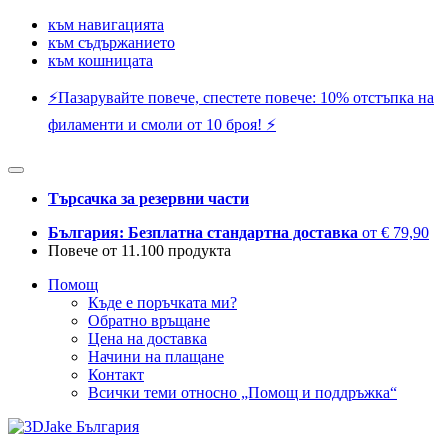
към навигацията
към съдържанието
към кошницата
⚡️Пазарувайте повече, спестете повече: 10% отстъпка на
филаменти и смоли от 10 броя! ⚡️
Търсачка за резервни части
България: Безплатна стандартна доставка
от € 79,90
Повече от 11.100 продукта
Помощ
Къде е поръчката ми?
Обратно връщане
Цена на доставка
Начини на плащане
Контакт
Всички теми относно „Помощ и поддръжка“