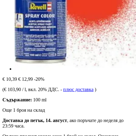
€ 10,39
€ 12,99
-20%
(
€ 103,90 / l
, вкл. 20% ДДС.
-
плюс доставка
)
Съдържание:
100 ml
Още 1 броя на склад
Доставка до петък, 14. август
, ако поръчате до
неделя до
23:59 часа
.