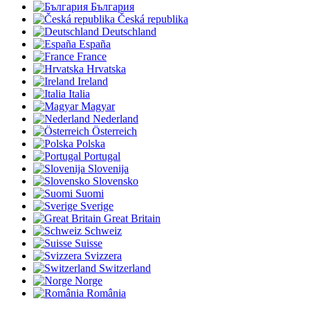
България
Česká republika
Deutschland
España
France
Hrvatska
Ireland
Italia
Magyar
Nederland
Österreich
Polska
Portugal
Slovenija
Slovensko
Suomi
Sverige
Great Britain
Schweiz
Suisse
Svizzera
Switzerland
Norge
România