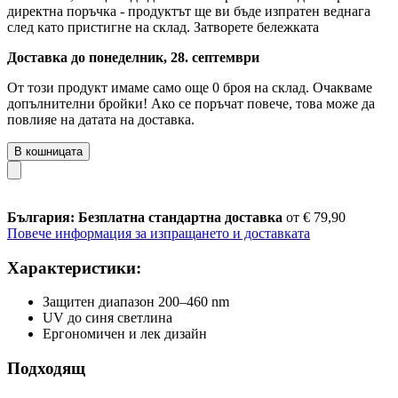
директна поръчка - продуктът ще ви бъде изпратен веднага
след като пристигне на склад.
Затворете бележката
Доставка до понеделник, 28. септември
От този продукт имаме само още 0 броя на склад. Очакваме
допълнителни бройки! Ако се поръчат повече, това може да
повлияе на датата на доставка.
В кошницата
България: Безплатна стандартна доставка
от € 79,90
Повече информация за изпращането и доставката
Характеристики:
Защитен диапазон 200–460 nm
UV до синя светлина
Ергономичен и лек дизайн
Подходящ