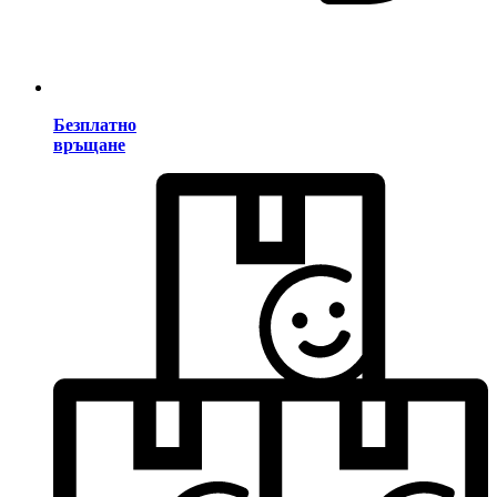
Безплатно
връщане