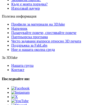
Къде е моята поръчка?
Използвай ваучер
Полезна информация
Профили за материали на 3DJake
Наръчник
Пазарувайте повече, спестявайте повече
Партньорска програма
Често задавани въпроси относно 3D печата
Поддръжка за FabLabs
Ние и нашата околна среда
За 3DJake
Нашата група
Контакт
Последвайте ни: