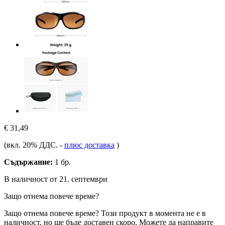
€ 31,49
(вкл. 20% ДДС.
-
плюс доставка
)
Съдържание:
1 бр.
В наличност от 21. септември
Защо отнема повече време?
Защо отнема повече време?
Този продукт в момента не е в
наличност, но ще бъде доставен скоро. Можете да направите