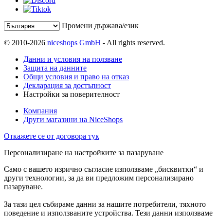
Промени държава/език
© 2010-2026
niceshops GmbH
- All rights reserved.
Данни и условия на ползване
Защита на данните
Общи условия и право на отказ
Декларация за достъпност
Настройки за поверителност
Компания
Други магазини на NiceShops
Откажете се от договора тук
Персонализиране на настройките за пазаруване
Само с вашето изрично съгласие използваме „бисквитки“ и
други технологии, за да ви предложим персонализирано
пазаруване.
За тази цел събираме данни за нашите потребители, тяхното
поведение и използваните устройства. Тези данни използваме