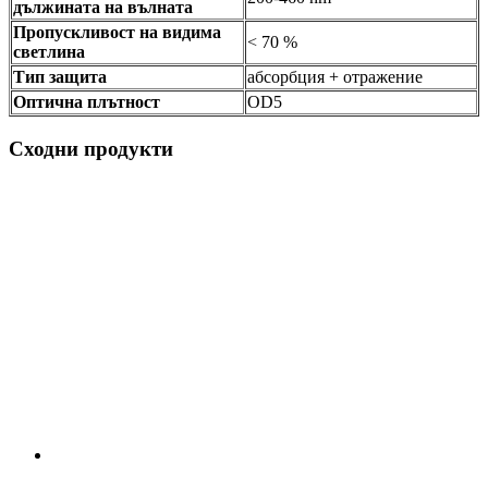
дължината на вълната
Пропускливост на видима
< 70 %
светлина
Тип защита
абсорбция + отражение
Оптична плътност
OD5
Сходни продукти