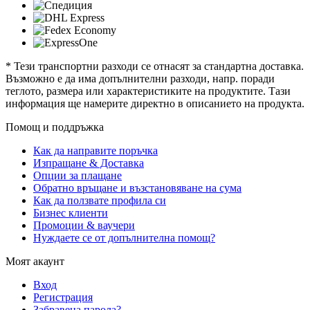
* Тези транспортни разходи се отнасят за стандартна доставка.
Възможно е да има допълнителни разходи, напр. поради
теглото, размера или характеристиките на продуктите. Тази
информация ще намерите директно в описанието на продукта.
Помощ и поддръжка
Как да направите поръчка
Изпращане & Доставка
Опции за плащане
Обратно връщане и възстановяване на сума
Как да ползвате профила си
Бизнес клиенти
Промоции & ваучери
Нуждаете се от допълнителна помощ?
Моят акаунт
Вход
Регистрация
Забравена парола?