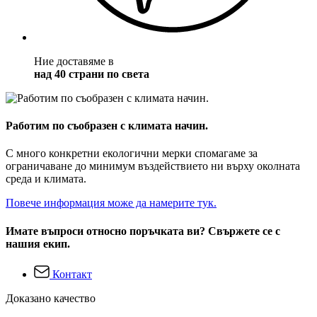
Ние доставяме в
над 40 страни по света
Работим по съобразен с климата начин.
С много конкретни екологични мерки спомагаме за
ограничаване до минимум въздействието ни върху околната
среда и климата.
Повече информация може да намерите тук.
Имате въпроси относно поръчката ви? Свържете се с
нашия екип.
Контакт
Доказано качество