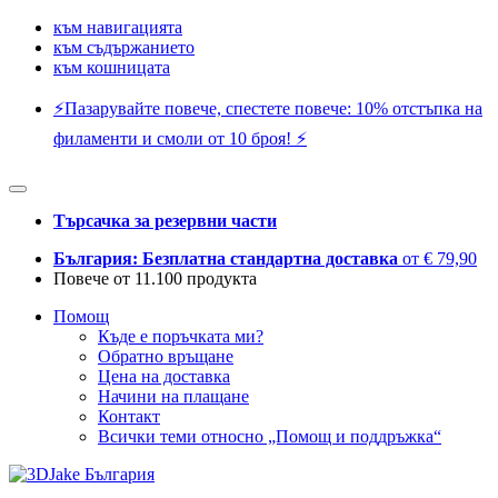
към навигацията
към съдържанието
към кошницата
⚡️Пазарувайте повече, спестете повече: 10% отстъпка на
филаменти и смоли от 10 броя! ⚡️
Търсачка за резервни части
България: Безплатна стандартна доставка
от € 79,90
Повече от 11.100 продукта
Помощ
Къде е поръчката ми?
Обратно връщане
Цена на доставка
Начини на плащане
Контакт
Всички теми относно „Помощ и поддръжка“