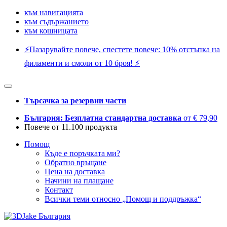
към навигацията
към съдържанието
към кошницата
⚡️Пазарувайте повече, спестете повече: 10% отстъпка на
филаменти и смоли от 10 броя! ⚡️
Търсачка за резервни части
България: Безплатна стандартна доставка
от € 79,90
Повече от 11.100 продукта
Помощ
Къде е поръчката ми?
Обратно връщане
Цена на доставка
Начини на плащане
Контакт
Всички теми относно „Помощ и поддръжка“