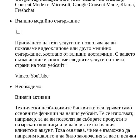
Consent Mode от Microsoft, Google Consent Mode, Klarna,
Freshchat
Външно медийно съдържание
Приемането на тези услуги ни позволява да ви
показваме видеоклипове или друго медийно
съдържание, хоствано от външни доставчици. С вашето
съгласие ние използваме следните услуги на трети
страни на този уебсайт:
Vimeo, YouTube
Необходимо
Винаги активни
Технически необходимите бисквитки осигуряват само
основните функции на нашия уебсайт. Те се използват,
например, за да ви позволят да събирате продукти в
пазарската кошница или да влизате във вашия
клиентски акаунт. Това означава, че не е възможно да
направим каквито и да било заключения за вас и всички