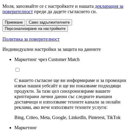
Моля, запознайте се с настройките и нашата
декларация за
поверителност
преди да дадете съгласието си.
Приемане
Само задължителните
Персонализиране на настройките
Политика за поверителност
Индивидуални настройки за защита на данните
Маркетинг чрез Customer Match
С вашето съгласие ще ви информираме и за промоции
извън нашия уебсайт и ще ви показваме подходящи
продукти. За тази цел синхронизираме вашите
криптирани лични данни със следните външни
доставчици и използваме техните канали за онлайн
реклама, ако вече използвате техните услуги:
Bing, Criteo, Meta, Google, LinkedIn, Pinterest, TikTok
Маркетинг