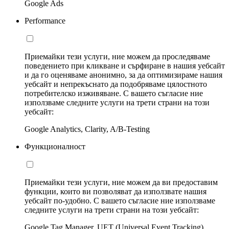
Google Ads
Performance
Приемайки тези услуги, ние можем да проследяваме
поведението при кликване и сърфиране в нашия уебсайт
и да го оценяваме анонимно, за да оптимизираме нашия
уебсайт и непрекъснато да подобряваме цялостното
потребителско изживяване. С вашето съгласие ние
използваме следните услуги на трети страни на този
уебсайт:
Google Analytics, Clarity, A/B-Testing
Функционалност
Приемайки тези услуги, ние можем да ви предоставим
функции, които ви позволяват да използвате нашия
уебсайт по-удобно. С вашето съгласие ние използваме
следните услуги на трети страни на този уебсайт:
Google Tag Manager, UET (Universal Event Tracking)