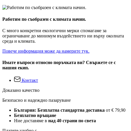
Работим по съобразен с климата начин.
С много конкретни екологични мерки спомагаме за
ограничаване до минимум въздействието ни върху околната
среда и климата.
Повече информация може да намерите тук.
Имате въпроси относно поръчката ви? Свържете се с
нашия екип.
Контакт
Доказано качество
Безопасно и надеждно пазаруване
България: Безплатна стандартна доставка
от € 79,90
Безплатно връщане
Ние доставяме в
над 40 страни по света
Платете удобно с