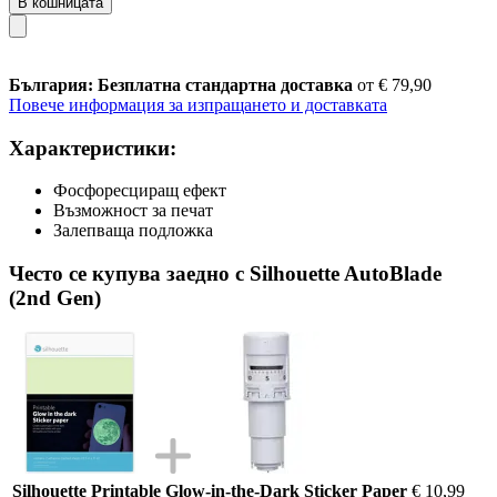
В кошницата
България: Безплатна стандартна доставка
от € 79,90
Повече информация за изпращането и доставката
Характеристики:
Фосфоресциращ ефект
Възможност за печат
Залепваща подложка
Често се купува заедно с Silhouette AutoBlade
(2nd Gen)
Silhouette Printable Glow-in-the-Dark Sticker Paper
€ 10,99