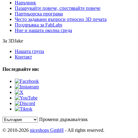
Наръчник
Пазарувайте повече, спестявайте повече
Партньорска програма
Често задавани въпроси относно 3D печата
Поддръжка за FabLabs
Ние и нашата околна среда
За 3DJake
Нашата група
Контакт
Последвайте ни:
Промени държава/език
© 2010-2026
niceshops GmbH
- All rights reserved.