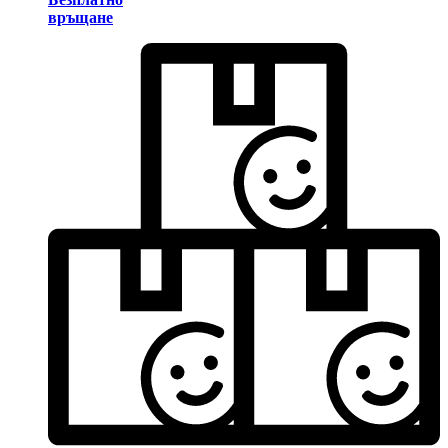
връщане