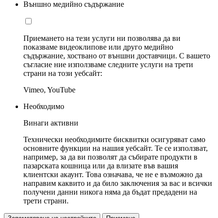
Външно медийно съдържание
Приемането на тези услуги ни позволява да ви
показваме видеоклипове или друго медийно
съдържание, хоствано от външни доставчици. С вашето
съгласие ние използваме следните услуги на трети
страни на този уебсайт:
Vimeo, YouTube
Необходимо
Винаги активни
Технически необходимите бисквитки осигуряват само
основните функции на нашия уебсайт. Те се използват,
например, за да ви позволят да събирате продукти в
пазарската кошница или да влизате във вашия
клиентски акаунт. Това означава, че не е възможно да
направим каквито и да било заключения за вас и всички
получени данни никога няма да бъдат предадени на
трети страни.