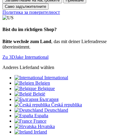
Запаметяване на настройките
Приемане
Само задължителните
Политика за поверителност
Bist du im richtigen Shop?
Bitte wechsle zum Land
, das mit deiner Lieferadresse
übereinstimmt.
Zu 3DJake International
Anderes Lieferland wählen
International
Belgien
Belgique
België
България
Česká republika
Deutschland
España
France
Hrvatska
Ireland