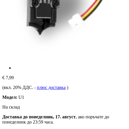
€ 7,99
(вкл. 20% ДДС.
-
плюс доставка
)
Модел:
U1
На склад
Доставка до понеделник, 17. август
, ако поръчате до
понеделник до 23:59 часа
.