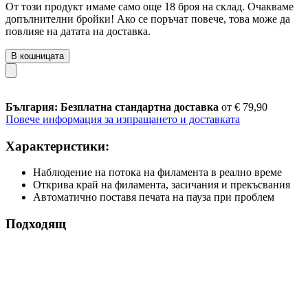
От този продукт имаме само още 18 броя на склад. Очакваме
допълнителни бройки! Ако се поръчат повече, това може да
повлияе на датата на доставка.
В кошницата
България: Безплатна стандартна доставка
от € 79,90
Повече информация за изпращането и доставката
Характеристики:
Наблюдение на потока на филамента в реално време
Открива край на филамента, засичания и прекъсвания
Автоматично поставя печата на пауза при проблем
Подходящ