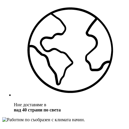
Ние доставяме в
над 40 страни по света