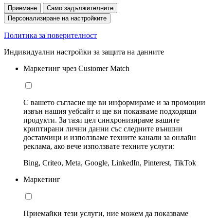
Приемане
Само задължителните
Персонализиране на настройките
Политика за поверителност
Индивидуални настройки за защита на данните
Маркетинг чрез Customer Match
С вашето съгласие ще ви информираме и за промоции
извън нашия уебсайт и ще ви показваме подходящи
продукти. За тази цел синхронизираме вашите
криптирани лични данни със следните външни
доставчици и използваме техните канали за онлайн
реклама, ако вече използвате техните услуги:
Bing, Criteo, Meta, Google, LinkedIn, Pinterest, TikTok
Маркетинг
Приемайки тези услуги, ние можем да показваме