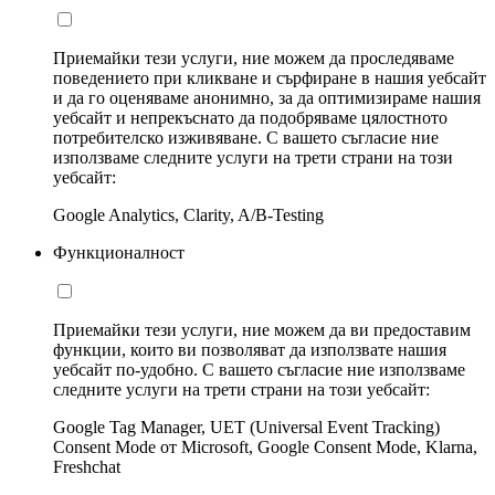
Приемайки тези услуги, ние можем да проследяваме
поведението при кликване и сърфиране в нашия уебсайт
и да го оценяваме анонимно, за да оптимизираме нашия
уебсайт и непрекъснато да подобряваме цялостното
потребителско изживяване. С вашето съгласие ние
използваме следните услуги на трети страни на този
уебсайт:
Google Analytics, Clarity, A/B-Testing
Функционалност
Приемайки тези услуги, ние можем да ви предоставим
функции, които ви позволяват да използвате нашия
уебсайт по-удобно. С вашето съгласие ние използваме
следните услуги на трети страни на този уебсайт:
Google Tag Manager, UET (Universal Event Tracking)
Consent Mode от Microsoft, Google Consent Mode, Klarna,
Freshchat