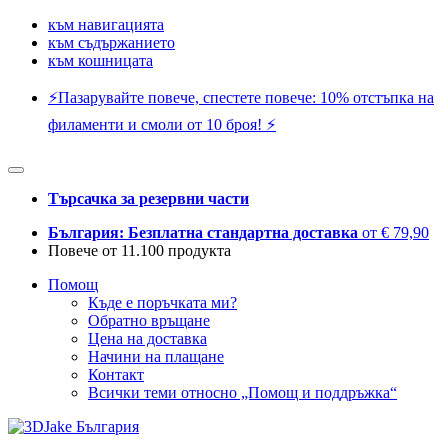
към навигацията
към съдържанието
към кошницата
⚡️Пазарувайте повече, спестете повече: 10% отстъпка на
филаменти и смоли от 10 броя! ⚡️
Търсачка за резервни части
България: Безплатна стандартна доставка
от € 79,90
Повече от 11.100 продукта
Помощ
Къде е поръчката ми?
Обратно връщане
Цена на доставка
Начини на плащане
Контакт
Всички теми относно „Помощ и поддръжка“