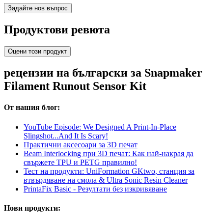
Задайте нов въпрос
Продуктови ревюта
Оцени този продукт
рецензии на български за Snapmaker
Filament Runout Sensor Kit
От нашия блог:
YouTube Episode: We Designed A Print-In-Place
Slingshot...And It Is Scary!
Практични аксесоари за 3D печат
Beam Interlocking при 3D печат: Как най-накрая да
свържете TPU и PETG правилно!
Тест на продукти: UniFormation GKtwo, станция за
втвърдяване на смола & Ultra Sonic Resin Cleaner
PrintaFix Basic - Резултати без изкривяване
Нови продукти: