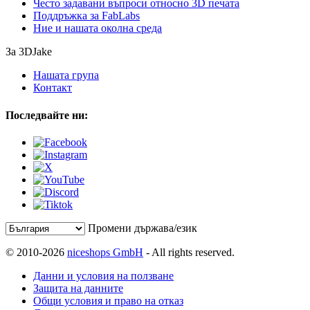
Често задавани въпроси относно 3D печата
Поддръжка за FabLabs
Ние и нашата околна среда
За 3DJake
Нашата група
Контакт
Последвайте ни:
Промени държава/език
© 2010-2026
niceshops GmbH
- All rights reserved.
Данни и условия на ползване
Защита на данните
Общи условия и право на отказ