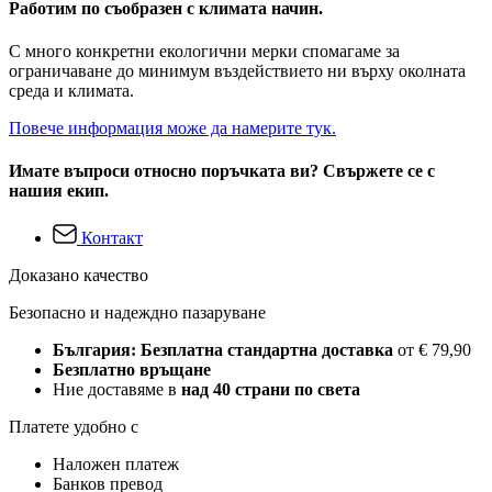
Работим по съобразен с климата начин.
С много конкретни екологични мерки спомагаме за
ограничаване до минимум въздействието ни върху околната
среда и климата.
Повече информация може да намерите тук.
Имате въпроси относно поръчката ви? Свържете се с
нашия екип.
Контакт
Доказано качество
Безопасно и надеждно пазаруване
България: Безплатна стандартна доставка
от € 79,90
Безплатно връщане
Ние доставяме в
над 40 страни по света
Платете удобно с
Наложен платеж
Банков превод