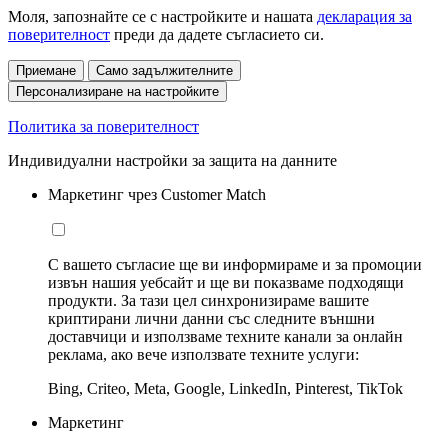
Моля, запознайте се с настройките и нашата
декларация за
поверителност
преди да дадете съгласието си.
Приемане
Само задължителните
Персонализиране на настройките
Политика за поверителност
Индивидуални настройки за защита на данните
Маркетинг чрез Customer Match
С вашето съгласие ще ви информираме и за промоции
извън нашия уебсайт и ще ви показваме подходящи
продукти. За тази цел синхронизираме вашите
криптирани лични данни със следните външни
доставчици и използваме техните канали за онлайн
реклама, ако вече използвате техните услуги:
Bing, Criteo, Meta, Google, LinkedIn, Pinterest, TikTok
Маркетинг