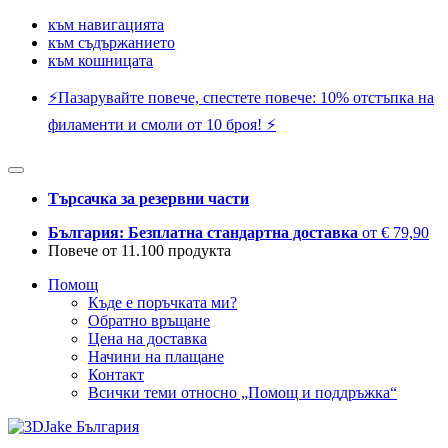
към навигацията
към съдържанието
към кошницата
⚡️Пазарувайте повече, спестете повече: 10% отстъпка на
филаменти и смоли от 10 броя! ⚡️
Търсачка за резервни части
България: Безплатна стандартна доставка
от € 79,90
Повече от 11.100 продукта
Помощ
Къде е поръчката ми?
Обратно връщане
Цена на доставка
Начини на плащане
Контакт
Всички теми относно „Помощ и поддръжка“