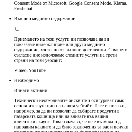
Consent Mode от Microsoft, Google Consent Mode, Klarna,
Freshchat
Външно медийно съдържание
Приемането на тези услуги ни позволява да ви
показваме видеоклипове или друго медийно
съдържание, хоствано от външни доставчици. С вашето
съгласие ние използваме следните услуги на трети
страни на този уебсайт:
Vimeo, YouTube
Необходимо
Винаги активни
Технически необходимите бисквитки осигуряват само
основните функции на нашия уебсайт. Те се използват,
например, за да ви позволят да събирате продукти в
пазарската кошница или да влизате във вашия
клиентски акаунт. Това означава, че не е възможно да
направим каквито и да било заключения за вас и всички