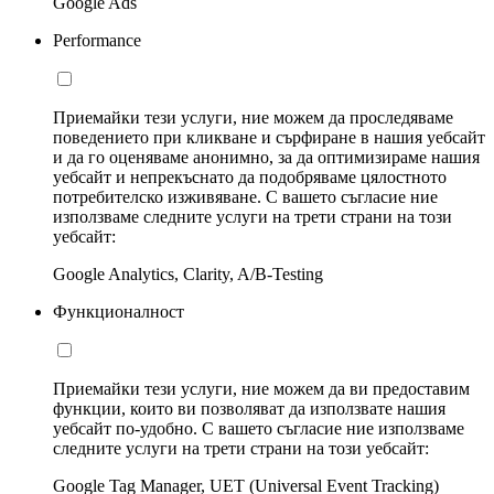
Google Ads
Performance
Приемайки тези услуги, ние можем да проследяваме
поведението при кликване и сърфиране в нашия уебсайт
и да го оценяваме анонимно, за да оптимизираме нашия
уебсайт и непрекъснато да подобряваме цялостното
потребителско изживяване. С вашето съгласие ние
използваме следните услуги на трети страни на този
уебсайт:
Google Analytics, Clarity, A/B-Testing
Функционалност
Приемайки тези услуги, ние можем да ви предоставим
функции, които ви позволяват да използвате нашия
уебсайт по-удобно. С вашето съгласие ние използваме
следните услуги на трети страни на този уебсайт:
Google Tag Manager, UET (Universal Event Tracking)