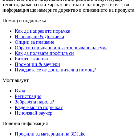
теглото, размера или характеристиките на продуктите. Тази
информация ще намерите директно в описанието на продукта.
Помощ и поддръжка
Как да направите поръчка
Изпращане & Доставка
Опции за плащане
Обратно връщане и възстановяване на сума
Как да ползвате профила си
Бизнес клиенти
Промоции & ваучери
Нуждаете се от допълнителна помощ?
Моят акаунт
Вход
Регистрация
Забравена парола?
Къде е моята поръчка?
Използвай ваучер
Полезна информация
Профили за материали на 3DJake