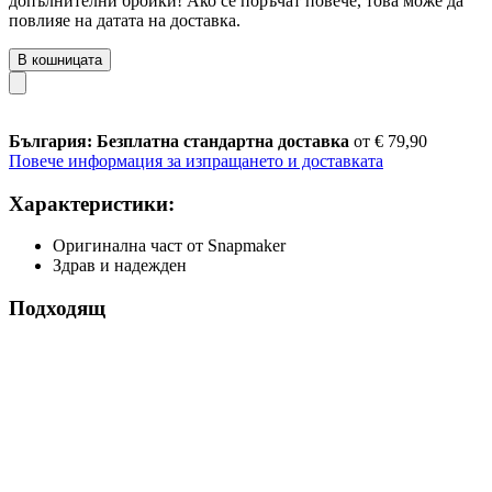
допълнителни бройки! Ако се поръчат повече, това може да
повлияе на датата на доставка.
В кошницата
България: Безплатна стандартна доставка
от € 79,90
Повече информация за изпращането и доставката
Характеристики:
Оригинална част от Snapmaker
Здрав и надежден
Подходящ