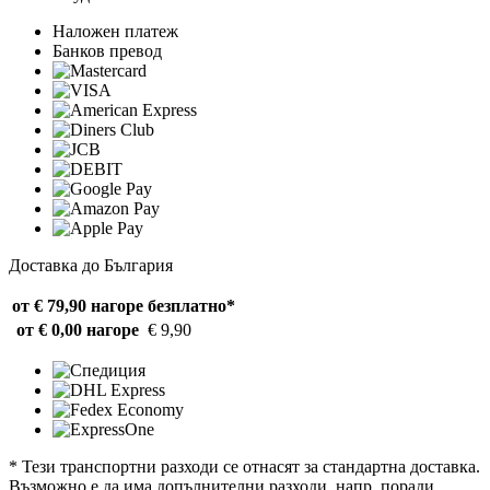
Наложен платеж
Банков превод
Доставка до България
от € 79,90 нагоре
безплатно*
от € 0,00 нагоре
€ 9,90
* Тези транспортни разходи се отнасят за стандартна доставка.
Възможно е да има допълнителни разходи, напр. поради