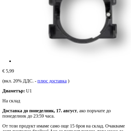
€ 5,99
(вкл. 20% ДДС.
-
плюс доставка
)
Диаметър:
U1
На склад
Доставка до понеделник, 17. август
, ако поръчате до
понеделник до 23:59 часа
.
От този продукт имаме само още 15 броя на склад. Очакваме