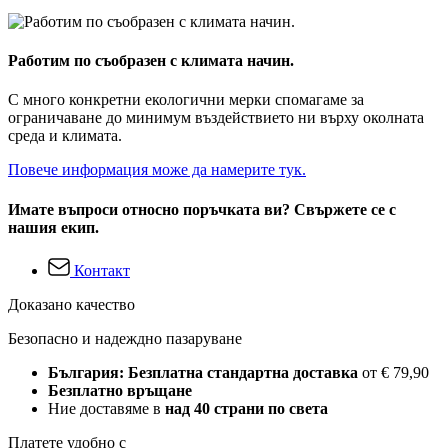
Работим по съобразен с климата начин.
С много конкретни екологични мерки спомагаме за
ограничаване до минимум въздействието ни върху околната
среда и климата.
Повече информация може да намерите тук.
Имате въпроси относно поръчката ви? Свържете се с
нашия екип.
Контакт
Доказано качество
Безопасно и надеждно пазаруване
България: Безплатна стандартна доставка
от € 79,90
Безплатно връщане
Ние доставяме в
над 40 страни по света
Платете удобно с