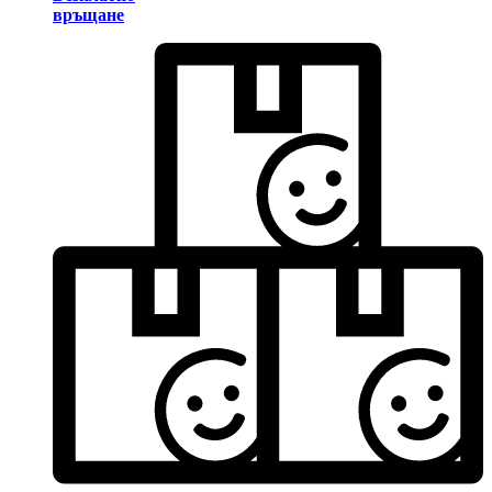
връщане