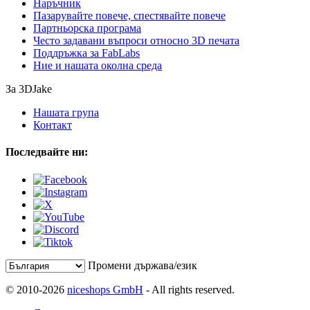
Наръчник
Пазарувайте повече, спестявайте повече
Партньорска програма
Често задавани въпроси относно 3D печата
Поддръжка за FabLabs
Ние и нашата околна среда
За 3DJake
Нашата група
Контакт
Последвайте ни:
Промени държава/език
© 2010-2026
niceshops GmbH
- All rights reserved.